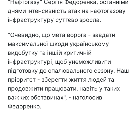
"Нафтогазу" Сергія Федоренка, останніми
днями інтенсивність атак на нафтогазову
інфраструктуру суттєво зросла.
"Очевидно, що мета ворога - завдати
максимальної шкоди українському
видобутку та іншій критичній
інфраструктурі, щоб унеможливити
підготовку до опалювального сезону. Наш
пріоритет - зберегти життя людей та
продовжити працювати, навіть у таких
важких обставинах", - наголосив
Федоренко.