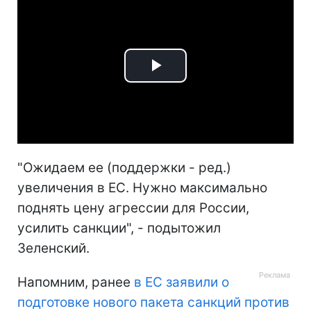
Play
Video
"Ожидаем ее (поддержки - ред.)
увеличения в ЕС. Нужно максимально
поднять цену агрессии для России,
усилить санкции", - подытожил
Зеленский.
Напомним, ранее
в ЕС заявили о
подготовке нового пакета санкций против