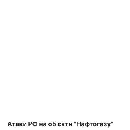
Атаки РФ на об’єкти "Нафтогазу"