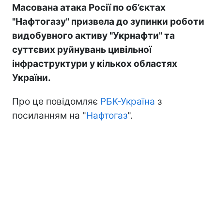
Масована атака Росії по об’єктах
"Нафтогазу" призвела до зупинки роботи
видобувного активу "Укрнафти" та
суттєвих руйнувань цивільної
інфраструктури у кількох областях
України.
Про це повідомляє
РБК-Україна
з
посиланням на "
Нафтогаз
".