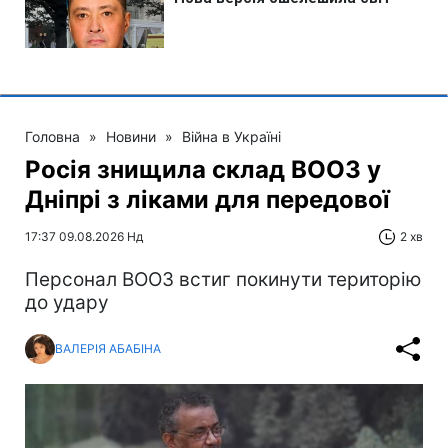
Головна
»
Новини
»
Війна в Україні
Росія знищила склад ВООЗ у
Дніпрі з ліками для передової
17:37 09.08.2026 Нд
2 хв
Персонал ВООЗ встиг покинути територію
до удару
ВАЛЕРІЯ АБАБІНА