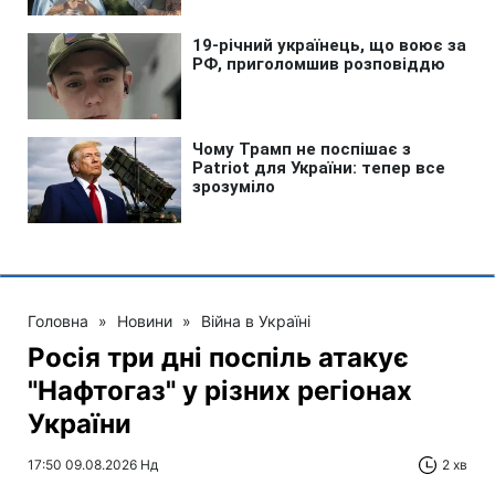
Головна
»
Новини
»
Війна в Україні
Росія три дні поспіль атакує
"Нафтогаз" у різних регіонах
України
17:50 09.08.2026 Нд
2 хв