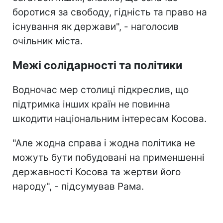
боротися за свободу, гідність та право на
існування як держави", - наголосив
очільник міста.
Межі солідарності та політики
Водночас мер столиці підкреслив, що
підтримка інших країн не повинна
шкодити національним інтересам Косова.
"Але жодна справа і жодна політика не
можуть бути побудовані на применшенні
державності Косова та жертви його
народу", - підсумував Рама.