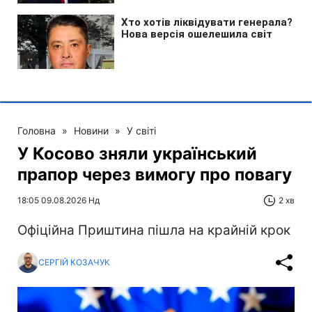
Головна
»
Новини
»
У світі
У Косово зняли український
прапор через вимогу про повагу
18:05 09.08.2026 Нд
2 хв
Офіційна Приштина пішла на крайній крок
СЕРГІЙ КОЗАЧУК