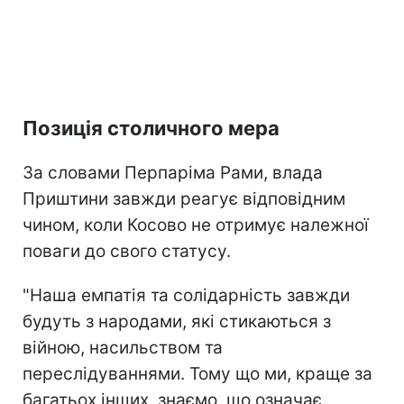
Позиція столичного мера
За словами Перпаріма Рами, влада
Приштини завжди реагує відповідним
чином, коли Косово не отримує належної
поваги до свого статусу.
"Наша емпатія та солідарність завжди
будуть з народами, які стикаються з
війною, насильством та
переслідуваннями. Тому що ми, краще за
багатьох інших, знаємо, що означає