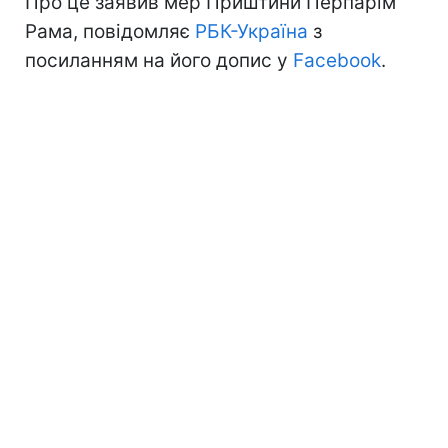
Про це заявив мер Приштини Перпарім
Рама, повідомляє
РБК-Україна
з
посиланням на його допис у
Facebook
.