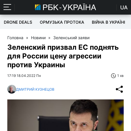
UA
DRONE DEALS
ОРМУЗЬКА ПРОТОКА
ВІЙНА В УКРАЇНІ
Головна
»
Новини
»
Зеленський заяви
Зеленский призвал ЕС поднять
для России цену агрессии
против Украины
17:19 18.04.2022 Пн
1 хв
ДМИТРИЙ КУЗНЕЦОВ