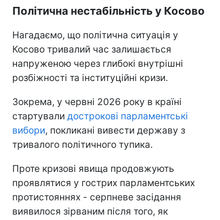
Політична нестабільність у Косово
Нагадаємо, що політична ситуація у
Косово тривалий час залишається
напруженою через глибокі внутрішні
розбіжності та інституційні кризи.
Зокрема, у червні 2026 року в країні
стартували
дострокові парламентські
вибори
, покликані вивести державу з
тривалого політичного тупика.
Проте кризові явища продовжують
проявлятися у гострих парламентських
протистояннях - серпневе засідання
виявилося зірваним після того, як