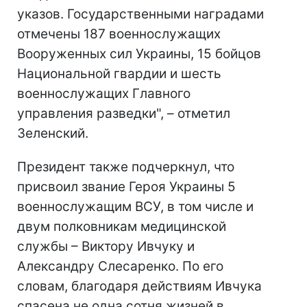
указов. Государственными наградами
отмечены 187 военнослужащих
Вооруженных сил Украины, 15 бойцов
Национальной гвардии и шесть
военнослужащих Главного
управления разведки", – отметил
Зеленский.
Президент также подчеркнул, что
присвоил звание Героя Украины 5
военнослужащим ВСУ, в том числе и
двум полковникам медицинской
службы – Виктору Ивчуку и
Александру Слесаренко. По его
словам, благодаря действиям Ивчука
спасена не одна сотня жизней в