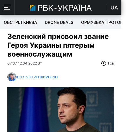
UA
ОБСТРІЛ КИЄВА
DRONE DEALS
ОРМУЗЬКА ПРОТОКА
Зеленский присвоил звание
Героя Украины пятерым
военнослужащим
07:37 12.04.2022 Вт
1 хв
КОСТЯНТИН ШИРОКУН