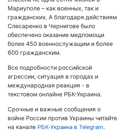
Мариуполе – как военных, так и
гражданских. А благодаря действиям
Слесаренко в Чернигове было
обеспечено оказание медпомощи
более 450 военнослужащим и более
600 гражданским.
Все подробности российской
агрессии, ситуация в городах и
международная реакция - в
текстовом онлайне РБК-Украина.
Срочные и важные сообщения о
войне России против Украины читайте
на канале
РБК-Украина в Telegram
.