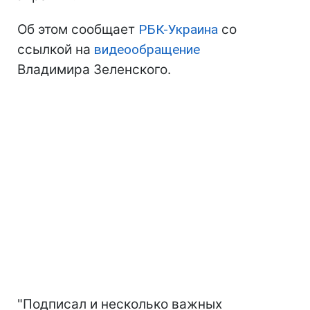
Об этом сообщает
РБК-Украина
со
ссылкой на
видеообращение
Владимира Зеленского.
"Подписал и несколько важных