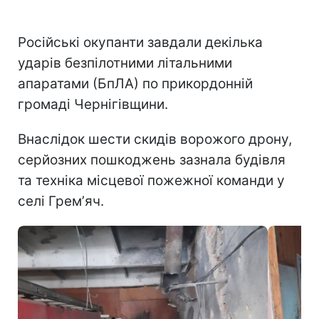
Російські окупанти завдали декілька
ударів безпілотними літальними
апаратами (БпЛА) по прикордонній
громаді Чернігівщини.
Внаслідок шести скидів ворожого дрону,
серйозних пошкоджень зазнала будівля
та техніка місцевої пожежної команди у
селі Гремʼяч.