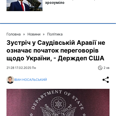
Головна
»
Новини
»
Політика
Зустріч у Саудівській Аравії не
означає початок переговорів
щодо України, - Держдеп США
21:28 17.02.2025 Пн
2 хв
ІВАН НОСАЛЬСЬКИЙ