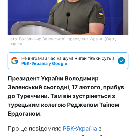
Фото: Володимир Зеленський, президент України (Getty
Images)
Не витрачай час на шум! Читай тільки суть з
РБК-Україна у Google
Президент України Володимир
Зеленський сьогодні, 17 лютого, прибув
до Туреччини. Там він зустрінеться з
турецьким колегою Реджепом Таїпом
Ердоганом.
Про це повідомляє
РБК-Україна
з