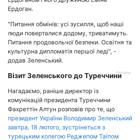
Ердоган.
"Питання обмінів: усі зусилля, щоб наші
люди поверталися додому, триватимуть.
Питання продовольчої безпеки. Освітня та
культурна дипломатія першої леді", -
додав Зеленський.
Візит Зеленського до Туреччини
Нагадаємо, раніше директор із
комунікацій президента Туреччини
Фахреттін Алтун розповів про те, що
президент України Володимир Зеленський
завтра, 18 лютого, зустрінеться з
турецьким колегою Реджепом Таїпом