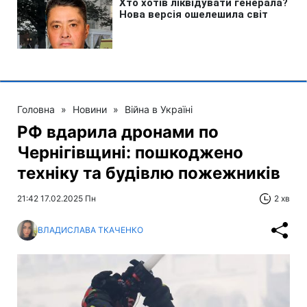
Головна
»
Новини
»
Війна в Україні
РФ вдарила дронами по
Чернігівщині: пошкоджено
техніку та будівлю пожежників
21:42 17.02.2025 Пн
2 хв
ВЛАДИСЛАВА ТКАЧЕНКО