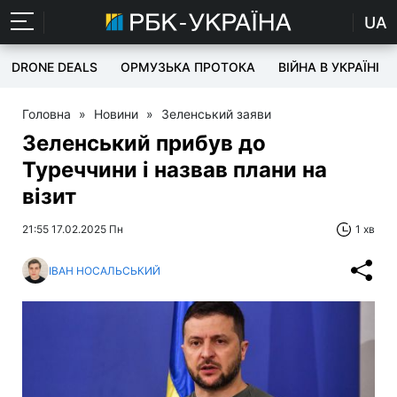
UA
DRONE DEALS
ОРМУЗЬКА ПРОТОКА
ВІЙНА В УКРАЇНІ
Головна
»
Новини
»
Зеленський заяви
Зеленський прибув до
Туреччини і назвав плани на
візит
21:55 17.02.2025 Пн
1 хв
ІВАН НОСАЛЬСЬКИЙ