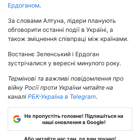
Ердоганом
.
За словами Алтуна, лідери планують
обговорити останні події в Україні, а
також зміцнення співпраці між країнами.
Востаннє Зеленський і Ердоган
зустрічалися у вересні минулого року.
Термінові та важливі повідомлення про
війну Росії проти України читайте на
каналі
РБК-Україна в Telegram
.
Не пропустіть головне! Підпишіться на
наші оновлення в Google!
Або читайте нас там, де вам зручно!