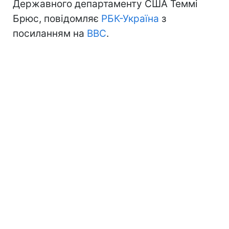
Державного департаменту США Теммі
Брюс, повідомляє
РБК-Україна
з
посиланням на
BBC
.