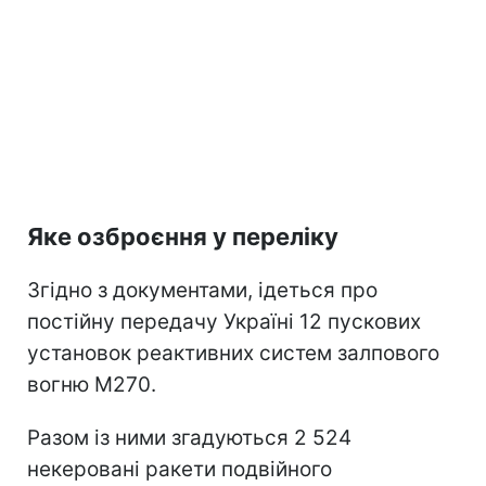
Яке озброєння у переліку
Згідно з документами, ідеться про
постійну передачу Україні 12 пускових
установок реактивних систем залпового
вогню M270.
Разом із ними згадуються 2 524
некеровані ракети подвійного