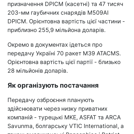
призначення DPICM (касетні) та 47 тисяч
203-мм гаубичних снарядів M509AI
DPICM. Орієнтовна вартість цієї частини -
приблизно 255,9 мільйона доларів.
Окремо в документах ідеться про
передачу Україні 70 ракет M39 ATACMS.
Орієнтовна вартість цієї партії - близько
28 мільйонів доларів.
Як організують постачання
Передачу озброєння планують
здійснювати через низку приватних
компаній - турецькі MKE, ASFAT та ARCA
Savunma, болгарську VTIC International, а