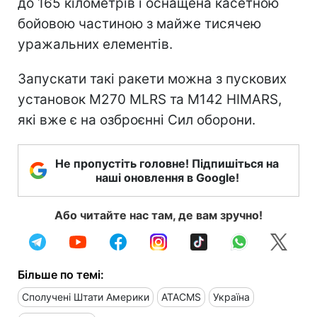
до 165 кілометрів і оснащена касетною
бойовою частиною з майже тисячею
уражальних елементів.
Запускати такі ракети можна з пускових
установок M270 MLRS та M142 HIMARS,
які вже є на озброєнні Сил оборони.
Не пропустіть головне! Підпишіться на
наші оновлення в Google!
Або читайте нас там, де вам зручно!
Більше по темі:
Сполучені Штати Америки
ATACMS
Україна