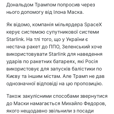
Дональдом Трампом попросив через
нього допомогу від Ілона Маска.
Як відомо, компанія мільярдера SpaceX
керує системою супутникової системи
Starlink. На тлі того, що у України є
нестача ракет до ППО, Зеленський хоче
використовувати Starlink для наведення
ударів по ракетних батареях, які Росія
використовує для запусків балістики по
Києву та іншим містам. Але Трамп не дав
однозначної відповіді на цю пропозицію.
Також закулісними способами звернутися
до Маски намагається Михайло Федоров,
якого нещодавно звільнили з посади