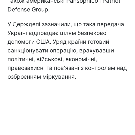
також американські Pansophico і Patriot
Defense Group.
У Держдепі зазначили, що така передача
Україні відповідає цілям безпекової
допомоги США. Уряд країни готовий
санкціонувати операцію, врахувавши
політичні, військові, економічні,
правозахисні та пов'язані з контролем над
озброєнням міркування.