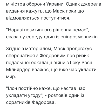
міністра оборони України. Однак джерела
видання кажуть, що Маск поки що
відмовляється поступитися.
"Наразі позитивного рішення немає", -
сказав у середу один із співрозмовників.
Згідно з матеріалом, Маск продовжує
сперечатися з Федоровим про ризик
подальшої ескалації війни з боку Росії.
Мільярдер вважає, що вже час укласти
мир.
"Ілон постійно каже, що настав час
укладати угоду", - розповів один із
соратників Федорова.