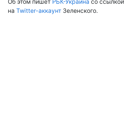
Об этом пишет
РБК-Украина
со ссылкой
на
Twitter-аккаунт
Зеленского.