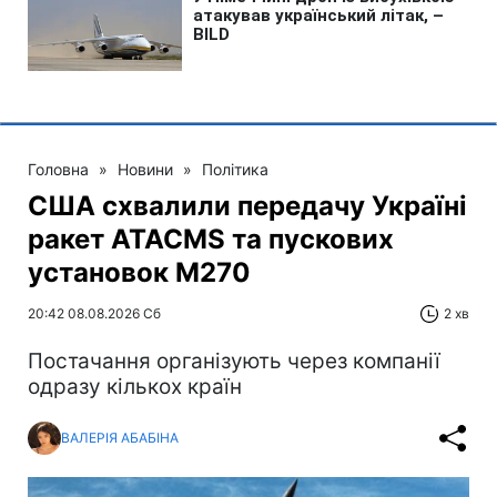
Головна
»
Новини
»
Політика
США схвалили передачу Україні
ракет ATACMS та пускових
установок M270
20:42 08.08.2026 Сб
2 хв
Постачання організують через компанії
одразу кількох країн
ВАЛЕРІЯ АБАБІНА