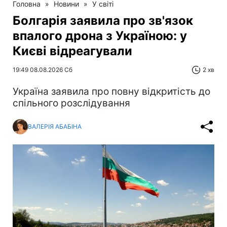
Головна
»
Новини
»
У світі
Болгарія заявила про зв'язок
впалого дрона з Україною: у
Києві відреагували
19:49 08.08.2026 Сб
2 хв
Україна заявила про повну відкритість до
спільного розслідування
ВАЛЕРІЯ АБАБІНА