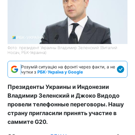
Фото: президент Украины Владимир Зеленский (Виталий
Носач, РБК-Украина)
Розумій ситуацію на фронті через факти, а не
чутки з
РБК-Україна у Google
Президенты Украины и Индонезии
Владимир Зеленский и Джоко Видодо
провели телефонные переговоры. Нашу
страну пригласили принять участие в
саммите G20.