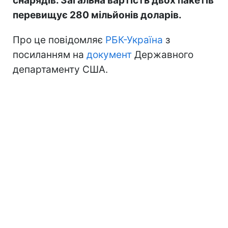
снарядів. Загальна вартість двох пакетів
перевищує 280 мільйонів доларів.
Про це повідомляє
РБК-Україна
з
посиланням на
документ
Державного
департаменту США.