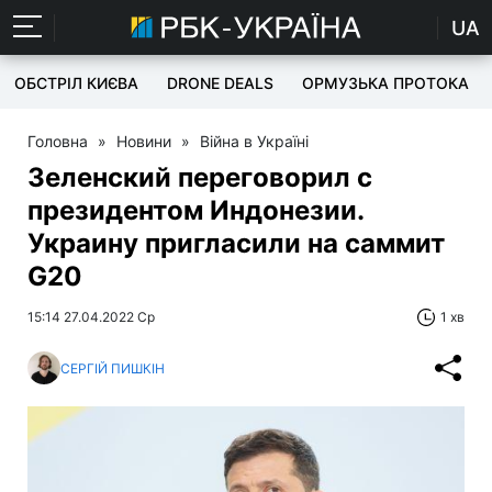
UA
ОБСТРІЛ КИЄВА
DRONE DEALS
ОРМУЗЬКА ПРОТОКА
Головна
»
Новини
»
Війна в Україні
Зеленский переговорил с
президентом Индонезии.
Украину пригласили на саммит
G20
15:14 27.04.2022 Ср
1 хв
СЕРГІЙ ПИШКІН