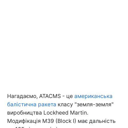
Нагадаємо, ATACMS - це
американська
балістична ракета
класу "земля-земля"
виробництва Lockheed Martin.
Модифікація M39 (Block I) має дальність