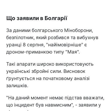
Що заявили в Болгарії
За даними болгарського Міноборони,
безпілотник, який розбився та вибухнув
уранці 8 серпня, "найімовірніше" є
дроном-приманкою типу "Мая".
Такі апарати широко використовують
українські збройні сили. Висновок
ґрунтується на початковому аналізі
залишків.
"На даний момент немає підстав вважати,
що інцидент був навмисним", - заявили у