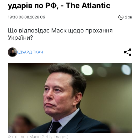
ударів по РФ, - The Atlantic
19:30 08.08.2026 Сб
2 хв
Що відповідає Маск щодо прохання
України?
ЕДУАРД ТКАЧ
Фото: Ілон Маск (Getty Images)