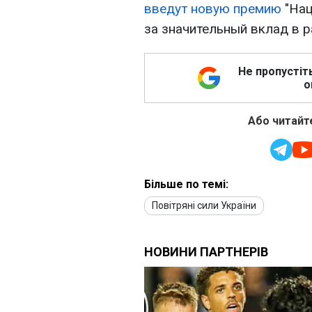
введут новую премию
"Нац
за значительный вклад в р
Не пропустіт
о
Або читайте
Більше по темі:
Повітряні сили України