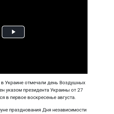
Play
Video
а в Украине отмечали день Воздушных
ен указом президента Украины от 27
ся в первое воскресенье августа.
нуне празднования Дня независимости