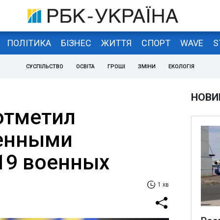
ПОЛІТИКА
БІЗНЕС
ЖИТТЯ
СПОРТ
WAVE
S
СУСПІЛЬСТВО
ОСВІТА
ГРОШІ
ЗМІНИ
ЕКОЛОГІЯ
НОВИ
отметил
венными
19 военных
1 хв