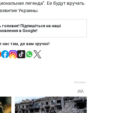
иональная легенда". Ее будут вручать
азвитие Украины.
ь головне! Підпишіться на наші
новлення в Google!
 нас там, де вам зручно!