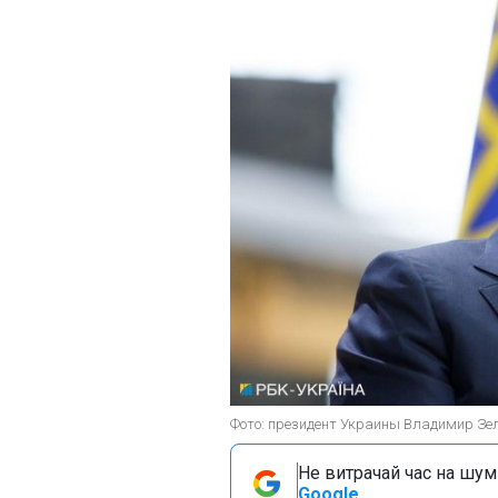
Фото: президент Украины Владимир Зел
Не витрачай час на шум!
Google