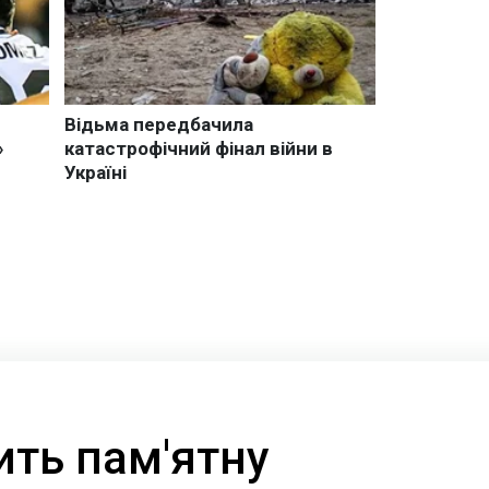
ить пам'ятну