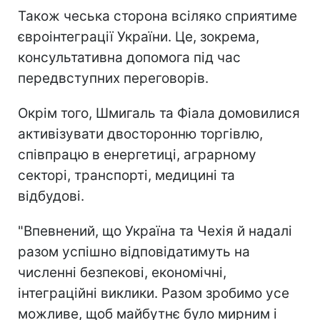
Також чеська сторона всіляко сприятиме
євроінтеграції України. Це, зокрема,
консультативна допомога під час
передвступних переговорів.
Окрім того, Шмигаль та Фіала домовилися
активізувати двосторонню торгівлю,
співпрацю в енергетиці, аграрному
секторі, транспорті, медицині та
відбудові.
"Впевнений, що Україна та Чехія й надалі
разом успішно відповідатимуть на
численні безпекові, економічні,
інтеграційні виклики. Разом зробимо усе
можливе, щоб майбутнє було мирним і