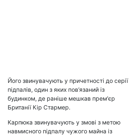
Його звинувачують у причетності до серії
підпалів, один з яких пов’язаний із
будинком, де раніше мешкав прем'єр
Британії Кір Стармер.
Карпюка звинувачують у змові з метою
навмисного підпалу чужого майна із