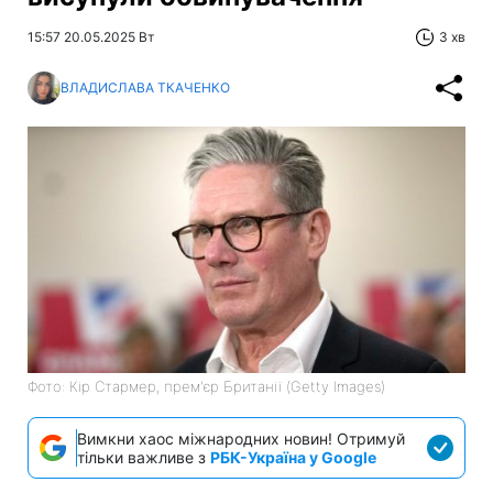
15:57 20.05.2025 Вт
3 хв
ВЛАДИСЛАВА ТКАЧЕНКО
Фото: Кір Стармер, прем'єр Британії (Getty Images)
Вимкни хаос міжнародних новин! Отримуй
тільки важливе з
РБК-Україна у Google