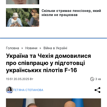
Головна
»
Новини
»
Війна в Україні
Україна та Чехія домовилися
про співпрацю у підготовці
українських пілотів F-16
15:51 20.05.2025 Вт
3 хв
ТЕТЯНА СТЕПАНОВА