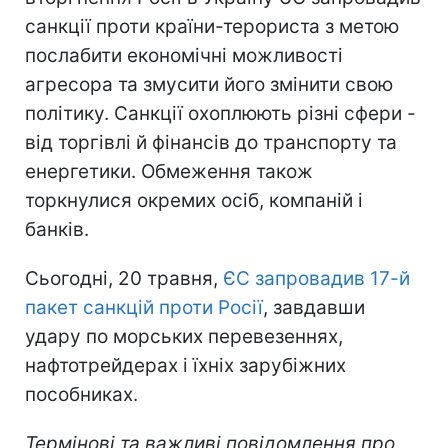
санкції проти країни-терориста з метою
послабити економічні можливості
агресора та змусити його змінити свою
політику. Санкції охоплюють різні сфери -
від торгівлі й фінансів до транспорту та
енергетики. Обмеження також
торкнулися окремих осіб, компаній і
банків.
Сьогодні, 20 травня,
ЄС запровадив 17-й
пакет санкцій проти Росії
, завдавши
удару по морських перевезеннях,
нафтотрейдерах і їхніх зарубіжних
пособниках.
Термінові та важливі повідомлення про