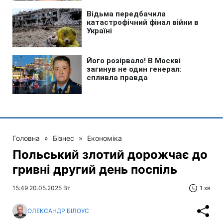
Головна
»
Бізнес
»
Економіка
Польський злотий дорожчає до
гривні другий день поспіль
15:49 20.05.2025 Вт
1 хв
ОЛЕКСАНДР БІЛОУС