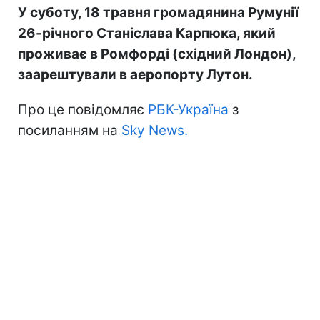
У суботу, 18 травня громадянина Румунії
26-річного Станіслава Карпюка, який
проживає в Ромфорді (східний Лондон),
заарештували в аеропорту Лутон.
Про це повідомляє
РБК-Україна
з
посиланням на
Sky News.