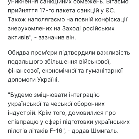
уникнення санкційних обмежень. Вітаємо
прийняття 17-го пакета санкцій у ЄС.
Також наполягаємо на повній конфіскації
знерухомлених на Заході російських
активів", - зазначив він.
Обидва прем'єри підтвердили важливість
подальшого збільшення військової,
фінансової, економічної та гуманітарної
допомоги Україні.
"Будемо зміцнювати інтеграцію
української та чеської оборонних
індустрій. Крім того, домовилися про
співпрацю у сфері підготовки українських
пілотів літаків F-16", - додав Шмигаль.