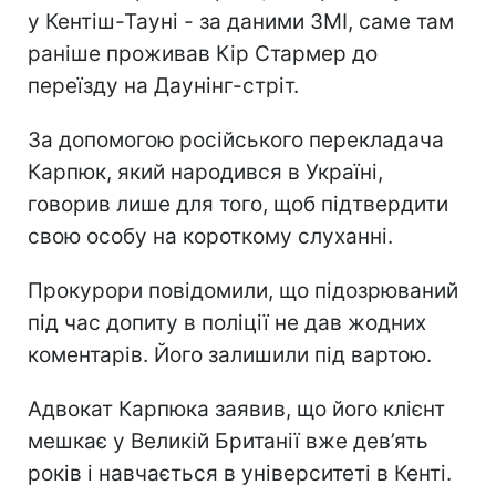
у Кентіш-Тауні - за даними ЗМІ, саме там
раніше проживав Кір Стармер до
переїзду на Даунінг-стріт.
За допомогою російського перекладача
Карпюк, який народився в Україні,
говорив лише для того, щоб підтвердити
свою особу на короткому слуханні.
Прокурори повідомили, що підозрюваний
під час допиту в поліції не дав жодних
коментарів. Його залишили під вартою.
Адвокат Карпюка заявив, що його клієнт
мешкає у Великій Британії вже дев’ять
років і навчається в університеті в Кенті.