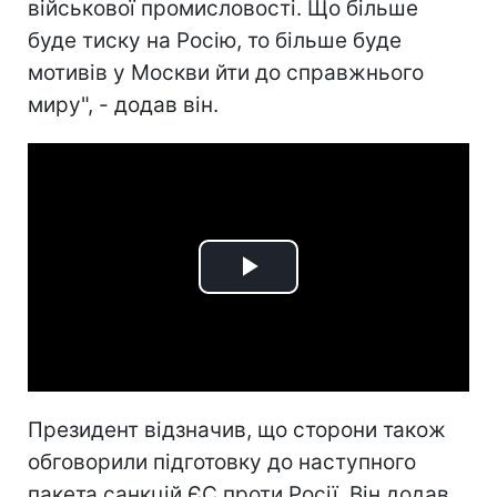
військової промисловості. Що більше
буде тиску на Росію, то більше буде
мотивів у Москви йти до справжнього
миру", - додав він.
Play
Video
Президент відзначив, що сторони також
обговорили підготовку до наступного
пакета санкцій ЄС проти Росії. Він додав,