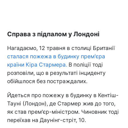
Справа з підпалом у Лондоні
Нагадаємо, 12 травня в столиці Британії
сталася пожежа в будинку прем'єра
країни Кіра Стармера.
В поліції тоді
розповіли, що в результаті інциденту
обійшлося без постраждалих.
Йдеться про пожежу в будинку в Кентіш-
Тауні (Лондон), де Стармер жив до того,
як став прем'єр-міністром. Чиновник тоді
переїхав на Даунінг-стріт, 10.