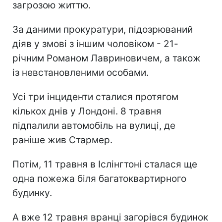
загрозою життю.
За даними прокуратури, підозрюваний
діяв у змові з іншим чоловіком - 21-
річним Романом Лавриновичем, а також
із невстановленими особами.
Усі три інциденти сталися протягом
кількох днів у Лондоні. 8 травня
підпалили автомобіль на вулиці, де
раніше жив Стармер.
Потім, 11 травня в Іслінгтоні сталася ще
одна пожежа біля багатоквартирного
будинку.
А вже 12 травня вранці загорівся будинок