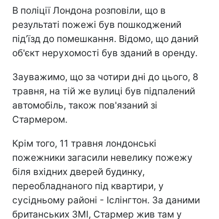
В поліції Лондона розповіли, що в
результаті пожежі був пошкоджений
під’їзд до помешкання. Відомо, що даний
об'єкт нерухомості був зданий в оренду.
Зауважимо, що за чотири дні до цього, 8
травня, на тій же вулиці був підпалений
автомобіль, також пов'язаний зі
Стармером.
Крім того, 11 травня лондонські
пожежники загасили невелику пожежу
біля вхідних дверей будинку,
переобладнаного під квартири, у
сусідньому районі - Іслінгтон. За даними
британських ЗМІ, Стармер жив там у