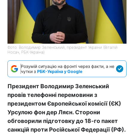
Фото: Володимир Зеленський, президент України (Віталій
Носач, РБК-Україна)
Розумій ситуацію на фронті через факти, а не
чутки з
РБК-Україна у Google
Президент Володимир Зеленський
провів телефонні перемовини з
президентом Європейської комісії (ЄК)
Урсулою фон дер Ляєн. Сторони
обговорили підготовку до 18-го пакет
санкцій проти Російської Федерації (РФ).