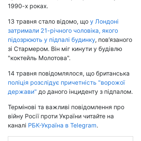
1990-х роках.
13 травня стало відомо, що
у Лондоні
затримали 21-річного чоловіка, якого
підозрюють у підпалі будинку
, пов’язаного
зі Стармером. Він міг кинути у будівлю
"коктейль Молотова".
14 травня повідомлялося, що британська
поліція розслідує причетність "ворожої
держави"
до даного інциденту з підпалом.
Термінові та важливі повідомлення про
війну Росії проти України читайте на
каналі
РБК-Україна в Telegram
.