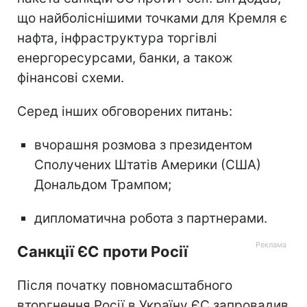
що найболіснішими точками для Кремля є
нафта, інфраструктура торгівлі
енергоресурсами, банки, а також
фінансові схеми.
Серед інших обговорених питань:
вчорашня розмова з президентом
Сполучених Штатів Америки (США)
Дональдом Трампом;
дипломатична робота з партнерами.
Санкції ЄС проти Росії
Після початку повномасштабного
вторгнення Росії в Україну ЄС запровадив