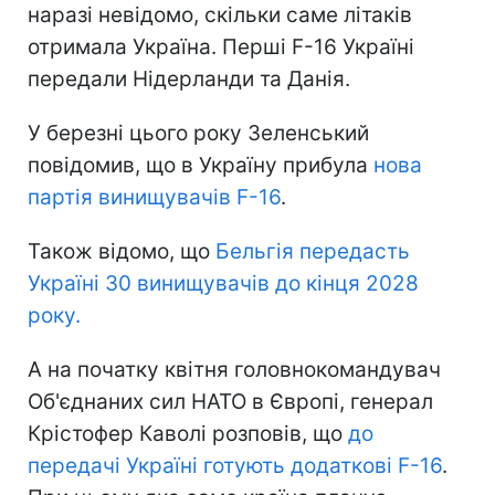
наразі невідомо, скільки саме літаків
отримала Україна. Перші F-16 Україні
передали Нідерланди та Данія.
У березні цього року Зеленський
повідомив, що в Україну прибула
нова
партія винищувачів F-16
.
Також відомо, що
Бельгія передасть
Україні 30 винищувачів до кінця 2028
року.
А на початку квітня головнокомандувач
Об'єднаних сил НАТО в Європі, генерал
Крістофер Каволі розповів, що
до
передачі Україні готують додаткові F-16
.