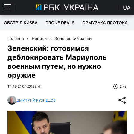
UA
ОБСТРІЛ КИЄВА
DRONE DEALS
ОРМУЗЬКА ПРОТОКА
Головна
»
Новини
»
Зеленський заяви
Зеленский: готовимся
деблокировать Мариуполь
военным путем, но нужно
оружие
17:48 21.04.2022 Чт
2 хв
ДМИТРИЙ КУЗНЕЦОВ