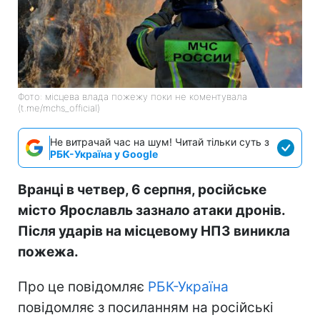
Фото: місцева влада пожежу поки не коментувала
(t.me/mchs_official)
Не витрачай час на шум! Читай тільки суть з
РБК-Україна у Google
Вранці в четвер, 6 серпня, російське
місто Ярославль зазнало атаки дронів.
Після ударів на місцевому НПЗ виникла
пожежа.
Про це повідомляє
РБК-Україна
повідомляє з посиланням на російські