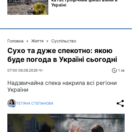
Головна
»
Життя
»
Суспільство
Сухо та дуже спекотно: якою
буде погода в Україні сьогодні
07:00 06.08.2026 Чт
1 хв
Надзвичайна спека накрила всі регіони
України
ТЕТЯНА СТЕПАНОВА