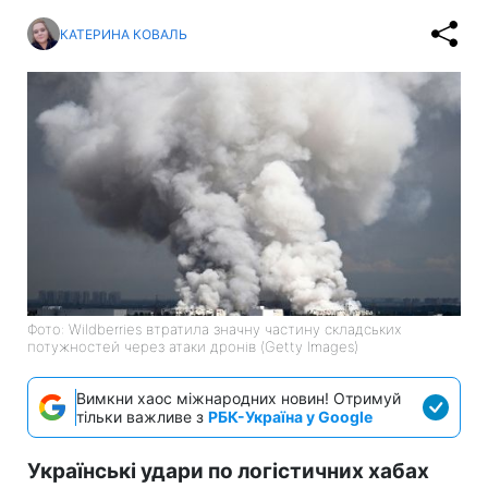
КАТЕРИНА КОВАЛЬ
Фото: Wildberries втратила значну частину складських
потужностей через атаки дронів (Getty Images)
Вимкни хаос міжнародних новин! Отримуй
тільки важливе з
РБК-Україна у Google
Українські удари по логістичних хабах