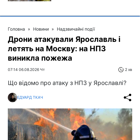
Головна
»
Новини
»
Надзвичайні події
Дрони атакували Ярославль і
летять на Москву: на НПЗ
виникла пожежа
07:14 06.08.2026 Чт
2 хв
Що відомо про атаку з НПЗ у Ярославлі?
ЕДУАРД ТКАЧ