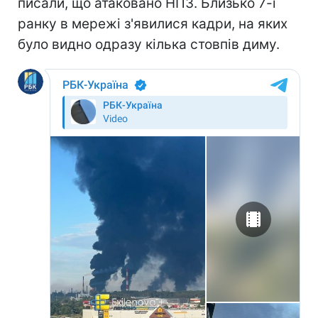
писали, що атаковано НПЗ. Близько 7-ї
ранку в мережі з'явилися кадри, на яких
було видно одразу кілька стовпів диму.