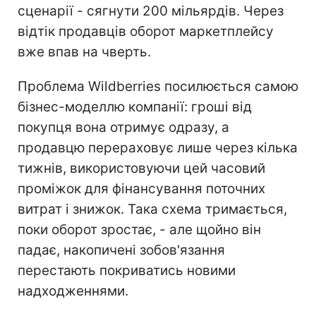
сценарії - сягнути 200 мільярдів. Через
відтік продавців оборот маркетплейсу
вже впав на чверть.
Проблема Wildberries посилюється самою
бізнес-моделлю компанії: гроші від
покупця вона отримує одразу, а
продавцю перераховує лише через кілька
тижнів, використовуючи цей часовий
проміжок для фінансування поточних
витрат і знижок. Така схема тримається,
поки оборот зростає, - але щойно він
падає, накопичені зобов'язання
перестають покриватись новими
надходженнями.