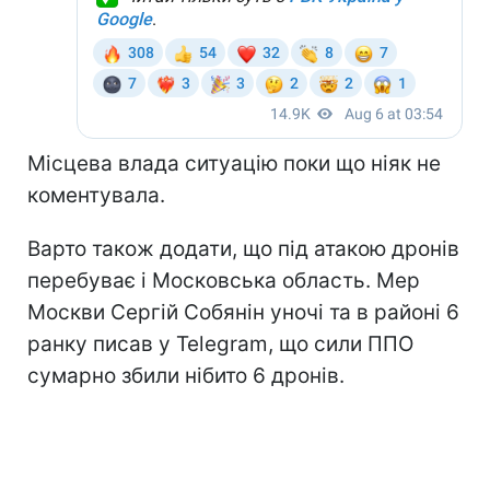
Місцева влада ситуацію поки що ніяк не
коментувала.
Варто також додати, що під атакою дронів
перебуває і Московська область. Мер
Москви Сергій Собянін уночі та в районі 6
ранку писав у Telegram, що сили ППО
сумарно збили нібито 6 дронів.