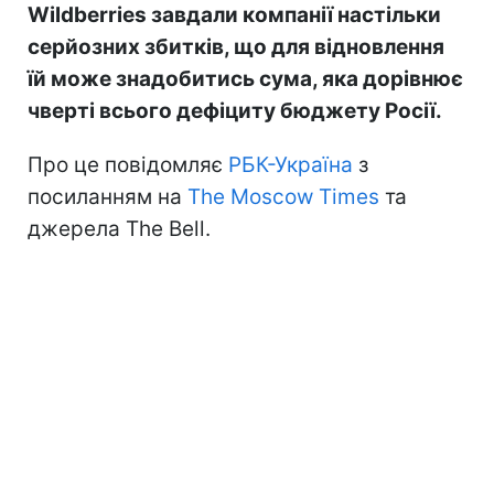
Wildberries завдали компанії настільки
серйозних збитків, що для відновлення
їй може знадобитись сума, яка дорівнює
чверті всього дефіциту бюджету Росії.
Про це повідомляє
РБК-Україна
з
посиланням на
The Moscow Times
та
джерела The Bell.