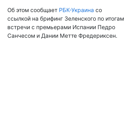
Об этом сообщает
РБК-Украина
со
ссылкой на брифинг Зеленского по итогам
встречи с премьерами Испании Педро
Санчесом и Дании Метте Фредериксен.