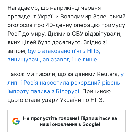
Нагадаємо, що наприкінці червня
президент України Володимир Зеленський
оголосив про 40-денну операцію примусу
Росії до миру. Днями в СБУ відзвітували,
яких цілей було досягнуто. Згідно зі
звітом,
було атаковано п'ять НПЗ,
винищувачі, авіазавод і не лише
.
Також ми писали, що за даними Reuters,
у
липні Росія наростила рекордний рівень
імпорту палива з Білорусі
. Причиною
цього стали удари України по НПЗ.
Не пропустіть головне! Підпишіться на
наші оновлення в Google!