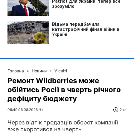
Головна
»
Новини
»
У світі
Ремонт Wildberries може
обійтись Росії в чверть річного
дефіциту бюджету
06:49 06.08.2026 Чт
2 хв
Через відтік продавців оборот компанії
вже скоротився на чверть