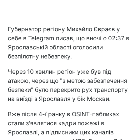
Губернатор регіону Михайло Євраєв у
себе в Telegram писав, що вночі о 02:37 в
Ярославській області оголосили
безпілотну небезпеку.
Через 10 хвилин регіон уже був під
атакою, через що "з метою забезпечення
безпеки" було перекрито рух транспорту
на виїзді з Ярославля у бік Москви.
Вже після 4-ї ранку в OSINT-пабликах
стали з'являтися кадри пожежі в
Ярославлі, а підписники цих каналів