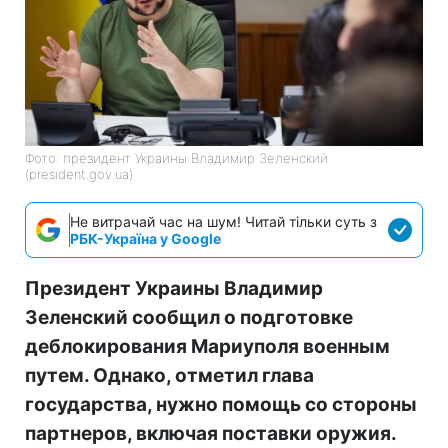
Фото: президент Украины Владимир Зеленский
(president.gov.ua)
Не витрачай час на шум! Читай тільки суть з
РБК-Україна у Google
Президент Украины Владимир
Зеленский сообщил о подготовке
деблокирования Мариуполя военным
путем. Однако, отметил глава
государства, нужно помощь со стороны
партнеров, включая поставки оружия.