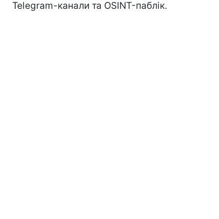
Telegram-канали та OSINT-паблік.