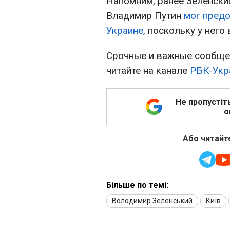
Напомним, ранее Зеленский
Владимир Путин
мог предо
Украине
, поскольку у него
Срочные и важные сообщен
читайте на канале
РБК-Укр
Не пропустіт
о
Або читайте
Більше по темі:
Володимир Зеленський
Київ