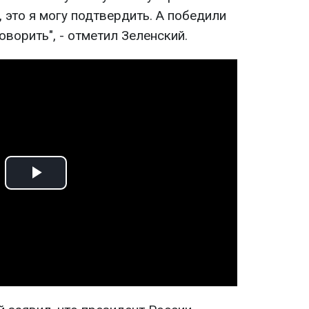
, это я могу подтвердить. А победили
говорить", - отметил Зеленский.
Play
Video