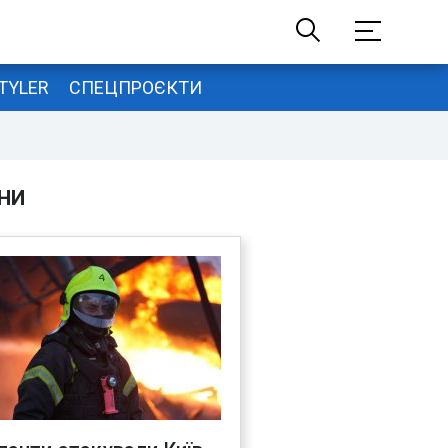
TYLER
СПЕЦПРОЄКТИ
НИ