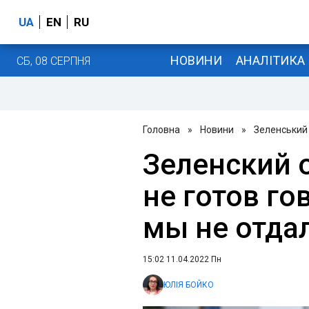
UA
EN
RU
НОВИНИ
АНАЛІТИКА
СБ, 08 СЕРПНЯ
Головна
»
Новини
»
Зеленський
Зеленский о
не готов го
мы не отда
15:02 11.04.2022 Пн
ЮЛІЯ БОЙКО