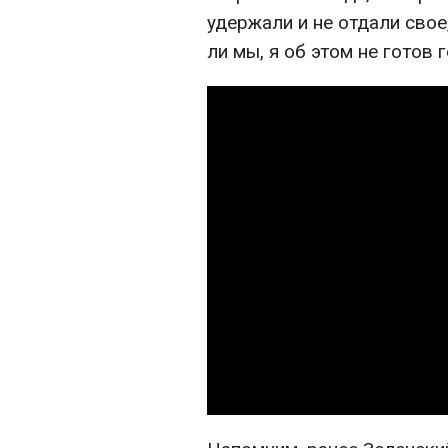
удержали и не отдали свое
ли мы, я об этом не готов 