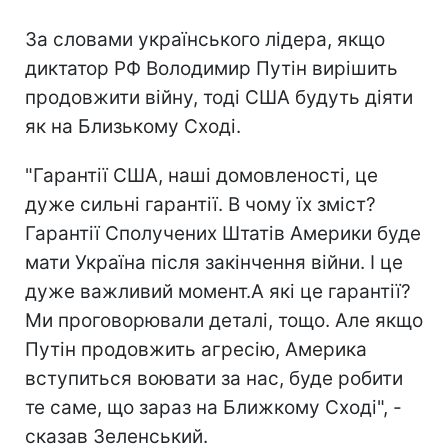
За словами українського лідера, якщо
диктатор РФ Володимир Путін вирішить
продовжити війну, тоді США будуть діяти
як на Близькому Сході.
"Гарантії США, наші домовленості, це
дуже сильні гарантії. В чому їх зміст?
Гарантії Сполучених Штатів Америки буде
мати Україна після закінчення війни. І це
дуже важливий момент.А які це гарантії?
Ми проговорювали деталі, тощо. Але якщо
Путін продовжить агресію, Америка
вступиться воювати за нас, буде робити
те саме, що зараз на Ближкому Сході", -
сказав Зеленський.