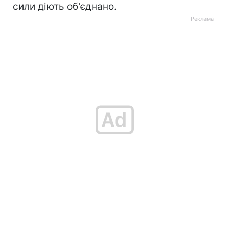
сили діють об'єднано.