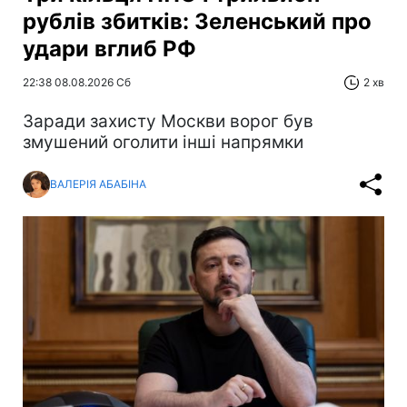
рублів збитків: Зеленський про
удари вглиб РФ
22:38 08.08.2026 Сб
2 хв
Заради захисту Москви ворог був
змушений оголити інші напрямки
ВАЛЕРІЯ АБАБІНА