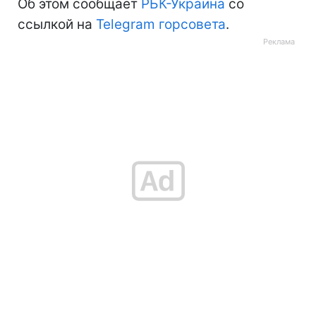
Об этом сообщает
РБК-Украина
со
ссылкой на
Telegram горсовета
.