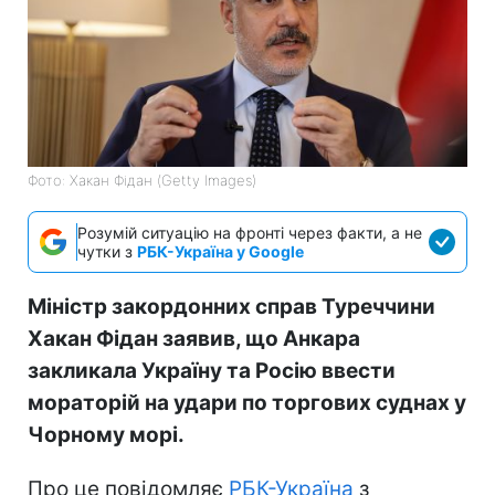
Фото: Хакан Фідан (Getty Images)
Розумій ситуацію на фронті через факти, а не
чутки з
РБК-Україна у Google
Міністр закордонних справ Туреччини
Хакан Фідан заявив, що Анкара
закликала Україну та Росію ввести
мораторій на удари по торгових суднах у
Чорному морі.
Про це повідомляє
РБК-Україна
з