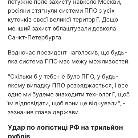
потужне поле захисту навколо Москви,
росіяни стягнули системи ППО з усіх
куточків своєї великої території. Дещо
менший захист облаштували довкола
Санкт-Петербурга.
Водночас президент наголосив, що будь-
яка система ППО має межу можливостей.
"Скільки б у тебе не було ППО, у будь-
якому випадку ППО розряджається, і все
одно ми будемо знаходити технології, щоб
їм відповідати, щоб вони це відчували", -
зазначив глава держави.
Удар по логістиці РФ на трильйон
рублів