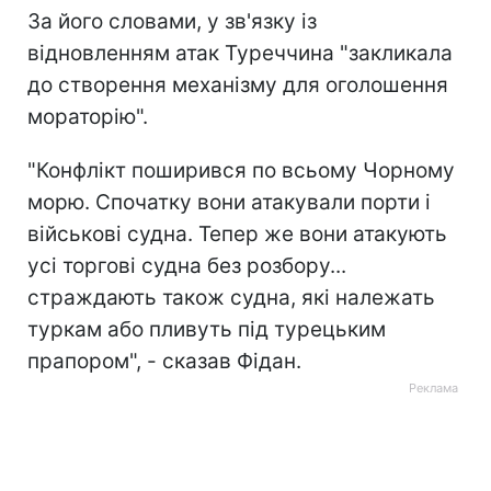
За його словами, у зв'язку із
відновленням атак Туреччина "закликала
до створення механізму для оголошення
мораторію".
"Конфлікт поширився по всьому Чорному
морю. Спочатку вони атакували порти і
військові судна. Тепер же вони атакують
усі торгові судна без розбору...
страждають також судна, які належать
туркам або пливуть під турецьким
прапором", - сказав Фідан.