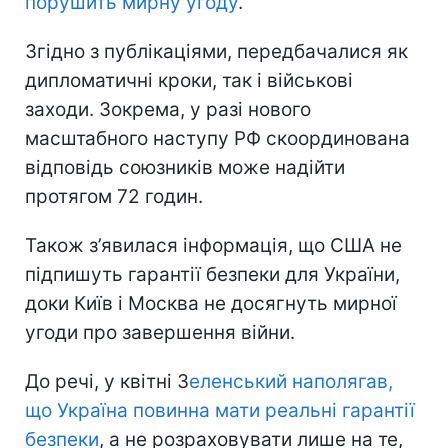
порушить мирну угоду
.
Згідно з публікаціями, передбачалися як
дипломатичні кроки, так і військові
заходи. Зокрема, у разі нового
масштабного наступу РФ скоординована
відповідь союзників може надійти
протягом 72 годин.
Також з’явилася інформація, що США не
підпишуть гарантії безпеки для України,
доки Київ і Москва не досягнуть мирної
угоди про завершення війни.
До речі, у квітні З
еленський наполягав,
що Україна повинна мати реальні гарантії
безпеки
, а не розраховувати лише на те,