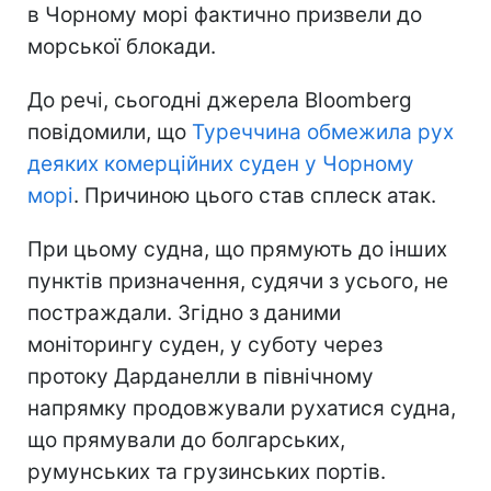
в Чорному морі фактично призвели до
морської блокади.
До речі, сьогодні джерела Bloomberg
повідомили, що
Туреччина обмежила рух
деяких комерційних суден у Чорному
морі
. Причиною цього став сплеск атак.
При цьому судна, що прямують до інших
пунктів призначення, судячи з усього, не
постраждали. Згідно з даними
моніторингу суден, у суботу через
протоку Дарданелли в північному
напрямку продовжували рухатися судна,
що прямували до болгарських,
румунських та грузинських портів.