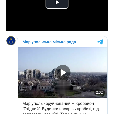
Play
Video