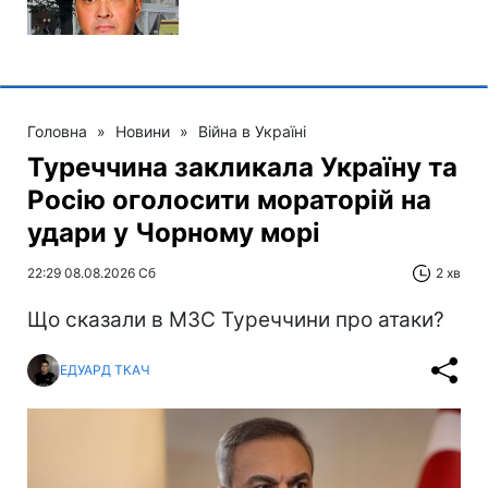
Головна
»
Новини
»
Війна в Україні
Туреччина закликала Україну та
Росію оголосити мораторій на
удари у Чорному морі
22:29 08.08.2026 Сб
2 хв
Що сказали в МЗС Туреччини про атаки?
ЕДУАРД ТКАЧ