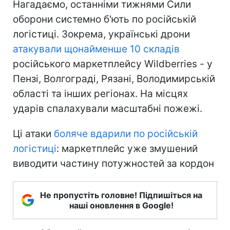
Нагадаємо, останніми тижнями Сили
оборони системно б'ють по російській
логістиці. Зокрема, українські дрони
атакували щонайменше 10 складів
російського маркетплейсу Wildberries - у
Пензі, Волгограді, Рязані, Володимирській
області та інших регіонах. На місцях
ударів спалахували масштабні пожежі.
Ці атаки
боляче вдарили по російській
логістиці
: маркетплейс уже змушений
виводити частину потужностей за кордон
Не пропустіть головне! Підпишіться на
наші оновлення в Google!