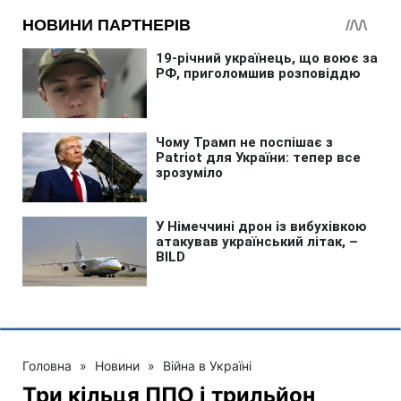
Головна
»
Новини
»
Війна в Україні
Три кільця ППО і трильйон