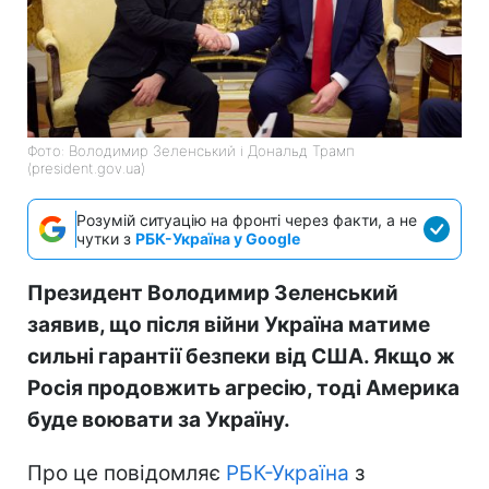
Фото: Володимир Зеленський і Дональд Трамп
(president.gov.ua)
Розумій ситуацію на фронті через факти, а не
чутки з
РБК-Україна у Google
Президент Володимир Зеленський
заявив, що після війни Україна матиме
сильні гарантії безпеки від США. Якщо ж
Росія продовжить агресію, тоді Америка
буде воювати за Україну.
Про це повідомляє
РБК-Україна
з