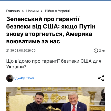
Головна
»
Новини
»
Війна в Україні
Зеленський про гарантії
безпеки від США: якщо Путін
знову вторгнеться, Америка
воюватиме за нас
21:39 08.08.2026 Сб
2 хв
Що відомо про гарантії безпеки США для
України?
ЕДУАРД ТКАЧ