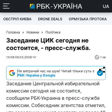
UA
ОБСТРІЛ КИЄВА
DRONE DEALS
ОРМУЗЬКА ПРОТОКА
Головна
»
Новини
»
Політика
Заседание ЦИК сегодня не
состоится, - пресс-служба.
14:08 06.03.2008 Чт
1 хв
Не витрачай час на шум! Читай тільки суть з
РБК-Україна у Google
Заседание Центральной избирательной
комиссии сегодня не состоится,
сообщили РБК-Украина в пресс-службе
комиссии. Собеседник агентства отметил,