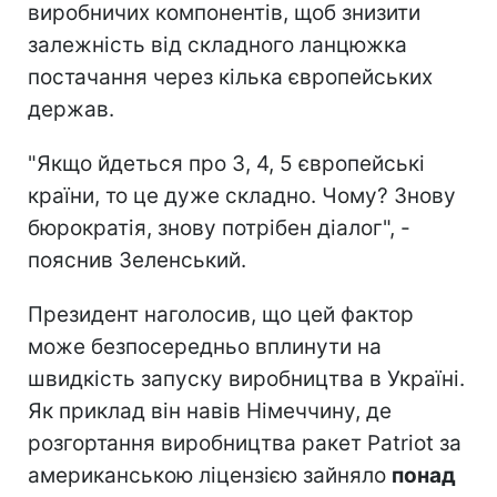
виробничих компонентів, щоб знизити
залежність від складного ланцюжка
постачання через кілька європейських
держав.
"Якщо йдеться про 3, 4, 5 європейські
країни, то це дуже складно. Чому? Знову
бюрократія, знову потрібен діалог", -
пояснив Зеленський.
Президент наголосив, що цей фактор
може безпосередньо вплинути на
швидкість запуску виробництва в Україні.
Як приклад він навів Німеччину, де
розгортання виробництва ракет Patriot за
американською ліцензією зайняло
понад