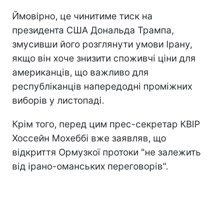
Ймовірно, це чинитиме тиск на
президента США Дональда Трампа,
змусивши його розглянути умови Ірану,
якщо він хоче знизити споживчі ціни для
американців, що важливо для
республіканців напередодні проміжних
виборів у листопаді.
Крім того, перед цим прес-секретар КВІР
Хоссейн Мохеббі вже заявляв, що
відкриття Ормузкої протоки "не залежить
від ірано-оманських переговорів".