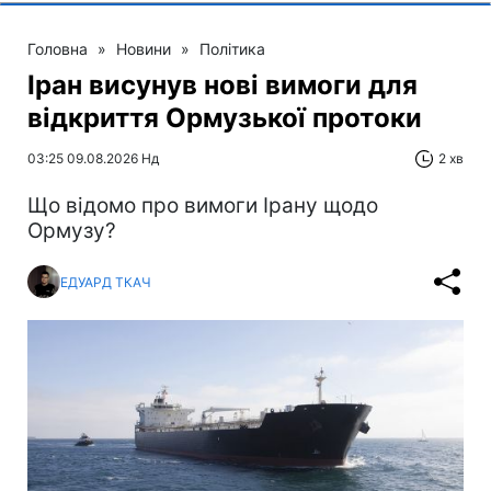
Головна
»
Новини
»
Політика
Іран висунув нові вимоги для
відкриття Ормузької протоки
03:25 09.08.2026 Нд
2 хв
Що відомо про вимоги Ірану щодо
Ормузу?
ЕДУАРД ТКАЧ