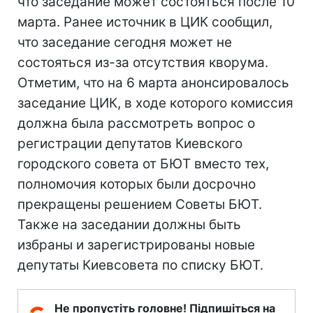
что заседание может состояться после 10
марта. Ранее источник в ЦИК сообщил,
что заседание сегодня может не
состояться из-за отсутствия кворума.
Отметим, что на 6 марта анонсировалось
заседание ЦИК, в ходе которого комиссия
должна была рассмотреть вопрос о
регистрации депутатов Киевского
городского совета от БЮТ вместо тех,
полномочия которых были досрочно
прекращены решением Советы БЮТ.
Также на заседании должны быть
избраны и зарегистрированы новые
депутаты Киевсовета по списку БЮТ.
Не пропустіть головне! Підпишіться на