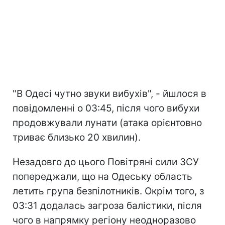
"В Одесі чутно звуки вибухів", - йшлося в
повідомленні о 03:45, після чого вибухи
продовжували лунати (атака орієнтовно
триває близько 20 хвилин).
Незадовго до цього Повітряні сили ЗСУ
попереджали, що на Одеську область
летить група безпілотників. Окрім того, з
03:31 додалась загроза балістики, після
чого в напрямку регіону неодноразово