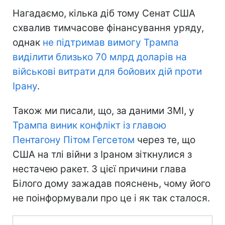
Нагадаємо, кілька діб тому Сенат США
схвалив тимчасове фінансування уряду,
однак
не підтримав вимогу Трампа
виділити близько 70 млрд доларів на
військові витрати для бойових дій проти
Ірану
.
Також ми писали, що, за даними ЗМІ, у
Трампа виник конфлікт із главою
Пентагону Пітом Гегсетом
через те, що
США на тлі війни з Іраном зіткнулися з
нестачею ракет. З цієї причини глава
Білого дому зажадав пояснень, чому його
не поінформували про це і як так сталося.