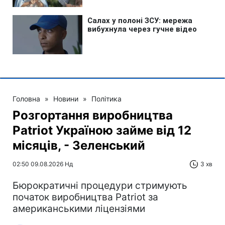
Головна
»
Новини
»
Політика
Розгортання виробництва
Patriot Україною займе від 12
місяців, - Зеленський
02:50 09.08.2026 Нд
3 хв
Бюрократичні процедури стримують
початок виробництва Patriot за
американськими ліцензіями