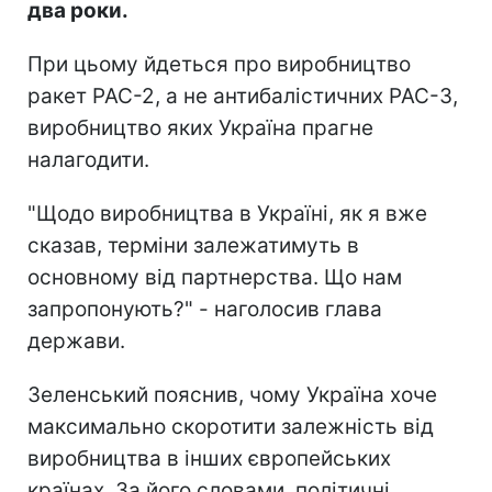
два роки.
При цьому йдеться про виробництво
ракет PAC-2, а не антибалістичних PAC-3,
виробництво яких Україна прагне
налагодити.
"Щодо виробництва в Україні, як я вже
сказав, терміни залежатимуть в
основному від партнерства. Що нам
запропонують?" - наголосив глава
держави.
Зеленський пояснив, чому Україна хоче
максимально скоротити залежність від
виробництва в інших європейських
країнах. За його словами, політичні