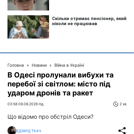
Головна
»
Новини
»
Війна в Україні
В Одесі пролунали вибухи та
перебої зі світлом: місто під
ударом дронів та ракет
03:58 09.08.2026 Нд
2 хв
Що відомо про обстріл Одеси?
ЕДУАРД ТКАЧ