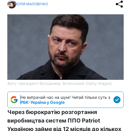
ЮЛІЯ МАЛОВІЧКО
Фото: президент Володимир Зеленський (Getty Images)
Не витрачай час на шум! Читай тільки суть з
РБК-Україна у Google
Через бюрократію розгортання
виробництва систем ППО Patriot
Україною займе від 12 місяців до кількох