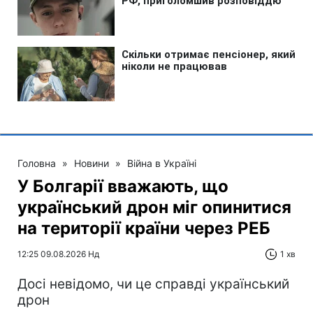
Головна
»
Новини
»
Війна в Україні
У Болгарії вважають, що
український дрон міг опинитися
на території країни через РЕБ
12:25 09.08.2026 Нд
1 хв
Досі невідомо, чи це справді український
дрон