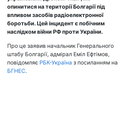
опинитися на території Болгарії під
впливом засобів радіоелектронної
боротьби. Цей інцидент є побічним
наслідком війни РФ проти України.
Про це заявив начальник Генерального
штабу Болгарії, адмірал Еміл Ефтімов,
повідомляє
РБК-Україна
з посиланням на
БГНЕС
.