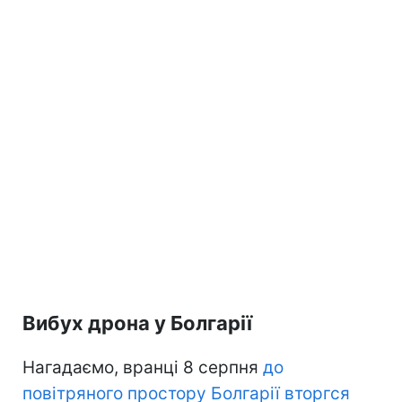
Вибух дрона у Болгарії
Нагадаємо, вранці 8 серпня
до
повітряного простору Болгарії вторгся