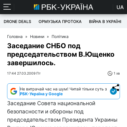
UA
DRONE DEALS
ОРМУЗЬКА ПРОТОКА
ВІЙНА В УКРАЇНІ
Головна
»
Новини
»
Політика
Заседание СНБО под
председательством В.Ющенко
завершилось.
17:44 27.03.2009 Пт
1 хв
Не витрачай час на шум! Читай тільки суть з
РБК-Україна у Google
Заседание Совета национальной
безопасности и обороны под
председательством Президента Украины