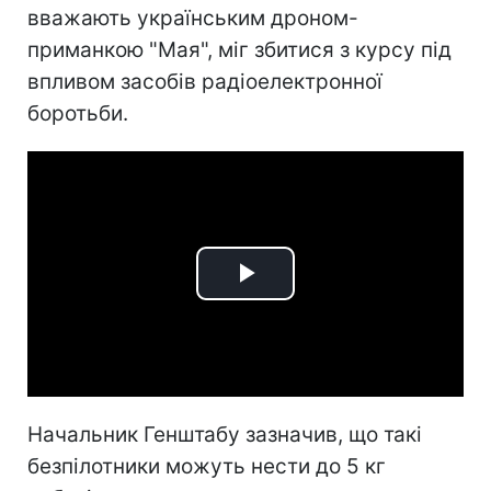
вважають українським дроном-
приманкою "Мая", міг збитися з курсу під
впливом засобів радіоелектронної
боротьби.
Play
Video
Начальник Генштабу зазначив, що такі
безпілотники можуть нести до 5 кг