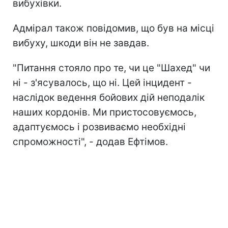
вибухівки.
Адмірал також повідомив, що був на місці
вибуху, шкоди він не завдав.
"Питання стояло про те, чи це "Шахед" чи
ні - з'ясувалось, що ні. Цей інцидент -
наслідок ведення бойових дій неподалік
наших кордонів. Ми пристосовуємось,
адаптуємось і розвиваємо необхідні
спроможності", - додав Ефтімов.