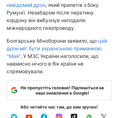
невідомий дрон
, який прилетів з боку
Румунії. Незабаром після перетину
кордону він вибухнув неподалік
міжнародного газопроводу.
Болгарське Міноборони заявило, що
цей
дрон міг бути українською приманкою
"Мая"
. У МЗС України наголосили, що
навмисно нічого в бік країни не
спрямовували.
Не пропустіть головне! Підпишіться на
наші оновлення в Google!
Або читайте нас там, де вам зручно!