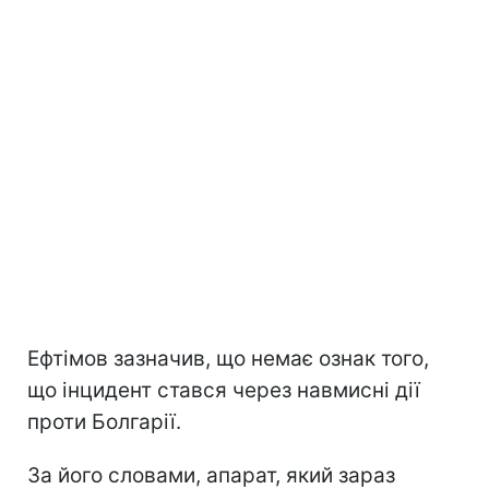
Ефтімов зазначив, що немає ознак того,
що інцидент стався через навмисні дії
проти Болгарії.
За його словами, апарат, який зараз