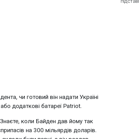
підстав
ента, чи готовий він надати Україні
або додаткові батареї Patriot.
 Знаєте, коли Байден дав йому так
припасів на 300 мільярдів доларів.