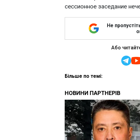
сессионное заседание нечег
Не пропустіт
о
Або читайте
Більше по темі: