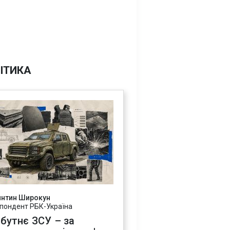
ІТИКА
янтин Широкун
пондент РБК-Україна
бутнє ЗСУ – за