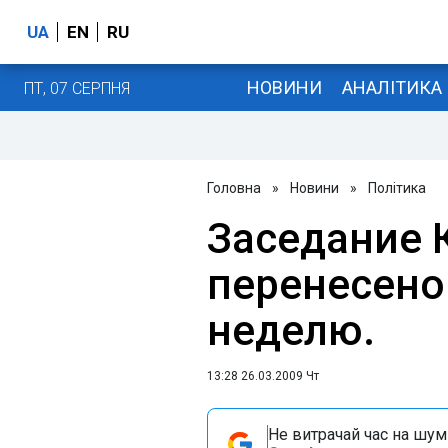
UA
EN
RU
НОВИНИ
АНАЛІТИКА
ПТ, 07 СЕРПНЯ
Головна
»
Новини
»
Політика
Заседание 
перенесено
неделю.
13:28 26.03.2009 Чт
Не витрачай час на шум!