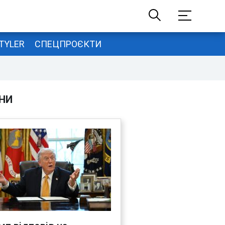
TYLER
СПЕЦПРОЄКТИ
НИ