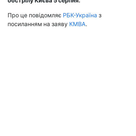
обстрілу Києва 5 серпня.
Про це повідомляє
РБК-Україна
з
посиланням на заяву
КМВА
.