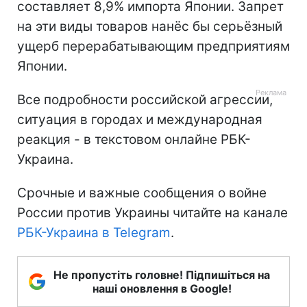
составляет 8,9% импорта Японии. Запрет
на эти виды товаров нанёс бы серьёзный
ущерб перерабатывающим предприятиям
Японии.
Все подробности российской агрессии,
ситуация в городах и международная
реакция - в текстовом онлайне РБК-
Украина.
Срочные и важные сообщения о войне
России против Украины читайте на канале
РБК-Украина в Telegram
.
Не пропустіть головне! Підпишіться на
наші оновлення в Google!