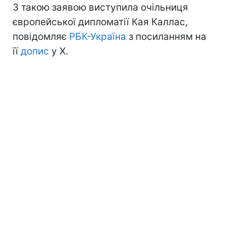
З такою заявою виступила очільниця
європейської дипломатії Кая Каллас,
повідомляє
РБК-Україна
з посиланням на
її
допис
у Х.