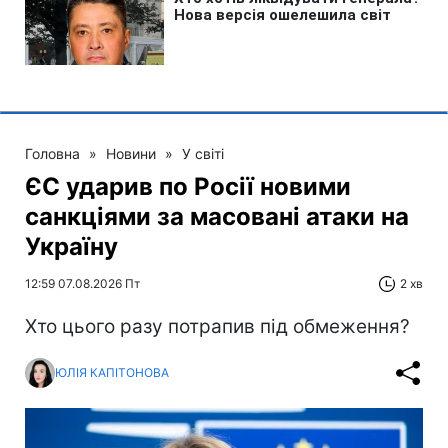
Головна
»
Новини
»
У світі
ЄС ударив по Росії новими
санкціями за масовані атаки на
Україну
12:59 07.08.2026 Пт
2 хв
Хто цього разу потрапив під обмеження?
ЮЛІЯ КАПІТОНОВА