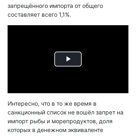
запрещённого импорта от общего
составляет всего 1,1%.
Play
Video
Интересно, что в то же время в
санкционный список не вошёл запрет на
импорт рыбы и морепродуктов, доля
которых в денежном эквиваленте