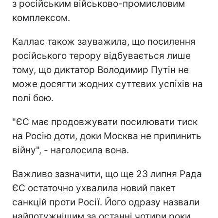
з російським військово-промисловим
комплексом.
Каллас також зауважила, що посилення
російського терору відбувається лише
тому, що диктатор Володимир Путін не
може досягти жодних суттєвих успіхів на
полі бою.
"ЄС має продовжувати посилювати тиск
на Росію доти, доки Москва не припинить
війну", - наголосила вона.
Важливо зазначити, що ще 23 липня Рада
ЄС остаточно ухвалила новий пакет
санкцій проти Росії. Його одразу назвали
найпотужнішим за останні чотири роки.