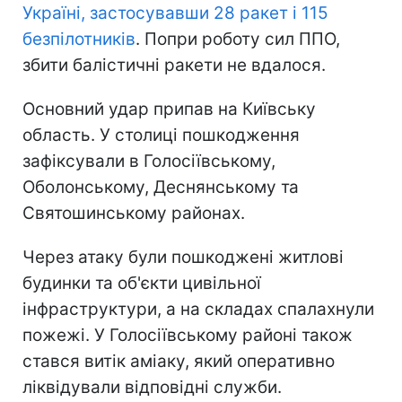
Україні, застосувавши 28 ракет і 115
безпілотників
. Попри роботу сил ППО,
збити балістичні ракети не вдалося.
Основний удар припав на Київську
область. У столиці пошкодження
зафіксували в Голосіївському,
Оболонському, Деснянському та
Святошинському районах.
Через атаку були пошкоджені житлові
будинки та об'єкти цивільної
інфраструктури, а на складах спалахнули
пожежі. У Голосіївському районі також
стався витік аміаку, який оперативно
ліквідували відповідні служби.