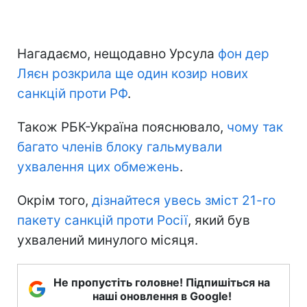
Нагадаємо, нещодавно Урсула
фон дер
Ляєн розкрила ще один козир нових
санкцій проти РФ
.
Також РБК-Україна пояснювало,
чому так
багато членів блоку гальмували
ухвалення цих обмежень
.
Окрім того,
дізнайтеся увесь зміст 21-го
пакету санкцій проти Росії
, який був
ухвалений минулого місяця.
Не пропустіть головне! Підпишіться на
наші оновлення в Google!