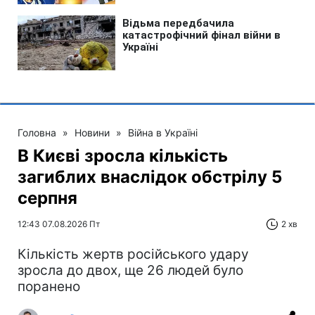
Головна
»
Новини
»
Війна в Україні
В Києві зросла кількість
загиблих внаслідок обстрілу 5
серпня
12:43 07.08.2026 Пт
2 хв
Кількість жертв російського удару
зросла до двох, ще 26 людей було
поранено