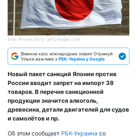
Флаг Японии (Фото: gettyimages.com)
Вимкни хаос міжнародних новин! Отримуй
тільки важливе з
РБК-Україна у Google
Новый пакет санкций Японии против
России вводит запрет на импорт 38
товаров. В перечне санкционной
продукции значится алкоголь,
древесина, детали двигателей для судов
и самолётов и пр.
Об этом сообщает
РБК-Украина
со