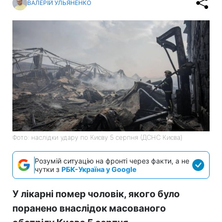
ВАЛЕРІЙ УЛЬЯНЕНКО
Фото: наслідки удару по Києву 5 серпня (ДСНС Києва)
Розумій ситуацію на фронті через факти, а не
чутки з
РБК-Україна у Google
У лікарні помер чоловік, якого було
поранено внаслідок масованого