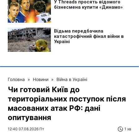
Головна
»
Новини
»
Війна в Україні
Чи готовий Київ до
територіальних поступок після
масованих атак РФ: дані
опитування
12:40 07.08.2026 Пт
1 хв