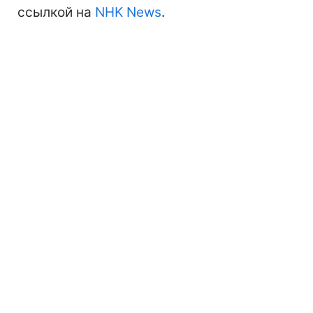
ссылкой на
NHK News
.