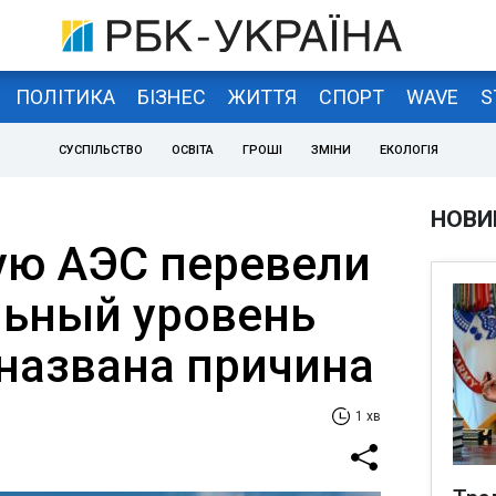
ПОЛІТИКА
БІЗНЕС
ЖИТТЯ
СПОРТ
WAVE
S
СУСПІЛЬСТВО
ОСВІТА
ГРОШІ
ЗМІНИ
ЕКОЛОГІЯ
НОВИ
ю АЭС перевели
ьный уровень
названа причина
1 хв