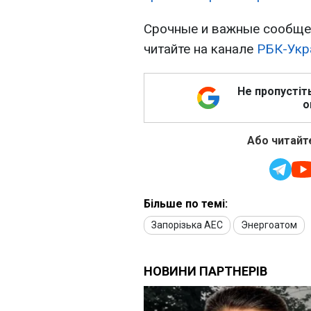
Срочные и важные сообщен
читайте на канале
РБК-Укр
Не пропустіт
о
Або читайте
Більше по темі:
Запорізька АЕС
Энергоатом