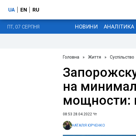
UA
EN
RU
НОВИНИ
АНАЛІТИКА
ПТ, 07 СЕРПНЯ
Головна
»
Життя
»
Суспільство
Запорожску
на минимал
мощности: 
08:53 28.04.2022 Чт
НАТАЛІЯ ЮРЧЕНКО