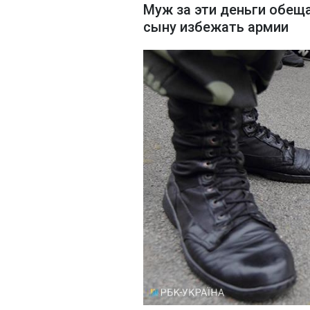
Муж за эти деньги обещ
сыну избежать армии