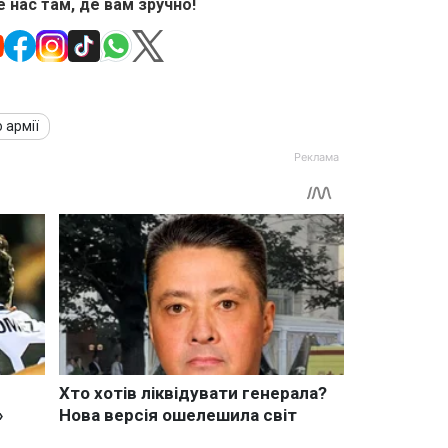
 нас там, де вам зручно!
 армії