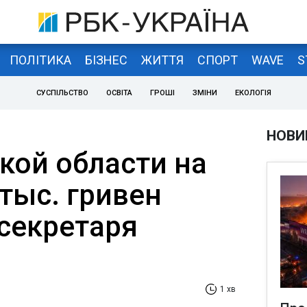
ПОЛІТИКА
БІЗНЕС
ЖИТТЯ
СПОРТ
WAVE
S
СУСПІЛЬСТВО
ОСВІТА
ГРОШІ
ЗМІНИ
ЕКОЛОГІЯ
НОВИ
кой области на
 тыс. гривен
секретаря
а
1 хв