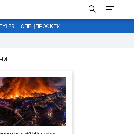
TYLER
СПЕЦПРОЄКТИ
НИ