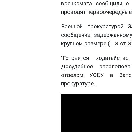
военкомата сообщили о 
проводят первоочередные
Военной прокуратурой З
сообщение задержанному
крупном размере (ч. 3 ст. 
"Готовится ходатайств
Досудебное расследова
отделом УСБУ в Запор
прокуратуре.