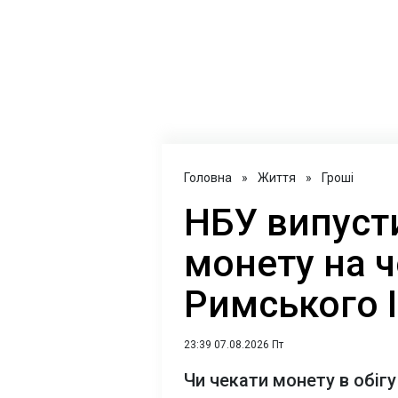
Головна
»
Життя
»
Гроші
НБУ випуст
монету на 
Римського І
23:39 07.08.2026 Пт
Чи чекати монету в обігу