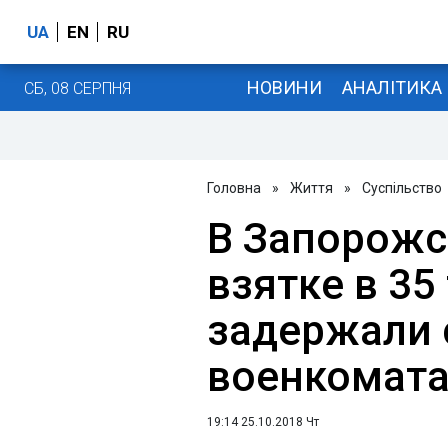
UA
EN
RU
НОВИНИ
АНАЛІТИКА
СБ, 08 СЕРПНЯ
Головна
»
Життя
»
Суспільство
В Запорожс
взятке в 35
задержали 
военкомат
19:14 25.10.2018 Чт