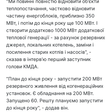
"Ми повинні повністю відновити об'єкти
теплопостачання, частково відновити
частину енергоблоків, приблизно 350
МВт, і потім до кінця року ще 100 МВт. І
створити додатково 1000 МВт додаткової
теплової генерації - за рахунок резервних
джерел, локальних котелень, заміни і
посилення старих котлів і насосів", -
сказав в інтерв’ю перший заступник
голови КМДА.
"План до кінця року - запустити 200 МВт
резервного живлення від когенераційних
установок. Є обладнання на 200 МВт.
Запущено 60. Решту плануємо запустити
до кінця року", - додав він.