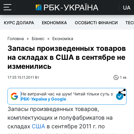
UA
КУРС ДОЛАРА
ЕКОНОМІКА
ОСОБИСТІ ФІНАНСИ
TEC
Головна
»
Бізнес
»
Економіка
Запасы произведенных товаров
на складах в США в сентябре не
изменились
17:25 15.11.2011 Вт
1 хв
Не витрачай час на шум! Читай тільки суть з
РБК-Україна у Google
Запасы произведенных товаров,
комплектующих и полуфабрикатов на
складах
США
в сентябре 2011 г. по