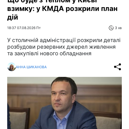
взимку: у КМДА розкрили план
дій
18:37 07.08.2026 Пт
3 хв
У столичній адміністрації розкрили деталі
розбудови резервних джерел живлення
та закупівлі нового обладнання
АННА ШИКАНОВА