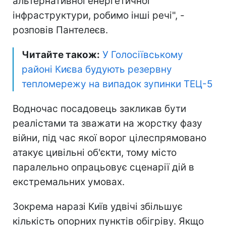
альтернативної енергетичної
інфраструктури, робимо інші речі", -
розповів Пантелеєв.
Читайте також:
У Голосіївському
районі Києва будують ️резервну
тепломережу на випадок зупинки ТЕЦ-5
Водночас посадовець закликав бути
реалістами та зважати на жорстку фазу
війни, під час якої ворог цілеспрямовано
атакує цивільні об'єкти, тому місто
паралельно опрацьовує сценарії дій в
екстремальних умовах.
Зокрема наразі Київ удвічі збільшує
кількість опорних пунктів обігріву. Якщо