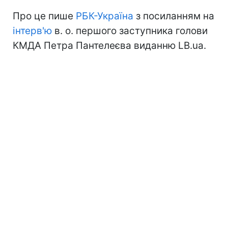
Про це пише
РБК-Україна
з посиланням на
інтерв'ю
в. о. першого заступника голови
КМДА Петра Пантелеєва виданню LB.ua.