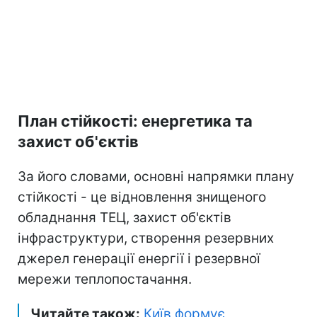
План стійкості: енергетика та
захист об'єктів
За його словами, основні напрямки плану
стійкості - це відновлення знищеного
обладнання ТЕЦ, захист об'єктів
інфраструктури, створення резервних
джерел генерації енергії і резервної
мережи теплопостачання.
Читайте також:
Київ формує