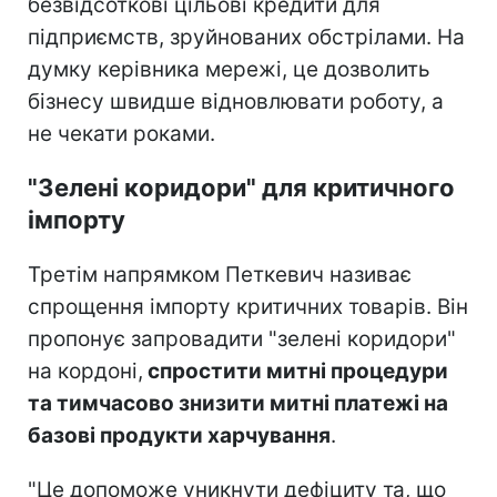
безвідсоткові цільові кредити для
підприємств, зруйнованих обстрілами. На
думку керівника мережі, це дозволить
бізнесу швидше відновлювати роботу, а
не чекати роками.
"Зелені коридори" для критичного
імпорту
Третім напрямком Петкевич називає
спрощення імпорту критичних товарів. Він
пропонує запровадити "зелені коридори"
на кордоні,
спростити митні процедури
та тимчасово знизити митні платежі на
базові продукти харчування
.
"Це допоможе уникнути дефіциту та, що