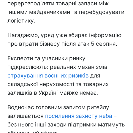
перерозподіляти товарні запаси між
іншими майданчиками та перебудовувати
логістику.
Нагадаємо, уряд уже збирає інформацію
про втрати бізнесу після атак 5 серпня.
Експерти та учасники ринку
підкреслюють: реальних механізмів
страхування воєнних ризиків
для
складської нерухомості та товарних
залишків в Україні майже немає.
Водночас головним запитом ритейлу
залишається
посилення захисту неба
–
без нього інші заходи підтримки матимуть