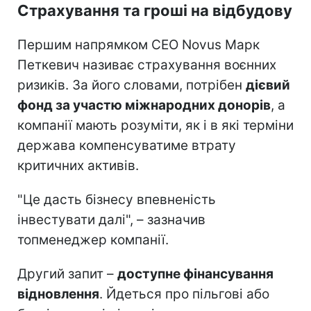
Страхування та гроші на відбудову
Першим напрямком CEO Novus Марк
Петкевич називає страхування воєнних
ризиків. За його словами, потрібен
дієвий
фонд за участю міжнародних донорів
, а
компанії мають розуміти, як і в які терміни
держава компенсуватиме втрату
критичних активів.
"Це дасть бізнесу впевненість
інвестувати далі", – зазначив
топменеджер компанії.
Другий запит –
доступне фінансування
відновлення
. Йдеться про пільгові або