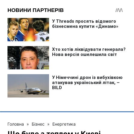
Головна
»
Бізнес
»
Енергетика
Що буде з теплом у Києві