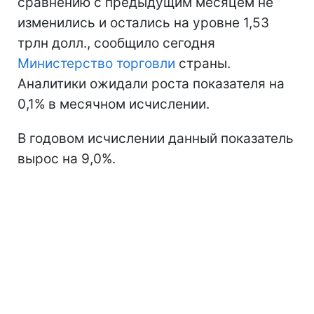
сравнению с предыдущим месяцем не
изменились и остались на уровне 1,53
трлн долл., сообщило сегодня
Министерство торговли
страны.
Аналитики ожидали роста показателя на
0,1% в месячном исчислении.
В годовом исчислении данный показатель
вырос на 9,0%.