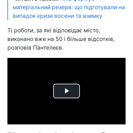
матеріальний резерв: що підготували на
випадок кризи восени та взимку
Ті роботи, за які відповідає місто,
виконано вже на 50 і більше відсотків,
розповів Пантелеєв.
Play
Video