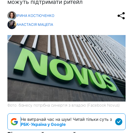
можуть підтримати ритейл
ІРИНА КОСТЮЧЕНКО
АНАСТАСІЯ МАЦЕПА
Фото: бізнесу потрібна синергія з владою (Facebook Novus)
Не витрачай час на шум! Читай тільки суть з
РБК-Україна у Google