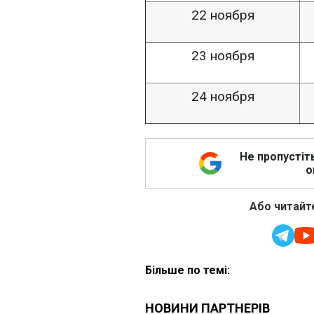
22 ноября
23 ноября
24 ноября
Не пропустіт
о
Або читайте
Більше по темі: