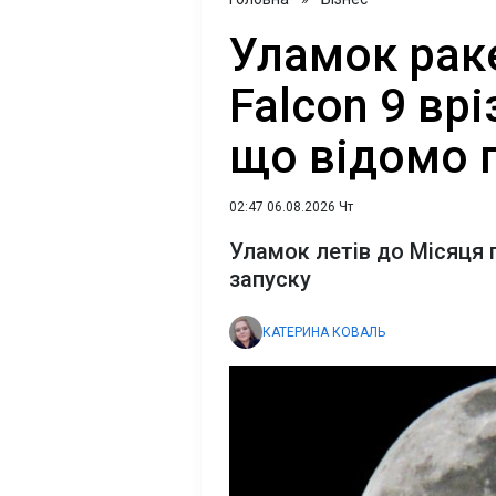
Уламок рак
Falcon 9 вр
що відомо 
02:47 06.08.2026 Чт
Уламок летів до Місяця 
запуску
КАТЕРИНА КОВАЛЬ