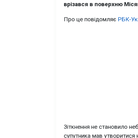
врізався в поверхню Міся
Про це повідомляє
РБК-Ук
Зіткнення не становило неб
супутника мав утворитися 