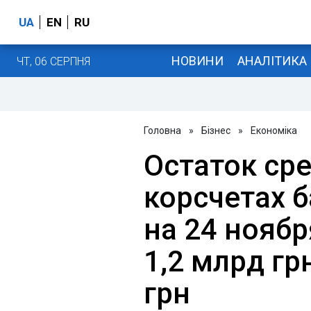
UA
EN
RU
НОВИНИ
АНАЛІТИКА
ЧТ, 06 СЕРПНЯ
Головна
»
Бізнес
»
Економіка
Остаток сре
корсчетах 
на 24 ноябр
1,2 млрд гр
грн