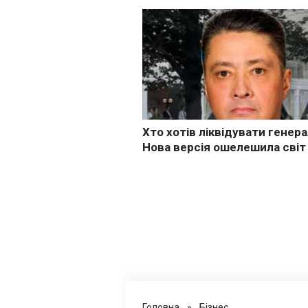
Головна
»
Бізнес