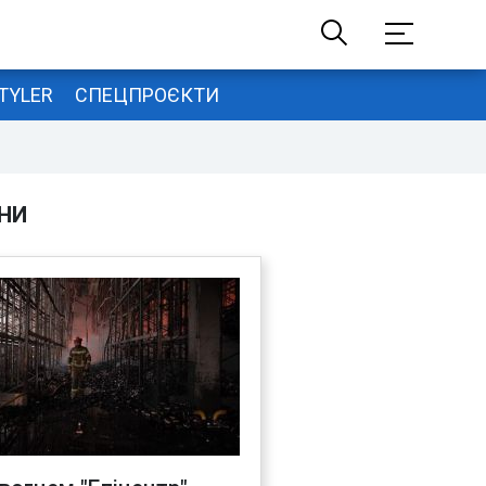
TYLER
СПЕЦПРОЄКТИ
НИ