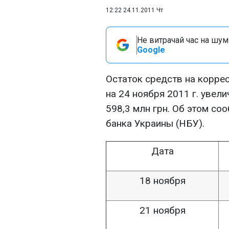
12:22 24.11.2011 Чт
Не витрачай час на шум!
Google
Остаток средств на корре
на 24 ноября 2011 г. увели
598,3 млн грн. Об этом с
банка Украины (НБУ).
Дата
18 ноября
21 ноября