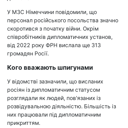
У МЗС Німеччини повідомили, що
персонал російського посольства значно
скоротився з початку війни. Окрім
співробітників дипломатичних установ,
від 2022 року ФРН вислала ще 313
громадян Росії.
Кого вважають шпигунами
У відомстві зазначили, що висланих
росіян із дипломатичним статусом
розглядали як людей, пов'язаних із
розвідувальною діяльністю. Більшість із
них працювали під дипломатичним
прикриттям.