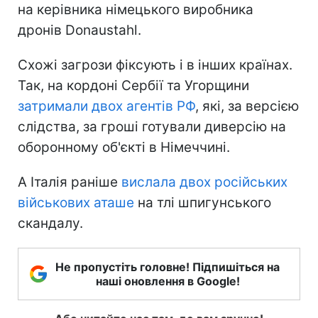
на керівника німецького виробника
дронів Donaustahl.
Схожі загрози фіксують і в інших країнах.
Так, на кордоні Сербії та Угорщини
затримали двох агентів РФ
, які, за версією
слідства, за гроші готували диверсію на
оборонному об'єкті в Німеччині.
А Італія раніше
вислала двох російських
військових аташе
на тлі шпигунського
скандалу.
Не пропустіть головне! Підпишіться на
наші оновлення в Google!