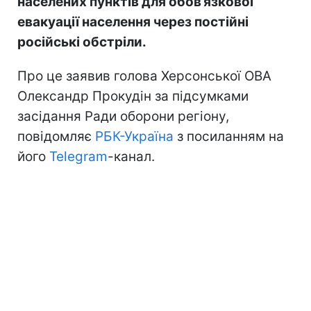
населених пунктів для обов’язкової
евакуації населення через постійні
російські обстріли.
Про це заявив голова Херсонської ОВА
Олександр Прокудін за підсумками
засідання Ради оборони регіону,
повідомляє
РБК-Україна
з посиланням на
його
Telegram
-канал.