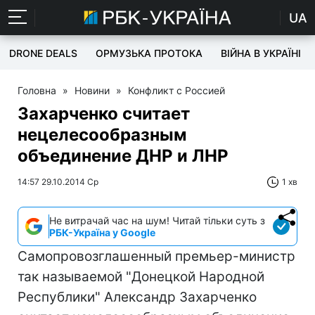
UA
DRONE DEALS
ОРМУЗЬКА ПРОТОКА
ВІЙНА В УКРАЇНІ
Головна
»
Новини
»
Конфликт с Россией
Захарченко считает
нецелесообразным
объединение ДНР и ЛНР
14:57 29.10.2014 Ср
1 хв
Не витрачай час на шум! Читай тільки суть з
РБК-Україна у Google
Самопровозглашенный премьер-министр
так называемой "Донецкой Народной
Республики" Александр Захарченко