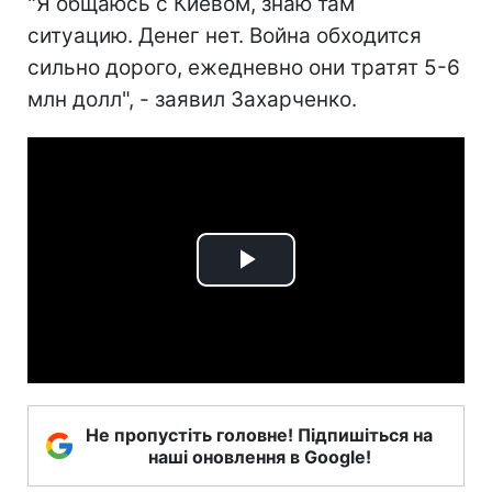
"Я общаюсь с Киевом, знаю там
ситуацию. Денег нет. Война обходится
сильно дорого, ежедневно они тратят 5-6
млн долл", - заявил Захарченко.
Play
Video
Не пропустіть головне! Підпишіться на
наші оновлення в Google!