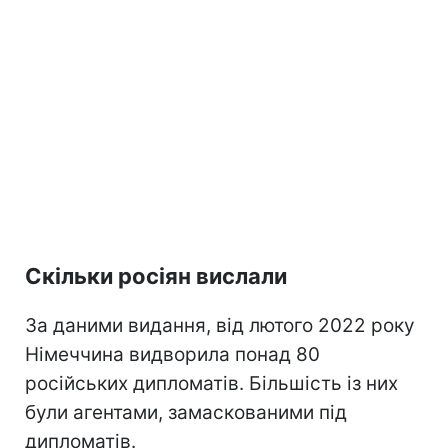
Скільки росіян вислали
За даними видання, від лютого 2022 року
Німеччина видворила понад 80
російських дипломатів. Більшість із них
були агентами, замаскованими під
дипломатів.