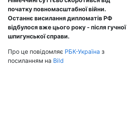
Німеччині суттєво скоротився від
початку повномасштабної війни.
Останнє висилання дипломатів РФ
відбулося вже цього року - після гучної
шпигунської справи.
Про це повідомляє
РБК-Україна
з
посиланням на
Bild