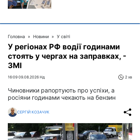
Головна
»
Новини
»
У світі
У регіонах РФ водії годинами
стоять у чергах на заправках, -
ЗМІ
16:09 09.08.2026 Нд
2 хв
Чиновники рапортують про успіхи, а
росіяни годинами чекають на бензин
СЕРГІЙ КОЗАЧУК