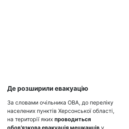
Де розширили евакуацію
За словами очільника ОВА, до переліку
населених пунктів Херсонської області,
на території яких
проводиться
обов’язкова евакуація мешканців
у