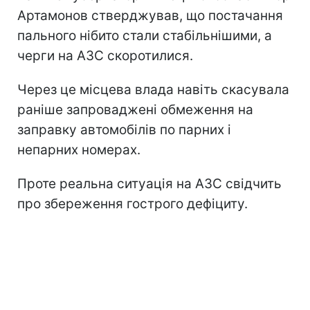
Артамонов стверджував, що постачання
пального нібито стали стабільнішими, а
черги на АЗС скоротилися.
Через це місцева влада навіть скасувала
раніше запроваджені обмеження на
заправку автомобілів по парних і
непарних номерах.
Проте реальна ситуація на АЗС свідчить
про збереження гострого дефіциту.