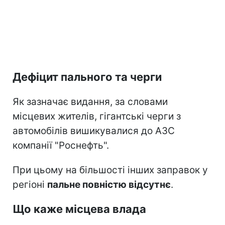
Дефіцит пального та черги
Як зазначає видання, за словами
місцевих жителів, гігантські черги з
автомобілів вишикувалися до АЗС
компанії "Роснефть".
При цьому на більшості інших заправок у
регіоні
пальне повністю відсутнє
.
Що каже місцева влада