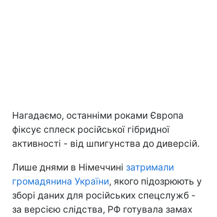
Нагадаємо, останніми роками Європа
фіксує сплеск російської гібридної
активності - від шпигунства до диверсій.
Лише днями в Німеччині
затримали
громадянина України
, якого підозрюють у
зборі даних для російських спецслужб -
за версією слідства, РФ готувала замах