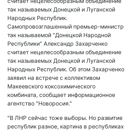
считает нецелесообразным объединение
так называемых Донецкой и Луганской
Народных Республик.
Самопровозглашенный премьер-министр
так называемой "Донецкой Народной
Республики" Александр Захарченко
считает нецелесообразным объединение
так называемых Донецкой и Луганской
Народных Республик. Об этом Захарченко
заявил на встрече с коллективом
Макеевского коксохимического
комбината, сообщает информационное
агентство "Новоросия."
"В ЛНР сейчас тоже выборы. Но развитие
республик разное, картина в республиках