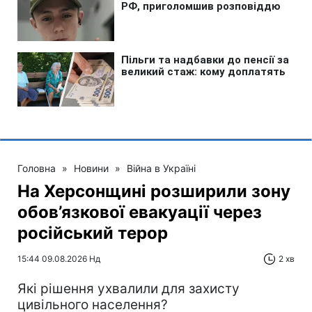
Головна
»
Новини
»
Війна в Україні
На Херсонщині розширили зону
обов’язкової евакуації через
російський терор
15:44 09.08.2026 Нд
2 хв
Які рішення ухвалили для захисту
цивільного населення?