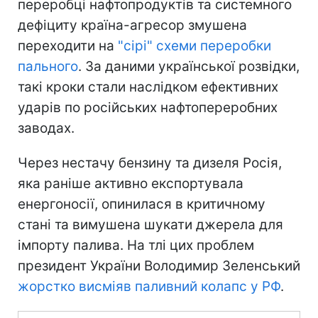
переробці нафтопродуктів та системного
дефіциту країна-агресор змушена
переходити на
"сірі" схеми переробки
пального
. За даними української розвідки,
такі кроки стали наслідком ефективних
ударів по російських нафтопереробних
заводах.
Через нестачу бензину та дизеля Росія,
яка раніше активно експортувала
енергоносії, опинилася в критичному
стані та вимушена шукати джерела для
імпорту палива. На тлі цих проблем
президент України Володимир Зеленський
жорстко висміяв паливний колапс у РФ
.