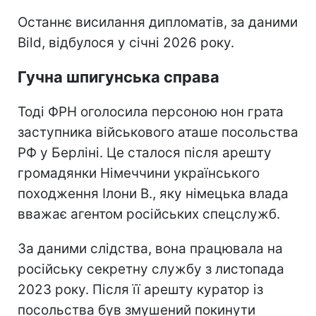
Останнє висилання дипломатів, за даними
Bild, відбулося у січні 2026 року.
Гучна шпигунська справа
Тоді ФРН оголосила персоною нон грата
заступника військового аташе посольства
РФ у Берліні. Це сталося після арешту
громадянки Німеччини українського
походження Ілони В., яку німецька влада
вважає агентом російських спецслужб.
За даними слідства, вона працювала на
російську секретну службу з листопада
2023 року. Після її арешту куратор із
посольства був змушений покинути