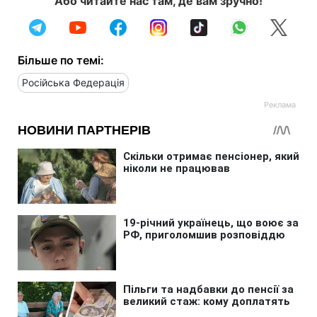
Або читайте нас там, де вам зручно!
Більше по темі:
Російська Федерація