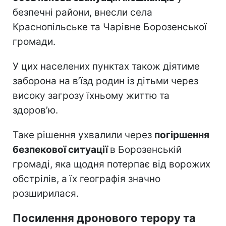
безпечні райони, внесли села
Краснопільське та Чарівне Борозенської
громади.
У цих населених пунктах також діятиме
заборона на в’їзд родин із дітьми через
високу загрозу їхньому життю та
здоров’ю.
Таке рішення ухвалили через
погіршення
безпекової ситуації
в Борозенській
громаді, яка щодня потерпає від ворожих
обстрілів, а їх географія значно
розширилася.
Посилення дронового терору та