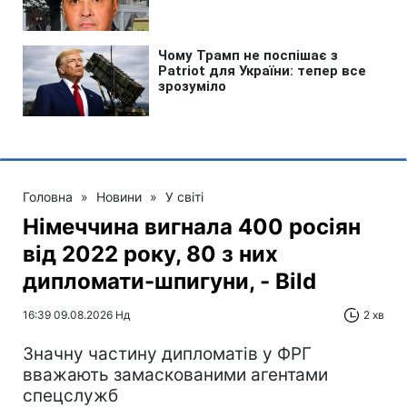
Головна
»
Новини
»
У світі
Німеччина вигнала 400 росіян
від 2022 року, 80 з них
дипломати-шпигуни, - Bild
16:39 09.08.2026 Нд
2 хв
Значну частину дипломатів у ФРГ
вважають замаскованими агентами
спецслужб