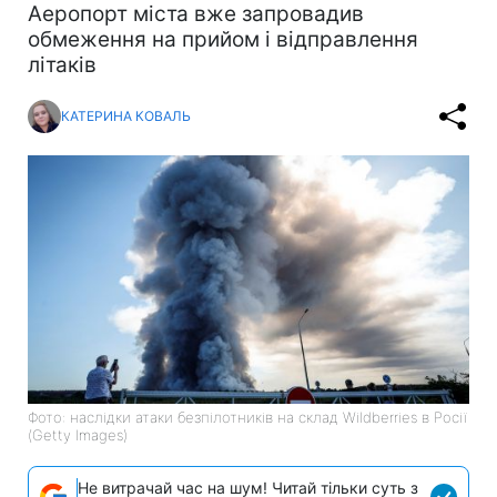
Аеропорт міста вже запровадив
обмеження на прийом і відправлення
літаків
КАТЕРИНА КОВАЛЬ
Фото: наслідки атаки безпілотників на склад Wildberries в Росії
(Getty Images)
Не витрачай час на шум! Читай тільки суть з