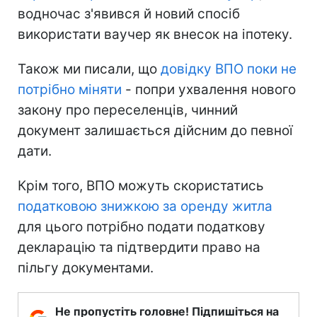
водночас з'явився й новий спосіб
використати ваучер як внесок на іпотеку.
Також ми писали, що
довідку ВПО поки не
потрібно міняти
- попри ухвалення нового
закону про переселенців, чинний
документ залишається дійсним до певної
дати.
Крім того, ВПО можуть скористатись
податковою знижкою за оренду житла
для цього потрібно подати податкову
декларацію та підтвердити право на
пільгу документами.
Не пропустіть головне! Підпишіться на