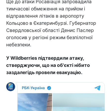
Ще до атаки Росавіація запровадила
тимчасові обмеження на прийом і
відправлення літаків в аеропорту
Кольцово в Єкатеринбурзі. Губернатор
Свердловської області Денис Паслер
оголосив у регіоні режим безпілотної
небезпеки.
У Wildberries підтвердили атаку,
стверджуючи, що на об'єкті нібито
заздалегідь провели евакуацію.