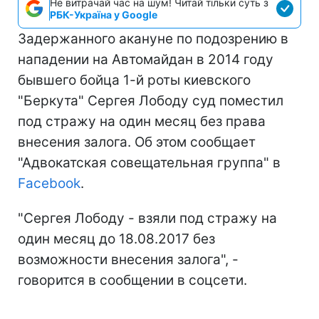
Не витрачай час на шум! Читай тільки суть з
РБК-Україна у Google
Задержанного акануне по подозрению в
нападении на Автомайдан в 2014 году
бывшего бойца 1-й роты киевского
"Беркута" Сергея Лободу суд поместил
под стражу на один месяц без права
внесения залога. Об этом сообщает
"Адвокатская совещательная группа" в
Facebook
.
"Сергея Лободу - взяли под стражу на
один месяц до 18.08.2017 без
возможности внесения залога", -
говорится в сообщении в соцсети.