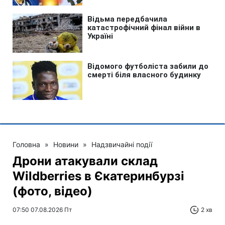
Головна
»
Новини
»
Надзвичайні події
Дрони атакували склад
Wildberries в Єкатеринбурзі
(фото, відео)
07:50 07.08.2026 Пт
2 хв