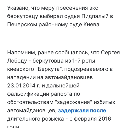
Указано, что меру пресечения экс-
беркутовцу выбирал судья Пидпалый в
Печерском районному суде Киева.
Напомним, ранее сообщалось, что Сергея
Лободу - беркутовца из 1-й роты
киевского "Беркута", подозреваемого в
нападении на автомайдановцев
23.01.2014 г. и дальнейшей
фальсификации рапорта по
обстоятельствам "задержания" избитых
автомайдановцев,
задержали после
длительного розыска - с февраля 2016
года.