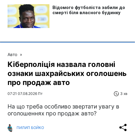
Авто
»
Кіберполіція назвала головні
ознаки шахрайських оголошень
про продаж авто
07:21 07.08.2026 Пт
3 хв
На що треба особливо звертати увагу в
оголошеннях про продаж авто?
ПИЛИП БОЙКО