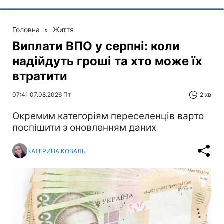
Головна
»
Життя
Виплати ВПО у серпні: коли
надійдуть гроші та хто може їх
втратити
07:41 07.08.2026 Пт
2 хв
Окремим категоріям переселенців варто
поспішити з оновленням даних
КАТЕРИНА КОВАЛЬ