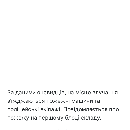
За даними очевидців, на місце влучання
зʼїжджаються пожежні машини та
поліцейські екіпажі. Повідомляється про
пожежу на першому блоці складу.