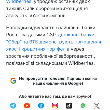
Wildberries
, упродовж останніх двох
тижнів Сили оборони майже щодня
атакують об'єкти компанії.
Наслідки відчувають і найбільші банки
Росії - за даними СЗР,
державні банки
"Сбер" та ВТБ демонструють погіршення
якості кредитних портфелів
через
зростання проблемної заборгованості,
повʼязаної зі складнощами Wildberries.
Не пропустіть головне! Підпишіться на
наші оновлення в Google!
Або читайте нас там, де вам зручно!