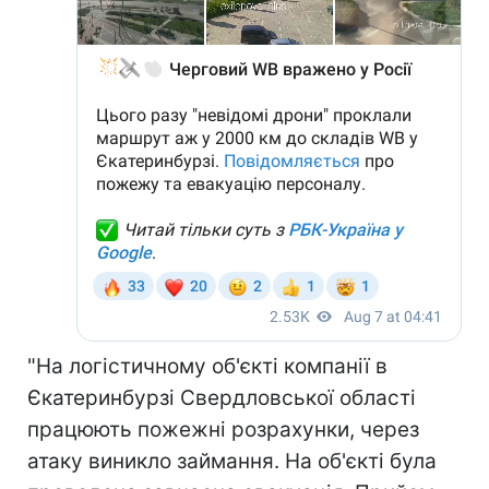
"На логістичному об'єкті компанії в
Єкатеринбурзі Свердловської області
працюють пожежні розрахунки, через
атаку виникло займання. На об'єкті була