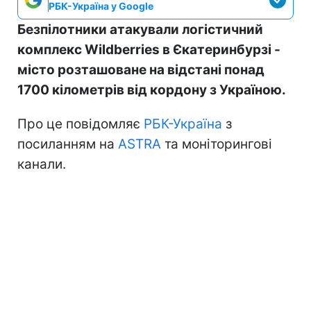
РБК-Україна у Google
Безпілотники атакували логістичний
комплекс Wildberries в Єкатеринбурзі -
місто розташоване на відстані понад
1700 кілометрів від кордону з Україною.
Про це повідомляє
РБК-Україна
з
посиланням на
ASTRA
та моніторингові
канали.