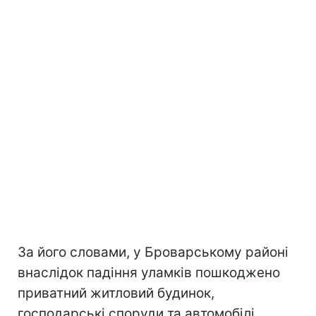
За його словами, у Броварському районі
внаслідок падіння уламків пошкоджено
приватний житловий будинок,
господарські споруди та автомобілі.