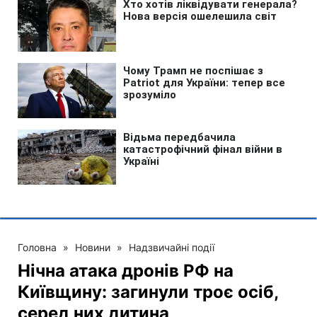
Головна
»
Новини
»
Надзвичайні події
Нічна атака дронів РФ на
Київщину: загинули троє осіб,
серед них дитина