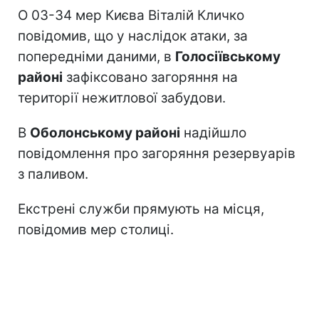
О 03-34 мер Києва Віталій Кличко
повідомив, що у наслідок атаки, за
попередніми даними, в
Голосіївському
районі
зафіксовано загоряння на
території нежитлової забудови.
В
Оболонському районі
надійшло
повідомлення про загоряння резервуарів
з паливом.
Екстрені служби прямують на місця,
повідомив мер столиці.