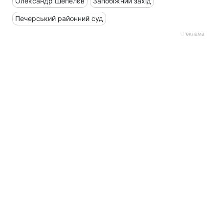
Олександр Шепелєв
Запобіжний захід
Печерський районний суд