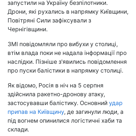
запустили на Україну безпілотники.
Дрони, які рухались в напрямку Київщини,
Повітряні Сили зафіксували з
Чернігівщини.
ЗМІ повідомляли про вибухи у столиці,
втім влада поки не надала інформації про
наслідки. Пізніше з'явились повідомлення
про пуски балістики в напрямку столиці.
Як відомо, Росія в ніч на 5 серпня
здійснила ракетно-дронову атаку,
застосувавши балістику. Основний
удар
припав на Київщину
, де загинули люди, а
під вогнем опинилися логістичні хаби та
склади.