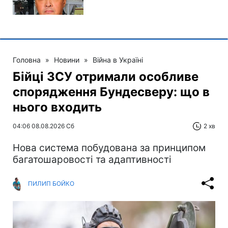
Головна
»
Новини
»
Війна в Україні
Бійці ЗСУ отримали особливе
спорядження Бундесверу: що в
нього входить
04:06 08.08.2026 Сб
2 хв
Нова система побудована за принципом
багатошаровості та адаптивності
ПИЛИП БОЙКО