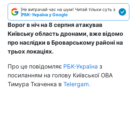
Не витрачай час на шум! Читай тільки суть з
РБК-Україна у Google
Ворог в ніч на 8 серпня атакував
Київську область дронами, вже відомо
про наслідки в Броварському районі на
трьох локаціях.
Про це повідомляє
РБК-Україна
з
посиланням на голову Київської ОВА
Тимура Ткаченка в
Telergam.