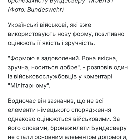
бронезахисту Бундесверу “MOBAST”
(Фото: Bundeswehr)
Українські військові, які вже
використовують нову форму, позитивно
оцінюють її якість і зручність.
"Формою я задоволений. Вона якісна,
зручна, носиться добре", - розповів один
із військовослужбовців у коментарі
"Мілітарному".
Водночас він зазначив, що не всі
елементи німецького спорядження
однаково оцінюються військовими. За
його словами, бронежилети Бундесверу
не стали основним елементом допомоги,