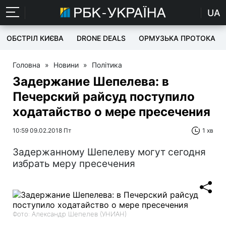
UA
ОБСТРІЛ КИЄВА
DRONE DEALS
ОРМУЗЬКА ПРОТОКА
Головна
»
Новини
»
Політика
Задержание Шепелева: в
Печерский райсуд поступило
ходатайство о мере пресечения
10:59 09.02.2018 Пт
1 хв
Задержанному Шепелеву могут сегодня
избрать меру пресечения
Фото: Александр Шепелев (УНИАН)