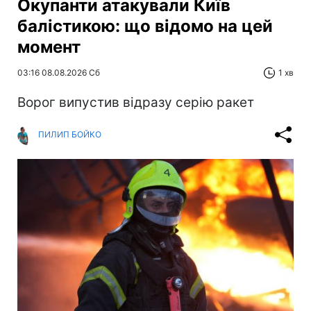
Окупанти атакували Київ
балістикою: що відомо на цей
момент
03:16 08.08.2026 Сб
1 хв
Ворог випустив відразу серію ракет
ПИЛИП БОЙКО