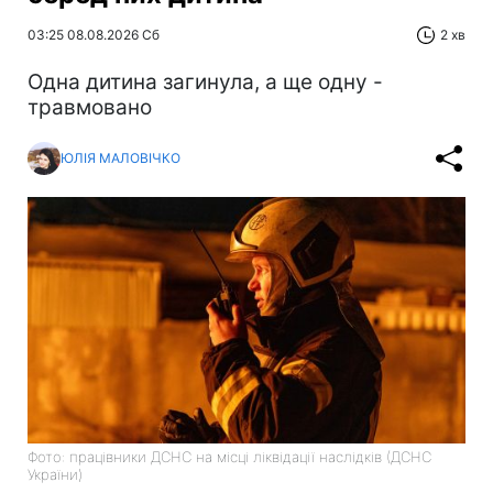
03:25 08.08.2026 Сб
2 хв
Одна дитина загинула, а ще одну -
травмовано
ЮЛІЯ МАЛОВІЧКО
Фото: працівники ДСНС на місці ліквідації наслідків (ДСНС
України)