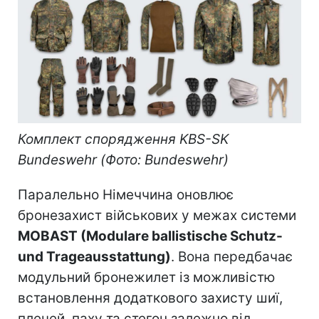
Комплект спорядження KBS-SK
Bundeswehr (Фото: Bundeswehr)
Паралельно Німеччина оновлює
бронезахист військових у межах системи
MOBAST (Modulare ballistische Schutz-
und Trageausstattung)
. Вона передбачає
модульний бронежилет із можливістю
встановлення додаткового захисту шиї,
плечей, паху та стегон залежно від