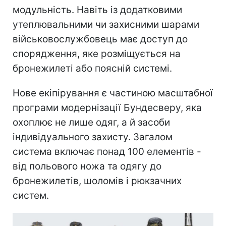
модульність. Навіть із додатковими
утеплювальними чи захисними шарами
військовослужбовець має доступ до
спорядження, яке розміщується на
бронежилеті або поясній системі.
Нове екіпірування є частиною масштабної
програми модернізації Бундесверу, яка
охоплює не лише одяг, а й засоби
індивідуального захисту. Загалом
система включає понад 100 елементів -
від польового ножа та одягу до
бронежилетів, шоломів і рюкзачних
систем.