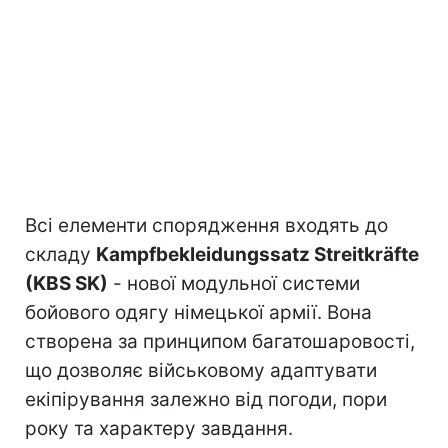
Всі елементи спорядження входять до
складу
Kampfbekleidungssatz Streitkräfte
(KBS SK)
- нової модульної системи
бойового одягу німецької армії. Вона
створена за принципом багатошаровості,
що дозволяє військовому адаптувати
екіпірування залежно від погоди, пори
року та характеру завдання.