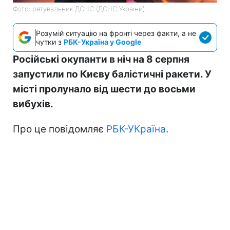
Фото: рятувальник ДСНС (ДСНС України)
Розумій ситуацію на фронті через факти, а не
чутки з
РБК-Україна у Google
Російські окупанти в ніч на 8 серпня
запустили по Києву балістичні ракети. У
місті пролунало від шести до восьми
вибухів.
Про це повідомляє
РБК-УКраїна
.