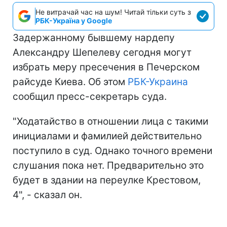
Не витрачай час на шум! Читай тільки суть з
РБК-Україна у Google
Задержанному бывшему нардепу
Александру Шепелеву сегодня могут
избрать меру пресечения в Печерском
райсуде Киева. Об этом
РБК-Украина
сообщил пресс-секретарь суда.
"Ходатайство в отношении лица с такими
инициалами и фамилией действительно
поступило в суд. Однако точного времени
слушания пока нет. Предварительно это
будет в здании на переулке Крестовом,
4", - сказал он.