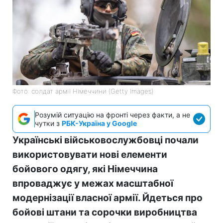
Фото: солдат армії Німеччини (Getty Images)
Розумій ситуацію на фронті через факти, а не
чутки з
РБК-Україна у Google
Українські військовослужбовці почали
використовувати нові елементи
бойового одягу, які Німеччина
впроваджує у межах масштабної
модернізації власної армії. Йдеться про
бойові штани та сорочки виробництва