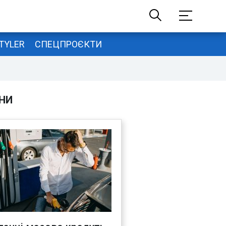
TYLER
СПЕЦПРОЄКТИ
НИ