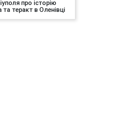
іуполя про історію
а та теракт в Оленівці