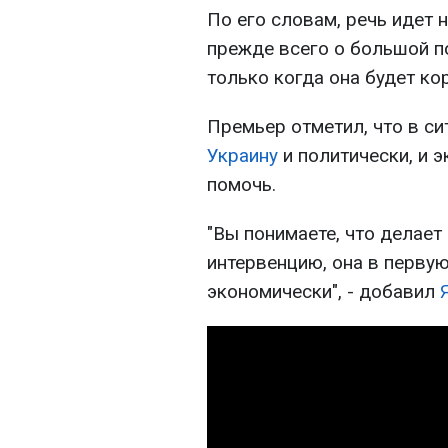
По его словам, речь идет 
прежде всего о большой п
только когда она будет ко
Премьер отметил, что в си
Украину
и политически, и 
помочь.
"Вы понимаете, что делает
интервенцию, она в перву
экономически", - добавил