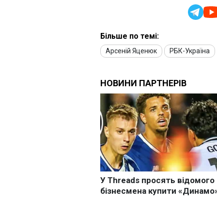
Більше по темі:
Арсеній Яценюк
РБК-Україна