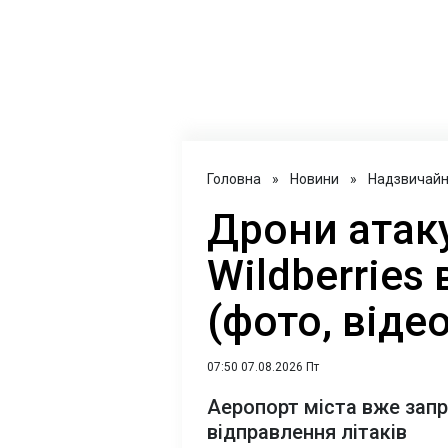
Головна
»
Новини
»
Надзвичайні
Дрони атак
Wildberries
(фото, відео
07:50 07.08.2026 Пт
Аеропорт міста вже зап
відправлення літаків