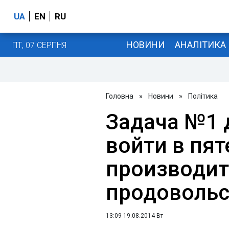
UA
EN
RU
НОВИНИ
АНАЛІТИКА
ПТ, 07 СЕРПНЯ
Головна
»
Новини
»
Політика
Задача №1 
войти в пя
производит
продовольс
13:09 19.08.2014 Вт