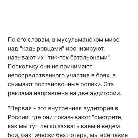
По его словам, в мусульманском мире
над "кадыровцами" иронизируют,
называют их "тик-ток батальонами".
Поскольку они не принимают
непосредственного участия в боях, а
снимают постановочные ролики. Эта
реклама направлена на две аудитории.
"Первая - это внутренняя аудитория в
России, где они показывают: "смотрите,
как мы тут легко захватываем и ведем
бои, фактически без потерь, мы все такие