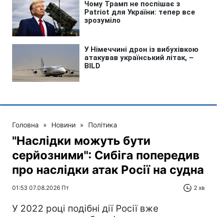
Головна
»
Новини
»
Політика
"Наслідки можуть бути
серйозними": Сибіга попередив
про наслідки атак Росії на судна
01:53 07.08.2026 Пт
2 хв
У 2022 році подібні дії Росії вже