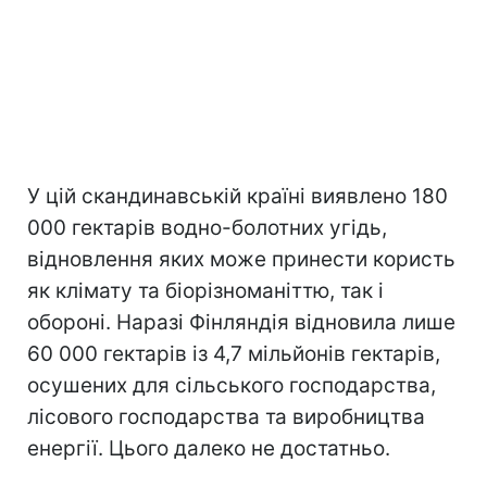
У цій скандинавській країні виявлено 180
000 гектарів водно-болотних угідь,
відновлення яких може принести користь
як клімату та біорізноманіттю, так і
обороні. Наразі Фінляндія відновила лише
60 000 гектарів із 4,7 мільйонів гектарів,
осушених для сільського господарства,
лісового господарства та виробництва
енергії. Цього далеко не достатньо.