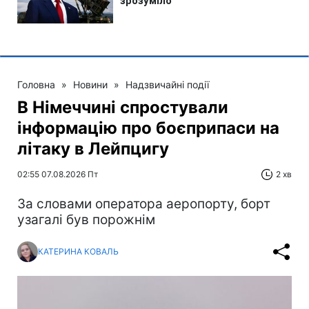
Головна
»
Новини
»
Надзвичайні події
В Німеччині спростували
інформацію про боєприпаси на
літаку в Лейпцигу
02:55 07.08.2026 Пт
2 хв
За словами оператора аеропорту, борт
узагалі був порожнім
КАТЕРИНА КОВАЛЬ