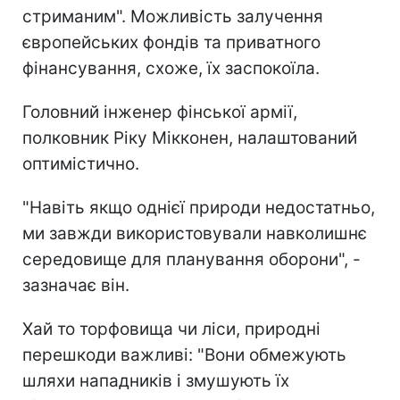
стриманим". Можливість залучення
європейських фондів та приватного
фінансування, схоже, їх заспокоїла.
Головний інженер фінської армії,
полковник Ріку Мікконен, налаштований
оптимістично.
"Навіть якщо однієї природи недостатньо,
ми завжди використовували навколишнє
середовище для планування оборони", -
зазначає він.
Хай то торфовища чи ліси, природні
перешкоди важливі: "Вони обмежують
шляхи нападників і змушують їх