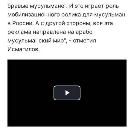
бравые мусульмане". И это играет роль
мобилизационного ролика для мусульман
в России. А с другой стороны, вся эта
реклама направлена на арабо-
мусульманский мир", - отметил
Исмагилов.
Play
Video