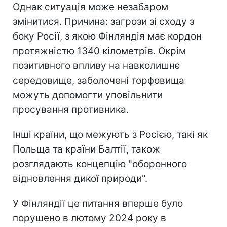
Однак ситуація може незабаром
змінитися. Причина: загрози зі сходу з
боку Росії, з якою Фінляндія має кордон
протяжністю 1340 кілометрів. Окрім
позитивного впливу на навколишнє
середовище, заболочені торфовища
можуть допомогти уповільнити
просування противника.
Інші країни, що межують з Росією, такі як
Польща та країни Балтії, також
розглядають концепцію "оборонного
відновлення дикої природи".
У Фінляндії це питання вперше було
порушено в лютому 2024 року в