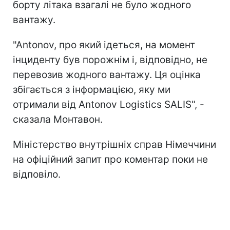
борту літака взагалі не було жодного
вантажу.
"Antonov, про який ідеться, на момент
інциденту був порожнім і, відповідно, не
перевозив жодного вантажу. Ця оцінка
збігається з інформацією, яку ми
отримали від Antonov Logistics SALIS", -
сказала Монтавон.
Міністерство внутрішніх справ Німеччини
на офіційний запит про коментар поки не
відповіло.