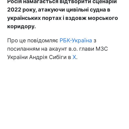
Росія намагається відтворити сценарій
2022 року, атакуючи цивільні судна в
українських портах і вздовж морського
коридору.
Про це повідомляє
РБК-Україна
з
посиланням на акаунт в.о. глави МЗС
України Андрія Сибіги в
Х
.