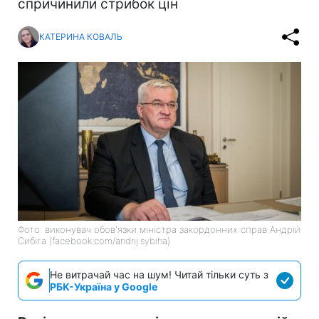
спричинили стрибок цін
КАТЕРИНА КОВАЛЬ
Фото: виконувач обов'язки міністра закордонних справ Андрій
Сибіга (facebook.com/andrij.sybiha)
Не витрачай час на шум! Читай тільки суть з
РБК-Україна у Google