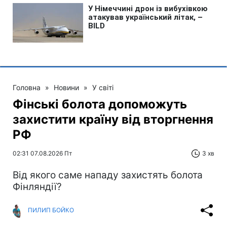
Головна
»
Новини
»
У світі
Фінські болота допоможуть
захистити країну від вторгнення
РФ
02:31 07.08.2026 Пт
3 хв
Від якого саме нападу захистять болота
Фінляндії?
ПИЛИП БОЙКО