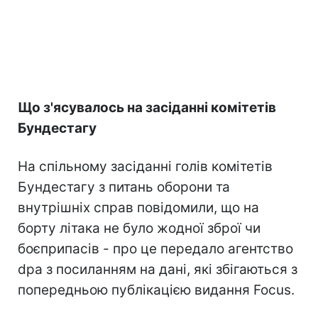
Що з'ясувалось на засіданні комітетів
Бундестагу
На спільному засіданні голів комітетів
Бундестагу з питань оборони та
внутрішніх справ повідомили, що на
борту літака не було жодної зброї чи
боєприпасів - про це передало агентство
dpa з посиланням на дані, які збігаються з
попередньою публікацією видання Focus.