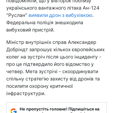
повідомляли, що у вівторок поблизу
українського вантажного літака Ан-124
"Руслан"
виявили дрон з вибухівкою
.
Федеральна поліція знешкодила
вибуховий пристрій.
Міністр внутрішніх справ Александер
Добріндт запрошує кількох європейських
колег на зустріч після цього інциденту -
про це підтвердило його відомство у
четвер. Мета зустрічі - скоординувати
спільну стратегію захисту від дронів та
посилити охорону критичної
інфраструктури.
Не пропустіть головне! Підпишіться на