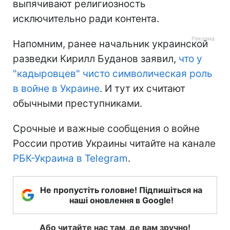
выпячивают религиозность
исключительно ради контента.
Напомним, ранее начальник украинской
разведки Кирилл Буданов заявил,
что у
"кадыровцев" чисто символическая роль
в войне в Украине
. И тут их считают
обычными преступниками.
Срочные и важные сообщения о войне
России против Украины читайте на канале
РБК-Украина в Telegram
.
Не пропустіть головне! Підпишіться на
наші оновлення в Google!
Або читайте нас там, де вам зручно!