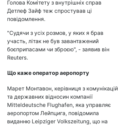
Голова Комітету з внутрішніх справ
Детлеф Зайф теж спростував ці
повідомлення.
"Судячи з усіх розмов, у яких я брав
участь, літак не був завантажений
боєприпасами чи зброєю", - заявив він
Reuters.
Що каже оператор аеропорту
Марет Монтавон, керівниця з комунікацій
та державних відносин компанії
Mitteldeutsche Flughafen, яка управляє
аеропортом Лейпцига, повідомила
виданню Leipziger Volkszeitung, що на