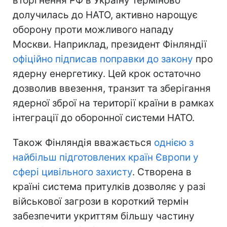
вторгнення РФ в Україну терміново
долучилась до НАТО, активно нарощує
оборону проти можливого нападу
Москви. Наприклад, президент Фінляндії
офіційно підписав поправки до закону
про
ядерну енергетику. Цей крок остаточно
дозволив ввезення, транзит та зберігання
ядерної зброї на території країни в рамках
інтеграції до оборонної системи НАТО.
Також Фінляндія вважається
однією з
найбільш підготовлених країн Європи у
сфері цивільного захисту
. Створена в
країні система притулків дозволяє у разі
військової загрози в короткий термін
забезпечити укриттям більшу частину