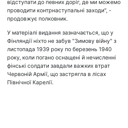
відступати до певних доріг, де ми можемо
проводити контрнаступальні заходи", -
продовжує полковник.
У матеріалі видання зазначається, що у
Фінляндії ніхто не забув "Зимову війну" з
листопада 1939 року по березень 1940
року, коли погано оснащені й нечисленні
фінські солдати завдали важких втрат
Червоній Армії, що застрягла в лісах
Північної Карелії.