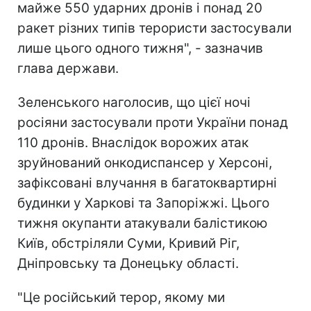
майже 550 ударних дронів і понад 20
ракет різних типів терористи застосували
лише цього одного тижня", - зазначив
глава держави.
Зеленського наголосив, що цієї ночі
росіяни застосували проти України понад
110 дронів. Внаслідок ворожих атак
зруйнований онкодиспансер у Херсоні,
зафіксовані влучання в багатоквартирні
будинки у Харкові та Запоріжжі. Цього
тижня окупанти атакували балістикою
Київ, обстріляли Суми, Кривий Ріг,
Дніпровську та Донецьку області.
"Це російський терор, якому ми