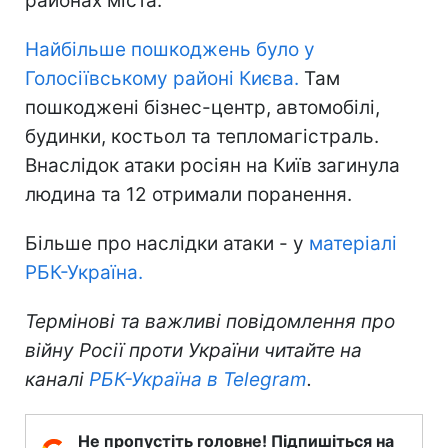
районах міста.
Найбільше пошкоджень було у
Голосіївському районі Києва.
Там
пошкоджені бізнес-центр, автомобілі,
будинки, костьол та тепломагістраль.
Внаслідок атаки росіян на Київ загинула
людина та 12 отримали поранення.
Більше про наслідки атаки - у
матеріалі
РБК-Україна.
Термінові та важливі повідомлення про
війну Росії проти України читайте на
каналі
РБК-Україна в Telegram
.
Не пропустіть головне! Підпишіться на