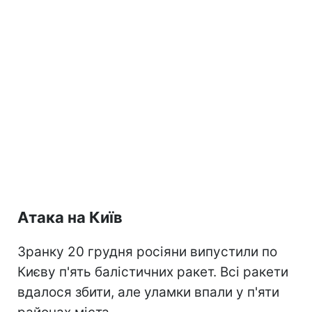
Атака на Київ
Зранку 20 грудня росіяни випустили по
Києву п'ять балістичних ракет. Всі ракети
вдалося збити, але уламки впали у п'яти