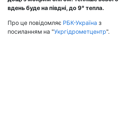
вдень буде на півдні, до 9° тепла.
Про це повідомляє
РБК-Україна
з
посиланням на "
Укргідрометцентр
".