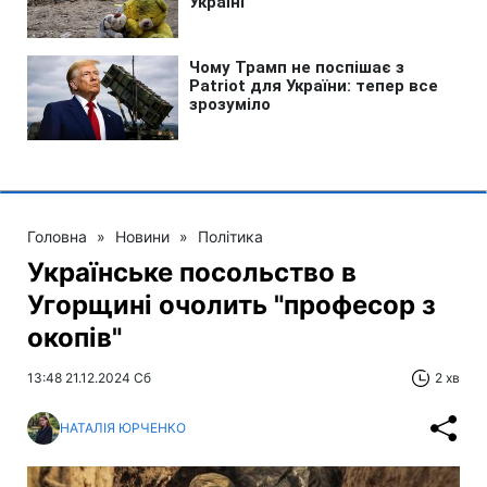
Головна
»
Новини
»
Політика
Українське посольство в
Угорщині очолить "професор з
окопів"
13:48 21.12.2024 Сб
2 хв
НАТАЛІЯ ЮРЧЕНКО