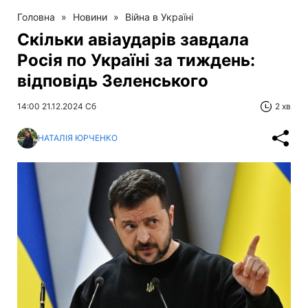
Головна
»
Новини
»
Війна в Україні
Скільки авіаударів завдала
Росія по Україні за тиждень:
відповідь Зеленського
14:00 21.12.2024 Сб
2 хв
НАТАЛІЯ ЮРЧЕНКО