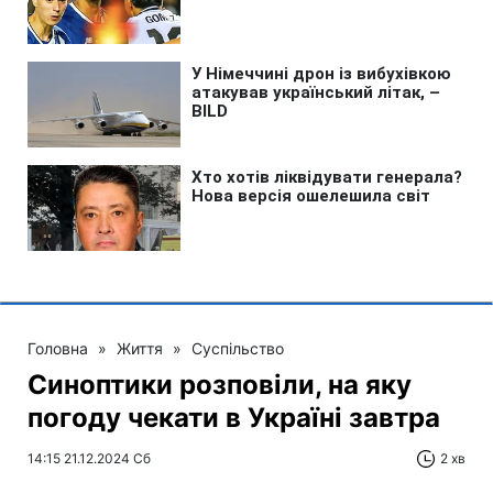
Головна
»
Життя
»
Суспільство
Синоптики розповіли, на яку
погоду чекати в Україні завтра
14:15 21.12.2024 Сб
2 хв