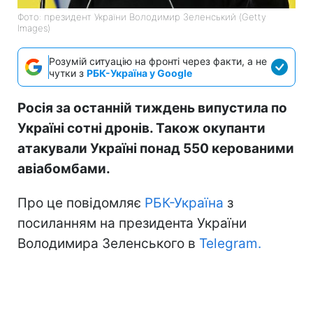
Фото: президент України Володимир Зеленський (Getty
Images)
Розумій ситуацію на фронті через факти, а не
чутки з
РБК-Україна у Google
Росія за останній тиждень випустила по
Україні сотні дронів. Також окупанти
атакували Україні понад 550 керованими
авіабомбами.
Про це повідомляє
РБК-Україна
з
посиланням на президента України
Володимира Зеленського в
Telegram.