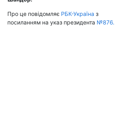
Про це повідомляє
РБК-Україна
з
посиланням на указ президента
№876.