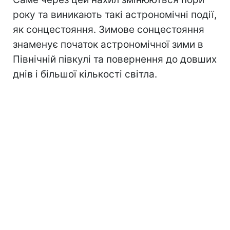
року та виникають такі астрономічні події,
як сонцестояння. Зимове сонцестояння
знаменує початок астрономічної зими в
Північній півкулі та повернення до довших
днів і більшої кількості світла.