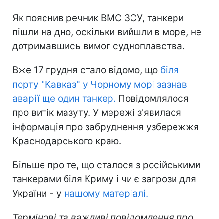
Як пояснив речник ВМС ЗСУ, танкери
пішли на дно, оскільки вийшли в море, не
дотримавшись вимог судноплавства.
Вже 17 грудня стало відомо, що
біля
порту "Кавказ" у Чорному морі зазнав
аварії ще один танкер.
Повідомлялося
про витік мазуту. У мережі з'явилася
інформація про забруднення узбережжя
Краснодарського краю.
Більше про те, що сталося з російськими
танкерами біля Криму і чи є загрози для
України - у
нашому матеріалі.
Термінові та важливі повідомлення про