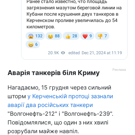
Аварія танкерів біля Криму
Нагадаємо, 15 грудня через сильний
шторм
у Керченській протоці зазнали
аварії два російських танкери
"Волгонефть-212" і "Волгонефть-239".
Повідомлялися, що один з них хвилі
розрубали майже навпіл.