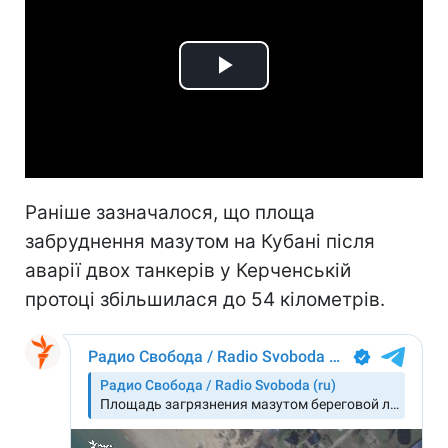
Play
Video
Раніше зазначалося, що площа
забруднення мазутом на Кубані після
аварії двох танкерів у Керченській
протоці збільшилася до 54 кілометрів.