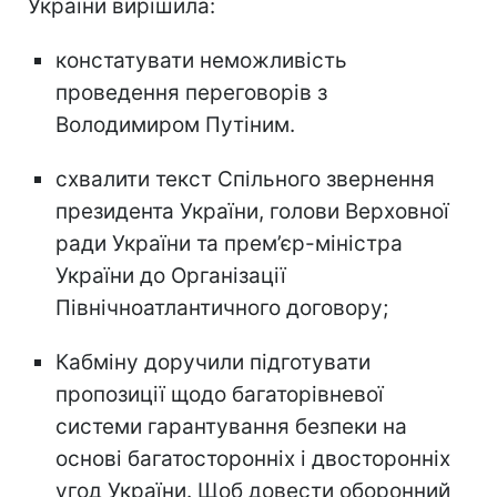
України вирішила:
констатувати неможливість
проведення переговорів з
Володимиром Путіним.
схвалити текст Спільного звернення
президента України, голови Верховної
ради України та прем’єр-міністра
України до Організації
Північноатлантичного договору;
Кабміну доручили підготувати
пропозиції щодо багаторівневої
системи гарантування безпеки на
основі багатосторонніх і двосторонніх
угод України. Щоб довести оборонний