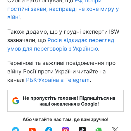
Сибіга наголошував, що
РФ, попри
постійні заяви, насправді не хоче миру у
війні
.
Також додамо, що у грудні експерти ISW
зазначали, що
Росія відкидає перегляд
умов для переговорів з Україною
.
Термінові та важливі повідомлення про
війну Росії проти України читайте на
каналі
РБК-Україна в Telegram
.
Не пропустіть головне! Підпишіться на
наші оновлення в Google!
Або читайте нас там, де вам зручно!