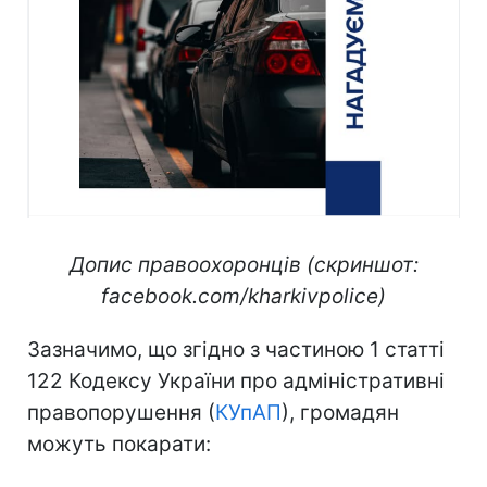
Допис правоохоронців (скриншот:
facebook.com/kharkivpolice)
Зазначимо, що згідно з частиною 1 статті
122 Кодексу України про адміністративні
правопорушення (
КУпАП
), громадян
можуть покарати: