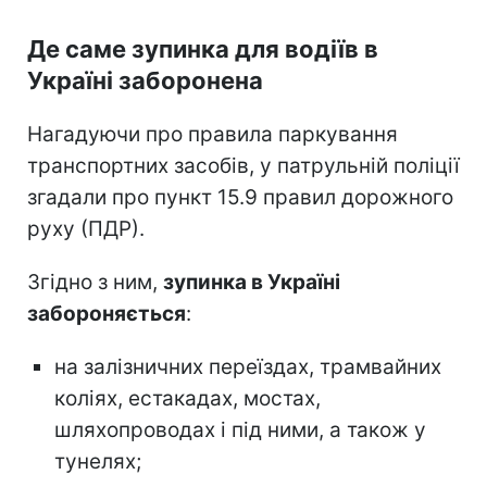
Де саме зупинка для водіїв в
Україні заборонена
Нагадуючи про правила паркування
транспортних засобів, у патрульній поліції
згадали про пункт 15.9 правил дорожного
руху (ПДР).
Згідно з ним,
зупинка в Україні
забороняється
:
на залізничних переїздах, трамвайних
коліях, естакадах, мостах,
шляхопроводах і під ними, а також у
тунелях;