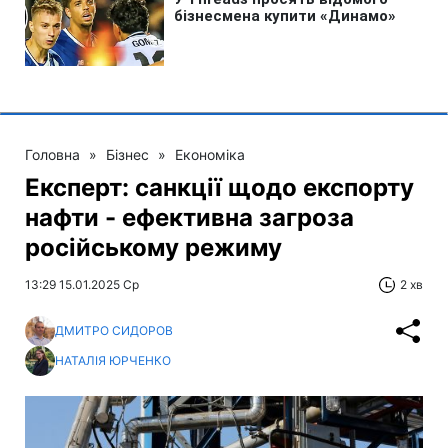
Головна
»
Бізнес
»
Економіка
Експерт: санкції щодо експорту
нафти - ефективна загроза
російському режиму
13:29 15.01.2025 Ср
2 хв
ДМИТРО СИДОРОВ
НАТАЛІЯ ЮРЧЕНКО