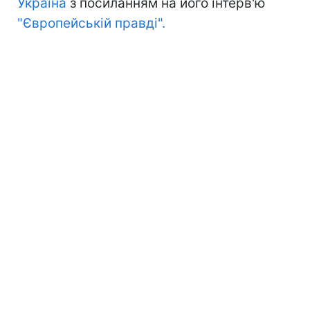
Україна
з посиланням на його інтерв'ю
"Європейській правді".