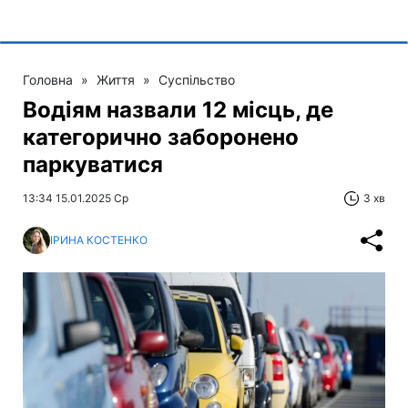
Головна
»
Життя
»
Суспільство
Водіям назвали 12 місць, де
категорично заборонено
паркуватися
13:34 15.01.2025 Ср
3 хв
ІРИНА КОСТЕНКО