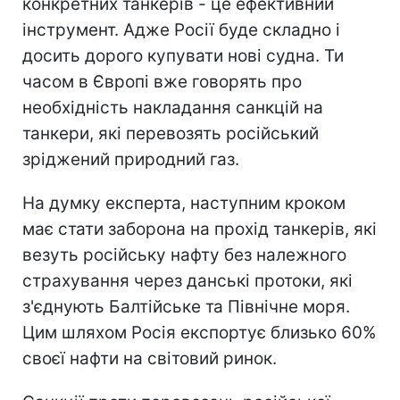
конкретних танкерів - це ефективний
інструмент. Адже Росії буде складно і
досить дорого купувати нові судна. Ти
часом в Європі вже говорять про
необхідність накладання санкцій на
танкери, які перевозять російський
зріджений природний газ.
На думку експерта, наступним кроком
має стати заборона на прохід танкерів, які
везуть російську нафту без належного
страхування через данські протоки, які
з'єднують Балтійське та Північне моря.
Цим шляхом Росія експортує близько 60%
своєї нафти на світовий ринок.