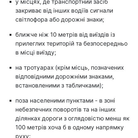
у місцях, де транспортний засіб
закриває від інших водіїв сигнали
світлофора або дорожні знаки;
ближче ніж 10 метрів від виїздів із
прилеглих територій та безпосередньо
в місці виїзду;
на тротуарах (крім місць, позначених
відповідними дорожніми знаками,
встановленими з табличками);
поза населеними пунктами - в зоні
небезпечних поворотів та на інших
ділянках дороги з оглядовістю менш як
100 метрів хоча б в одному напрямку
руху;