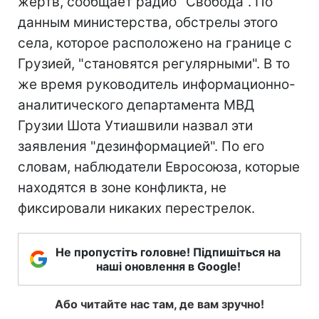
жертв, сообщает радио "Свобода". По
данным министерства, обстрелы этого
села, которое расположено на границе с
Грузией, "становятся регулярными". В то
же время руководитель информационно-
аналитического департамента МВД
Грузии Шота Утиашвили назвал эти
заявления "дезинформацией". По его
словам, наблюдатели Евросоюза, которые
находятся в зоне конфликта, не
фиксировали никаких перестрелок.
Не пропустіть головне! Підпишіться на
наші оновлення в Google!
Або читайте нас там, де вам зручно!