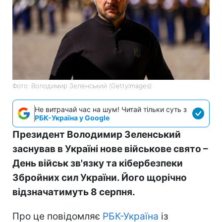
Фото: Володимир Зеленський (GettyImages)
Не витрачай час на шум! Читай тільки суть з
РБК-Україна у Google
Президент Володимир Зеленський
заснував в Україні нове військове свято –
День військ зв'язку та кібербезпеки
Збройних сил України. Його щорічно
відзначатимуть 8 серпня.
Про це повідомляє
РБК-Україна
із