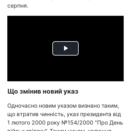
серпня.
Play
Video
Що змінив новий указ
Одночасно новим указом визнано таким,
що втратив чинність, указ президента від
1 лютого 2000 року №154/2000 "Про День