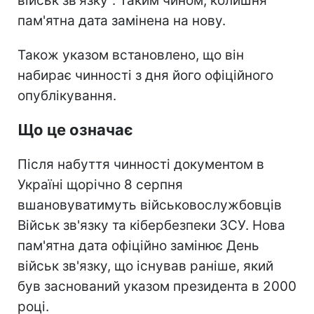
військ зв'язку". Таким чином, колишня
пам'ятна дата замінена на нову.
Також указом встановлено, що він
набирає чинності з дня його офіційного
опублікування.
Що це означає
Після набуття чинності документом в
Україні щорічно 8 серпня
вшановуватимуть військовослужбовців
Військ зв'язку та кібербезпеки ЗСУ. Нова
пам'ятна дата офіційно замінює День
військ зв'язку, що існував раніше, який
був заснований указом президента в 2000
році.