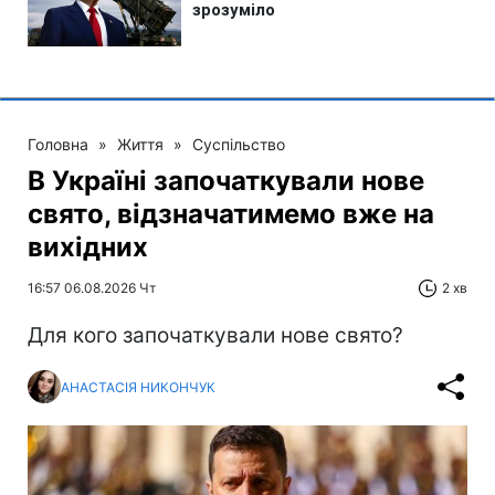
Головна
»
Життя
»
Суспільство
В Україні започаткували нове
свято, відзначатимемо вже на
вихідних
16:57 06.08.2026 Чт
2 хв
Для кого започаткували нове свято?
АНАСТАСІЯ НИКОНЧУК