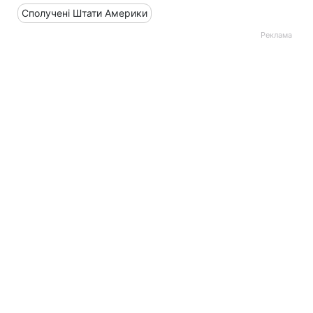
Сполучені Штати Америки