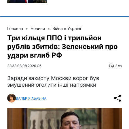
Головна
»
Новини
»
Війна в Україні
Три кільця ППО і трильйон
рублів збитків: Зеленський про
удари вглиб РФ
22:38 08.08.2026 Сб
2 хв
Заради захисту Москви ворог був
змушений оголити інші напрямки
ВАЛЕРІЯ АБАБІНА