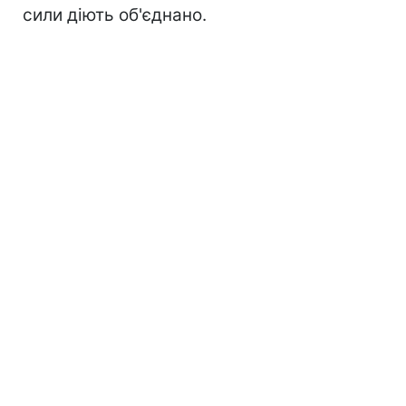
сили діють об'єднано.