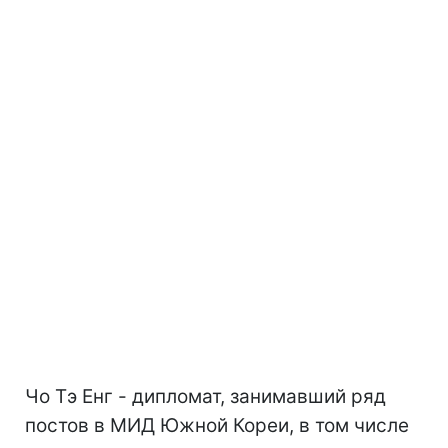
Чо Тэ Енг - дипломат, занимавший ряд
постов в МИД Южной Кореи, в том числе