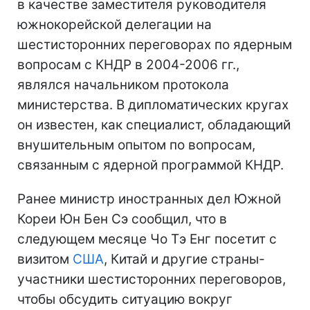
в качестве заместителя руководителя
южнокорейской делегации на
шестисторонних переговорах по ядерным
вопросам с КНДР в 2004-2006 гг.,
являлся начальником протокола
министерства. В дипломатических кругах
он известен, как специалист, обладающий
внушительным опытом по вопросам,
связанным с ядерной программой КНДР.
Ранее министр иностранных дел Южной
Кореи Юн Бен Сэ сообщил, что в
следующем месяце Чо Тэ Енг посетит с
визитом
США
, Китай и другие страны-
участники шестисторонних переговоров,
чтобы обсудить ситуацию вокруг