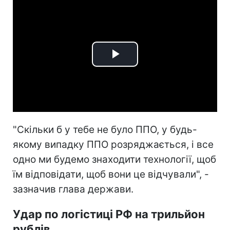
Play
Video
"Скільки б у тебе не було ППО, у будь-
якому випадку ППО розряджається, і все
одно ми будемо знаходити технології, щоб
їм відповідати, щоб вони це відчували", -
зазначив глава держави.
Удар по логістиці РФ на трильйон
рублів