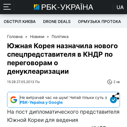
UA
ОБСТРІЛ КИЄВА
DRONE DEALS
ОРМУЗЬКА ПРОТОКА
Головна
»
Новини
»
Політика
Южная Корея назначила нового
спецпредставителя в КНДР по
переговорам о
денуклеаризации
15:28 27.05.2013 Пн
2 хв
Не витрачай час на шум! Читай тільки суть з
РБК-Україна у Google
На пост дипломатического представителя
Южной Кореи для ведения