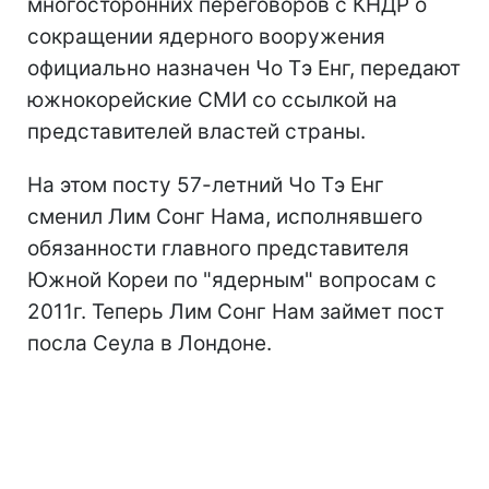
многосторонних переговоров с КНДР о
сокращении ядерного вооружения
официально назначен Чо Тэ Енг, передают
южнокорейские СМИ со ссылкой на
представителей властей страны.
На этом посту 57-летний Чо Тэ Енг
сменил Лим Сонг Нама, исполнявшего
обязанности главного представителя
Южной Кореи по "ядерным" вопросам с
2011г. Теперь Лим Сонг Нам займет пост
посла Сеула в Лондоне.