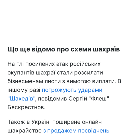
Що ще відомо про схеми шахраїв
На тлі посилених атак російських
окупантів шахраї стали розсилати
бізнесменам листи з вимогою виплати. В
іншому разі
погрожують ударами
"Шахедів"
, повідомив Сергій "Флеш"
Бескрестнов.
Також в Україні поширене онлайн-
шахрайство
з продажем посвідчень