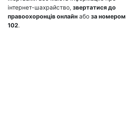
інтернет-шахрайство,
звертатися до
правоохоронців онлайн
або
за номером
102
.