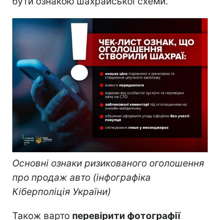
бути ознакою шахрайської схеми.
Основні ознаки ризикованого оголошення
про продаж авто (інфографіка
Кіберполіція України)
Також варто
перевірити фотографії