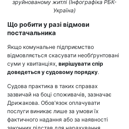
зруйнованому житлі (Інфографіка РБК-
Україна)
Що робити у разі відмови
постачальника
Якщо комунальне підприємство
відмовляється скасувати необґрунтовані
суми у квитанціях,
вирішувати спір
доведеться у судовому порядку
.
Судова практика в таких справах
зазвичай на боці споживачів, зазначає
Дрижакова. Обов'язок оплачувати
послуги виникає лише за умови їх
фактичного надання або за наявності
законних підстав для нарахування.