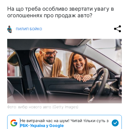
На що треба особливо звертати увагу в
оголошеннях про продаж авто?
ПИЛИП БОЙКО
Фото: вибір нового авто (Getty Images)
Не витрачай час на шум! Читай тільки суть з
РБК-Україна у Google