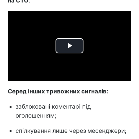
на СТО
.
Play
Video
Серед інших тривожних сигналів:
заблоковані коментарі під
оголошенням;
спілкування лише через месенджери;