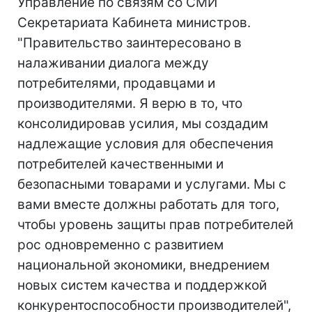
Управление по связям со СМИ
Секретариата Кабинета министров.
"Правительство заинтересовано в
налаживании диалога между
потребителями, продавцами и
производителями. Я верю в то, что
консолидировав усилия, мы создадим
надлежащие условия для обеспечения
потребителей качественными и
безопасными товарами и услугами. Мы с
вами вместе должны работать для того,
чтобы уровень защиты прав потребителей
рос одновременно с развитием
национальной экономики, внедрением
новых систем качества и поддержкой
конкурентоспособности производителей",