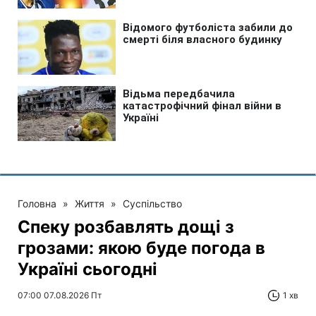
Головна
»
Життя
»
Суспільство
Спеку розбавлять дощі з
грозами: якою буде погода в
Україні сьогодні
07:00 07.08.2026 Пт
1 хв