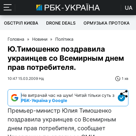
UA
ОБСТРІЛ КИЄВА
DRONE DEALS
ОРМУЗЬКА ПРОТОКА
Головна
»
Новини
»
Політика
Ю.Тимошенко поздравила
украинцев со Всемирным днем
прав потребителя.
10:47 15.03.2009 Нд
1 хв
Не витрачай час на шум! Читай тільки суть з
РБК-Україна у Google
Премьер-министр Юлия Тимошенко
поздравила украинцев со Всемирным
днем прав потребителя, сообщает