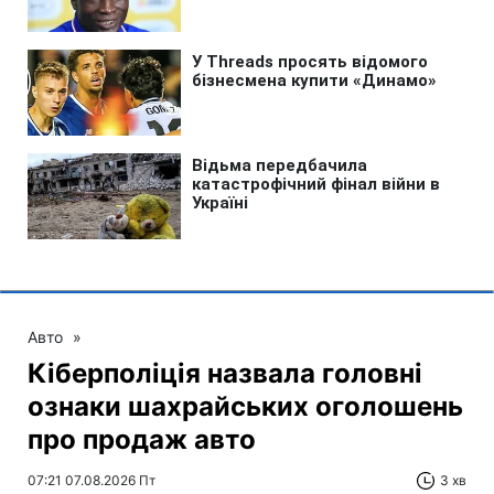
Авто
»
Кіберполіція назвала головні
ознаки шахрайських оголошень
про продаж авто
07:21 07.08.2026 Пт
3 хв