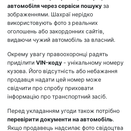
автомобіля через сервіси пошуку
за
зображеннями. Шахраї нерідко
використовують фото з реальних
оголошень або закордонних сайтів,
видаючи чужий автомобіль за власний.
Окрему увагу правоохоронці радять
приділити
VIN-коду
- унікальному номеру
кузова. Його відсутність або небажання
продавця надати цей номер може
свідчити про спробу приховати
інформацію про транспортний засіб.
Перед укладанням угоди також потрібно
перевірити документи на автомобіль
.
Якщо продавець надсилає фото свідоцтва