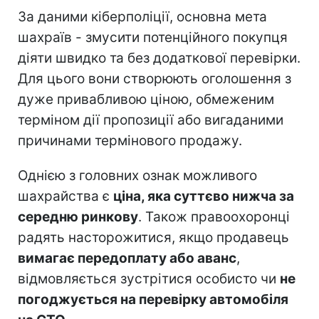
За даними кіберполіції, основна мета
шахраїв - змусити потенційного покупця
діяти швидко та без додаткової перевірки.
Для цього вони створюють оголошення з
дуже привабливою ціною, обмеженим
терміном дії пропозиції або вигаданими
причинами термінового продажу.
Однією з головних ознак можливого
шахрайства є
ціна, яка суттєво нижча за
середню ринкову
. Також правоохоронці
радять насторожитися, якщо продавець
вимагає передоплату або аванс
,
відмовляється зустрітися особисто чи
не
погоджується на перевірку автомобіля