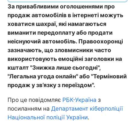
За привабливими оголошеннями про
продаж автомобілів в інтернеті можуть
ховатися шахраї, які намагаються
виманити передоплату або продати
неіснуючий автомобіль. Правоохоронці
зазначають, що зловмисники часто
використовують емоційні заголовки на
кшталт "Знижка лише сьогодні",
"Легальна угода онлайн" або "Терміновий
продаж у зв’язку з переїздом".
Про це повідомляє
РБК-Україна
з
посиланням на
Департамент кіберполіції
Національної поліції України
.