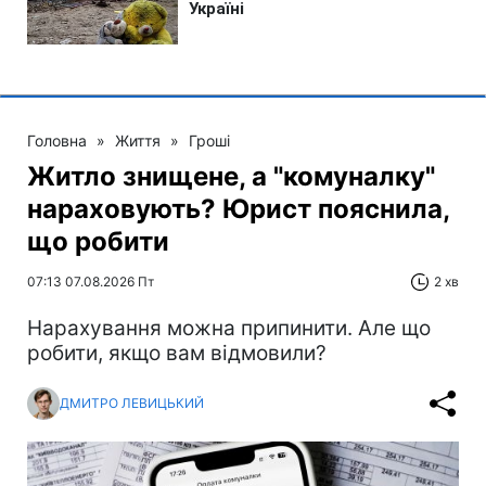
Головна
»
Життя
»
Гроші
Житло знищене, а "комуналку"
нараховують? Юрист пояснила,
що робити
07:13 07.08.2026 Пт
2 хв
Нарахування можна припинити. Але що
робити, якщо вам відмовили?
ДМИТРО ЛЕВИЦЬКИЙ