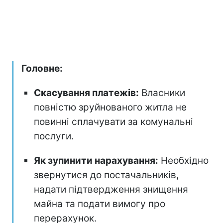
Головне:
Скасування платежів:
Власники
повністю зруйнованого житла не
повинні сплачувати за комунальні
послуги.
Як зупинити нарахування:
Необхідно
звернутися до постачальників,
надати підтвердження знищення
майна та подати вимогу про
перерахунок.