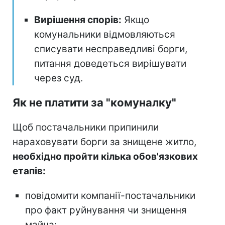
Вирішення спорів:
Якщо
комунальники відмовляються
списувати несправедливі борги,
питання доведеться вирішувати
через суд.
Як не платити за "комуналку"
Щоб постачальники припинили
нараховувати борги за знищене житло,
необхідно пройти кілька обов'язкових
етапів:
повідомити компанії-постачальники
про факт руйнування чи знищення
майна;