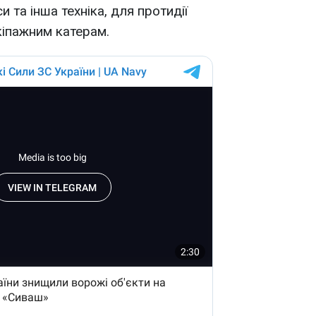
 та інша техніка, для протидії
кіпажним катерам.