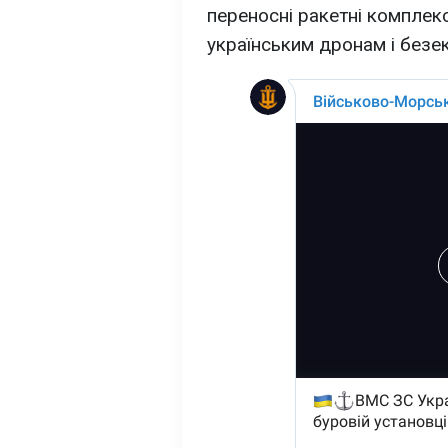
переносні ракетні комплекси
українським дронам і безе