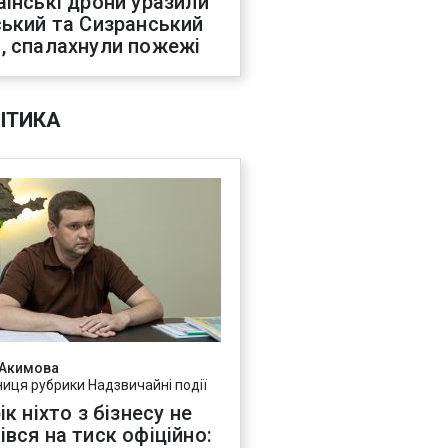
аїнські дрони уразили
ський та Сизранський
, спалахнули пожежі
ІТИКА
 Акимова
ниця рубрики Надзвичайні події
ік ніхто з бізнесу не
івся на тиск офіційно: