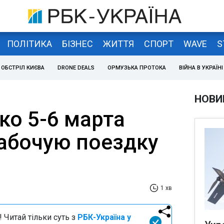
ПОЛІТИКА
БІЗНЕС
ЖИТТЯ
СПОРТ
WAVE
S
ОБСТРІЛ КИЄВА
DRONE DEALS
ОРМУЗЬКА ПРОТОКА
ВІЙНА В УКРАЇНІ
НОВИ
о 5-6 марта
абочую поездку
1 хв
 Читай тільки суть з
РБК-Україна у