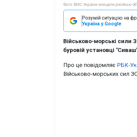
Фото: ВМС України знищили російські об'
Розумій ситуацію на фро
Україна у Google
Військово-морські сили З
буровій установці "Сиваш"
Про це повідомляє
РБК-Ук
Військово-морських сил ЗС