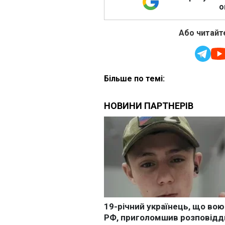
о
Або читайте
Більше по темі: