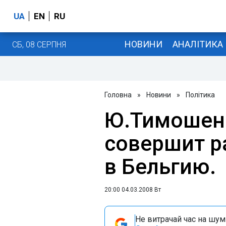
UA
EN
RU
НОВИНИ
АНАЛІТИКА
СБ, 08 СЕРПНЯ
Головна
»
Новини
»
Політика
Ю.Тимошенк
совершит р
в Бельгию.
20:00 04.03.2008 Вт
Не витрачай час на шум!