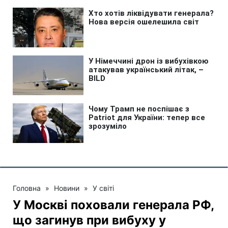
Головна
»
Новини
»
У світі
У Москві поховали генерала РФ,
що загинув при вибуху у