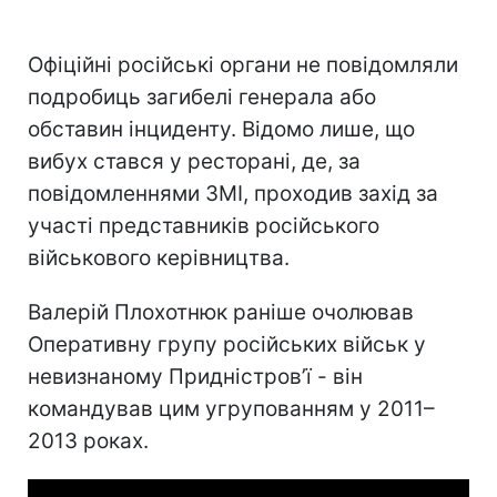
Офіційні російські органи не повідомляли
подробиць загибелі генерала або
обставин інциденту. Відомо лише, що
вибух стався у ресторані, де, за
повідомленнями ЗМІ, проходив захід за
участі представників російського
військового керівництва.
Валерій Плохотнюк раніше очолював
Оперативну групу російських військ у
невизнаному Придністров’ї - він
командував цим угрупованням у 2011–
2013 роках.