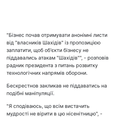
"Бізнес почав отримувати анонімні листи
від "власників Шахідів" із пропозицією
заплатити, щоб об'єкти бізнесу не
піддавались атакам "Шахідів"", - розповів
радник президента з питань розвитку
технологічних напрямів оборони.
Бескрестнов закликав не піддаватись на
подібні маніпуляції.
"Я сподіваюсь, що всім вистачить
мудрості не вірити в цю нісенітницю", -