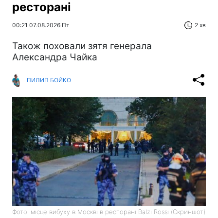
ресторані
00:21 07.08.2026 Пт
2 хв
Також поховали зятя генерала
Александра Чайка
ПИЛИП БОЙКО
Фото: місце вибуху в Москві в ресторані Balzi Rossi (Скриншот)