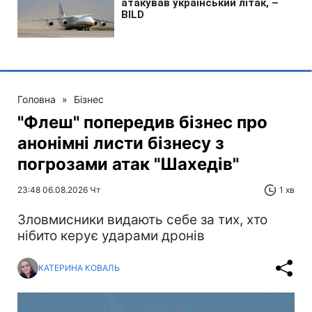
Головна
»
Бізнес
"Флеш" попередив бізнес про
анонімні листи бізнесу з
погрозами атак "Шахедів"
23:48 06.08.2026 Чт
1 хв
Зловмисники видають себе за тих, хто
нібито керує ударами дронів
КАТЕРИНА КОВАЛЬ