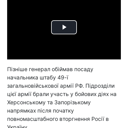
Play
Video
Пізніше генерал обіймав посаду
начальника штабу 49-ї
загальновійськової армії РФ. Підрозділи
цієї армії брали участь у бойових діях на
Херсонському та Запорізькому
напрямках після початку
повномасштабного вторгнення Росії в
Україну.