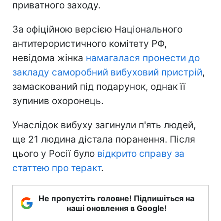
приватного заходу.
За офіційною версією Національного
антитерористичного комітету РФ,
невідома жінка
намагалася пронести до
закладу саморобний вибуховий пристрій
,
замаскований під подарунок, однак її
зупинив охоронець.
Унаслідок вибуху загинули п'ять людей,
ще 21 людина дістала поранення. Після
цього у Росії було
відкрито справу за
статтею про теракт
.
Не пропустіть головне! Підпишіться на
наші оновлення в Google!