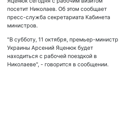
Яценюк сегодня с рабочим визитом
посетит Николаев. Об этом сообщает
пресс-служба секретариата Кабинета
министров.
"В субботу, 11 октября, премьер-министр
Украины Арсений Яценюк будет
находиться с рабочей поездкой в
Николаеве", - говорится в сообщении.