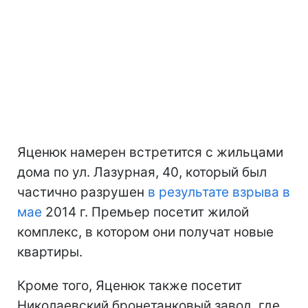
Яценюк намерен встретится с жильцами
дома по ул. Лазурная, 40, который был
частично разрушен
в результате взрыва в
мае
2014 г. Премьер посетит жилой
комплекс, в котором они получат новые
квартиры.
Кроме того, Яценюк также посетит
Николаевский бронетанковый завод, где