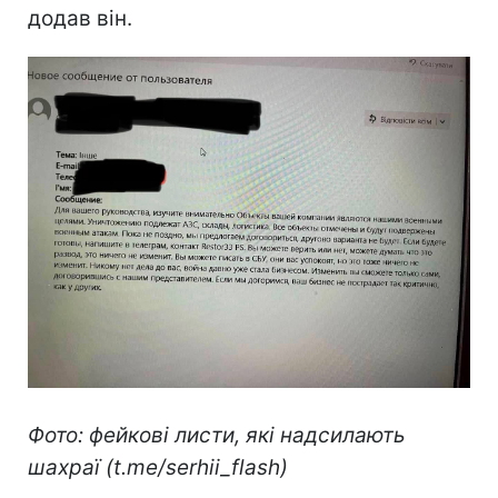
додав він.
Фото: фейкові листи, які надсилають
шахраї (t.me/serhii_flash)