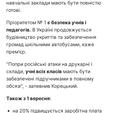
навчальні заклади мають бути повністю
готові.
Пріоритетом № 1
є безпека учнів і
педагогів.
В Україні продовжується
будівництво укриттів та забезпечення
громад шкільними автобусами, каже
прем'єр.
"Попри російські атаки на друкарні і
склади,
учні всіх класів
мають бути
забезпечені підручниками в повному
обсязі", - запевнив Корецький.
Також з 1 вересня:
на 20% підвищується заробітна плата