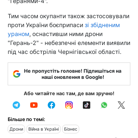
"Геранями-4".
Тим часом окупанти також застосовували
проти України боєприпаси
зі збідненим
ураном
, оснастивши ними дрони
"Герань-2" - небезпечні елементи виявили
під час обстрілів Чернігівської області.
Не пропустіть головне! Підпишіться на
наші оновлення в Google!
Або читайте нас там, де вам зручно!
Більше по темі:
Дрони
Війна в Україні
Бізнес