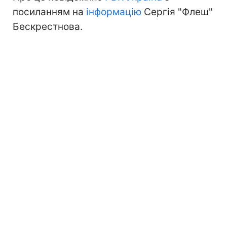
посиланням на
інформацію
Сергія "Флеш"
Бескрестнова.