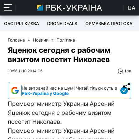
UA
ОБСТРІЛ КИЄВА
DRONE DEALS
ОРМУЗЬКА ПРОТОКА
Головна
»
Новини
»
Політика
Яценюк сегодня с рабочим
визитом посетит Николаев
10:56 11.10.2014 Сб
1 хв
Не витрачай час на шум! Читай тільки суть з
РБК-Україна у Google
Премьер-министр Украины Арсений
Яценюк сегодня с рабочим визитом
посетит Николаев.
Премьер-министр Украины Арсений