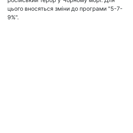
російський терор у Чорному морі. Для
цього вносяться зміни до програми "5-7-
9%".