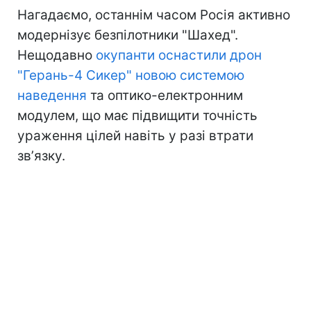
Нагадаємо, останнім часом Росія активно
модернізує безпілотники "Шахед".
Нещодавно
окупанти оснастили дрон
"Герань-4 Сикер" новою системою
наведення
та оптико-електронним
модулем, що має підвищити точність
ураження цілей навіть у разі втрати
звʼязку.