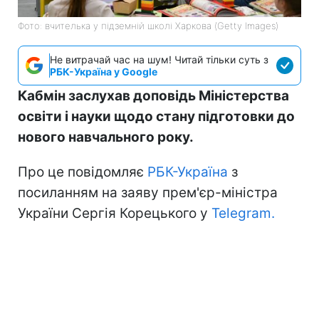
Фото: вчителька у підземній школі Харкова (Getty Images)
Не витрачай час на шум! Читай тільки суть з
РБК-Україна у Google
Кабмін заслухав доповідь Міністерства
освіти і науки щодо стану підготовки до
нового навчального року.
Про це повідомляє
РБК-Україна
з
посиланням на заяву прем'єр-міністра
України Сергія Корецького у
Telegram.