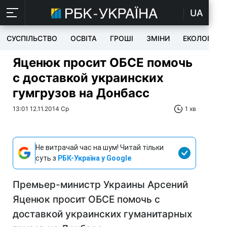
UA
СУСПІЛЬСТВО
ОСВІТА
ГРОШІ
ЗМІНИ
ЕКОЛОГІЯ
Яценюк просит ОБСЕ помочь
с доставкой украинских
гумгрузов на Донбасс
13:01 12.11.2014 Ср
1 хв
Не витрачай час на шум! Читай тільки
суть з
РБК-Україна у Google
Премьер-министр Украины Арсений
Яценюк просит ОБСЕ помочь с
доставкой украинских гуманитарных