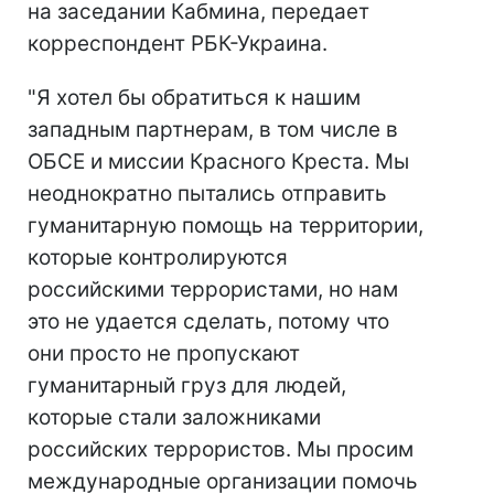
на заседании Кабмина, передает
корреспондент РБК-Украина.
"Я хотел бы обратиться к нашим
западным партнерам, в том числе в
ОБСЕ и миссии Красного Креста. Мы
неоднократно пытались отправить
гуманитарную помощь на территории,
которые контролируются
российскими террористами, но нам
это не удается сделать, потому что
они просто не пропускают
гуманитарный груз для людей,
которые стали заложниками
российских террористов. Мы просим
международные организации помочь