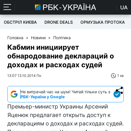
UA
ОБСТРІЛ КИЄВА
DRONE DEALS
ОРМУЗЬКА ПРОТОКА
Головна
»
Новини
»
Політика
Кабмин инициирует
обнародование деклараций о
доходах и расходах судей
13:07 13.10.2014 Пн
1 хв
Не витрачай час на шум! Читай тільки суть з
РБК-Україна у Google
Премьер-министр Украины Арсений
Яценюк предлагает открыть доступ к
декларациям о доходах и расходах судей.