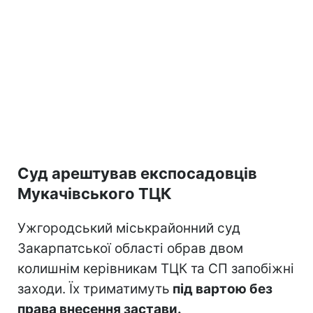
Суд арештував експосадовців
Мукачівського ТЦК
Ужгородський міськрайонний суд
Закарпатської області обрав двом
колишнім керівникам ТЦК та СП запобіжні
заходи. Їх триматимуть
під вартою без
права внесення застави.