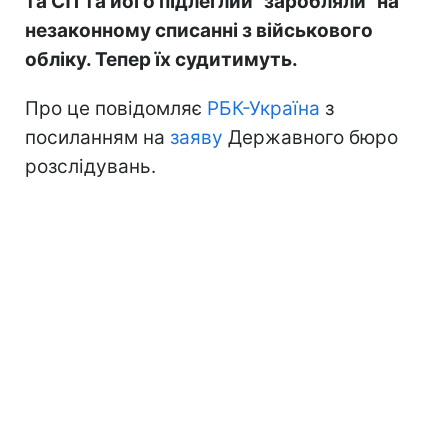
та СП та його підлеглий "заробляли" на
незаконному списанні з військового
обліку. Тепер їх судитимуть.
Про це повідомляє
РБК-Україна
з
посиланням на
заяву
Державного бюро
розслідувань.