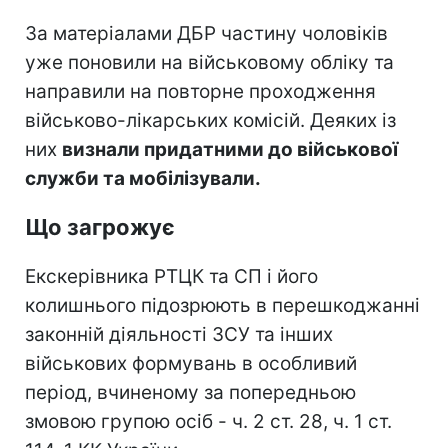
За матеріалами ДБР частину чоловіків
уже поновили на військовому обліку та
направили на повторне проходження
військово-лікарських комісій. Деяких із
них
визнали придатними до військової
служби та мобілізували.
Що загрожує
Екскерівника РТЦК та СП і його
колишнього підозрюють в перешкоджанні
законній діяльності ЗСУ та інших
військових формувань в особливий
період, вчиненому за попередньою
змовою групою осіб - ч. 2 ст. 28, ч. 1 ст.