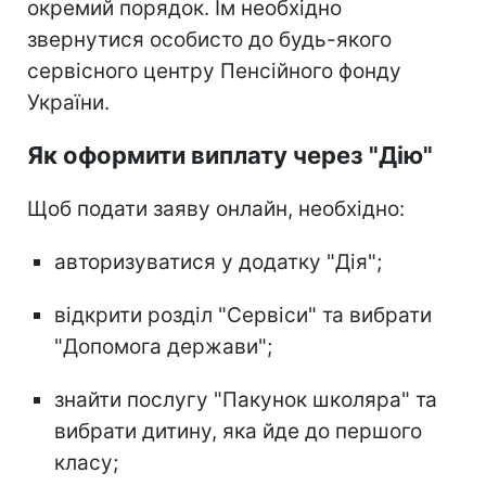
окремий порядок. Їм необхідно
звернутися особисто до будь-якого
сервісного центру Пенсійного фонду
України.
Як оформити виплату через "Дію"
Щоб подати заяву онлайн, необхідно:
авторизуватися у додатку "Дія";
відкрити розділ "Сервіси" та вибрати
"Допомога держави";
знайти послугу "Пакунок школяра" та
вибрати дитину, яка йде до першого
класу;