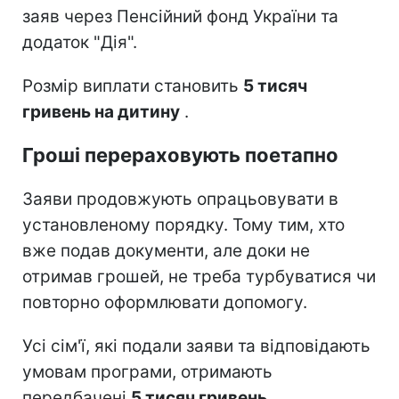
заяв через Пенсійний фонд України та
додаток "Дія".
Розмір виплати становить
5 тисяч
гривень на дитину
.
Гроші перераховують поетапно
Заяви продовжують опрацьовувати в
установленому порядку. Тому тим, хто
вже подав документи, але доки не
отримав грошей, не треба турбуватися чи
повторно оформлювати допомогу.
Усі сім'ї, які подали заяви та відповідають
умовам програми, отримають
передбачені
5 тисяч гривень
.