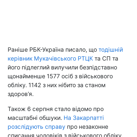
Раніше РБК-Україна писало, що
тодішній
керівник Мукачівського РТЦК
та СП та
його підлеглий вилучили безпідставно
щонайменше 1577 осіб з військового
обліку. 1142 з них нібито за станом
здоров’я.
Також 6 серпня стало відомо про
масштабні обшуки.
На Закарпатті
розслідують справу
про незаконне
списання чоловіків з військового обліку.