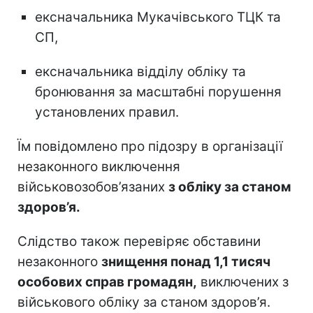
ексначальника Мукачівського ТЦК та
СП,
ексначальника відділу обліку та
бронювання за масштабні порушення
установлених правил.
Їм повідомлено про підозру в організації
незаконного виключення
військовозобов’язаних
з обліку за станом
здоров’я.
Слідство також перевіряє обставини
незаконного
знищення понад 1,1 тисяч
особових справ громадян,
виключених з
військового обліку за станом здоров’я.