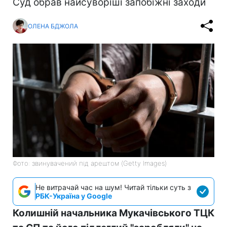
Суд обрав найсуворіші запобіжні заходи
ОЛЕНА БДЖОЛА
Фото: звинувачений під арештом (Getty Images)
Не витрачай час на шум! Читай тільки суть з
РБК-Україна у Google
Колишній начальника Мукачівського ТЦК