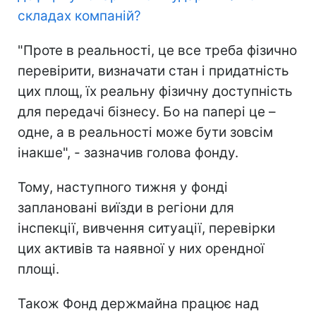
складах компаній
?
"Проте в реальності, це все треба фізично
перевірити, визначати стан і придатність
цих площ, їх реальну фізичну доступність
для передачі бізнесу. Бо на папері це –
одне, а в реальності може бути зовсім
інакше", - зазначив голова фонду.
Тому, наступного тижня у фонді
заплановані виїзди в регіони для
інспекції, вивчення ситуації, перевірки
цих активів та наявної у них орендної
площі.
Також Фонд держмайна працює над