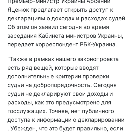
Премьер-министр Украины Арсений
Яценюк предлагает открыть доступ к
декларациям о доходах и расходах судей.
Об этом он заявил сегодня во время
заседания Кабинета министров Украины,
передает корреспондент РБК-Украина.
"Также в рамках нашего законопроекта
есть ряд вещей, которые вводят
дополнительные критерии проверки
судьи на добропорядочность. Сегодня
судьи не декларируют свои доходы и
расходы, как это предусмотрено для
госслужащих. Точнее, нет публичного
доступа к информации о декларировании
. Убежден, что это будет правильно, если