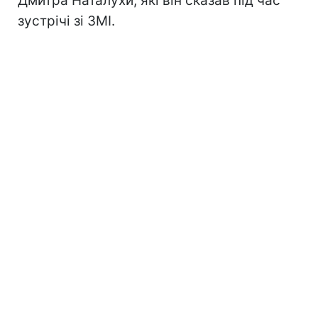
Дмитра Наталухи, які він сказав під час
зустрічі зі ЗМІ.