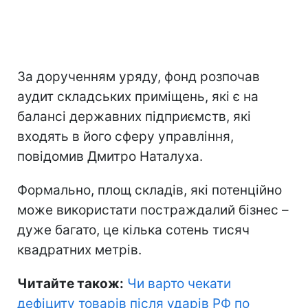
За дорученням уряду, фонд розпочав
аудит складських приміщень, які є на
балансі державних підприємств, які
входять в його сферу управління,
повідомив Дмитро Наталуха.
Формально, площ складів, які потенційно
може використати постраждалий бізнес –
дуже багато, це кілька сотень тисяч
квадратних метрів.
Читайте також:
Чи варто чекати
дефіциту товарів після ударів РФ по