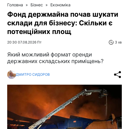
Головна
»
Бізнес
»
Економіка
Фонд держмайна почав шукати
склади для бізнесу: Скільки є
потенційних площ
20:30 07.08.2026 Пт
3 хв
Який можливий формат оренди
державних складських приміщень?
ДМИТРО СИДОРОВ