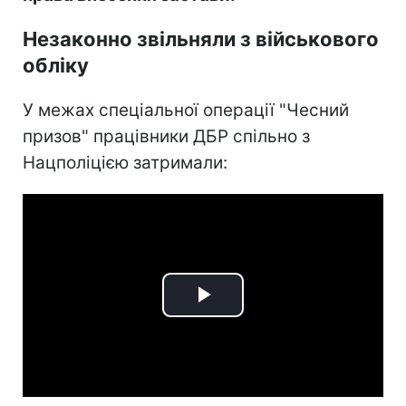
Незаконно звільняли з військового
обліку
У межах спеціальної операції "Чесний
призов" працівники ДБР спільно з
Нацполіцією затримали:
Play
Video