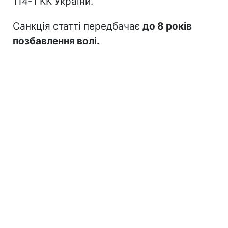
114-1 КК України.
Санкція статті передбачає
до 8 років
позбавлення волі.