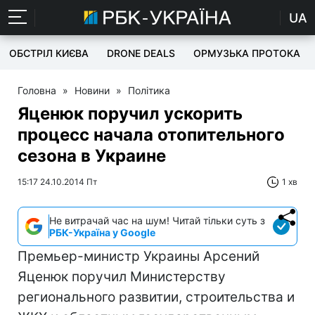
UA
ОБСТРІЛ КИЄВА
DRONE DEALS
ОРМУЗЬКА ПРОТОКА
Головна
»
Новини
»
Політика
Яценюк поручил ускорить
процесс начала отопительного
сезона в Украине
15:17 24.10.2014 Пт
1 хв
Не витрачай час на шум! Читай тільки суть з
РБК-Україна у Google
Премьер-министр Украины Арсений
Яценюк поручил Министерству
регионального развитии, строительства и