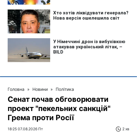
Головна
»
Новини
»
Політика
Сенат почав обговорювати
проект "пекельних санкцій"
Грема проти Росії
18:25 07.08.2026 Пт
2 хв