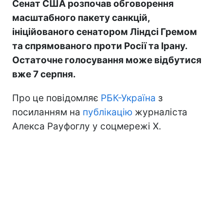
Сенат США розпочав обговорення
масштабного пакету санкцій,
ініційованого сенатором Ліндсі Гремом
та спрямованого проти Росії та Ірану.
Остаточне голосування може відбутися
вже 7 серпня.
Про це повідомляє
РБК-Україна
з
посиланням на
публікацію
журналіста
Алекса Рауфоглу у соцмережі X.