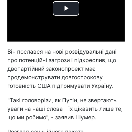
Play
Video
Він послався на нові розвідувальні дані
про потенційні загрози і підкреслив, що
двопартійний законопроект має
продемонструвати довгострокову
готовність США підтримувати Україну.
"Такі головорізи, як Путін, не звертають
уваги на наші слова - їх цікавить лише те,
що ми робимо", - заявив Шумер.
Розгляд санкційного пакета