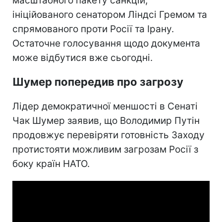
масштабного пакету санкцій,
ініційованого сенатором Ліндсі Гремом та
спрямованого проти Росії та Ірану.
Остаточне голосування щодо документа
може відбутися вже сьогодні.
Шумер попередив про загрозу
Лідер демократичної меншості в Сенаті
Чак Шумер заявив, що Володимир Путін
продовжує перевіряти готовність Заходу
протистояти можливим загрозам Росії з
боку країн НАТО.