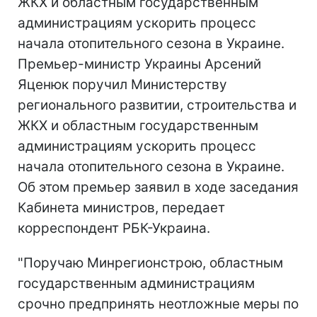
ЖКХ и областным государственным
администрациям ускорить процесс
начала отопительного сезона в Украине.
Премьер-министр Украины Арсений
Яценюк поручил Министерству
регионального развитии, строительства и
ЖКХ и областным государственным
администрациям ускорить процесс
начала отопительного сезона в Украине.
Об этом премьер заявил в ходе заседания
Кабинета министров, передает
корреспондент РБК-Украина.
"Поручаю Минрегионстрою, областным
государственным администрациям
срочно предпринять неотложные меры по