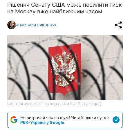
Рішення Сенату США може посилити тиск
на Москву вже найближчим часом
АНАСТАСІЯ НИКОНЧУК
Ілюстративне фото: санкції проти РФ (GettyImages)
Не витрачай час на шум! Читай тільки суть з
РБК-Україна у Google