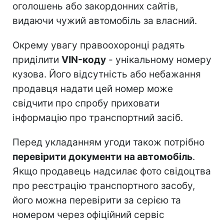
оголошень або закордонних сайтів,
видаючи чужий автомобіль за власний.
Окрему увагу правоохоронці радять
приділити
VIN-коду
- унікальному номеру
кузова. Його відсутність або небажання
продавця надати цей номер може
свідчити про спробу приховати
інформацію про транспортний засіб.
Перед укладанням угоди також потрібно
перевірити документи на автомобіль
.
Якщо продавець надсилає фото свідоцтва
про реєстрацію транспортного засобу,
його можна перевірити за серією та
номером через офіційний сервіс