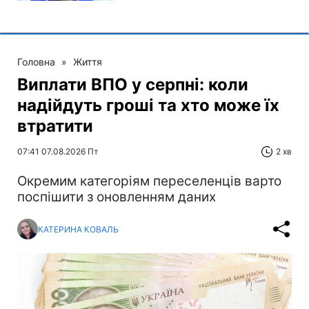
Головна
»
Життя
Виплати ВПО у серпні: коли
надійдуть гроші та хто може їх
втратити
07:41 07.08.2026 Пт
2 хв
Окремим категоріям переселенців варто
поспішити з оновленням даних
КАТЕРИНА КОВАЛЬ