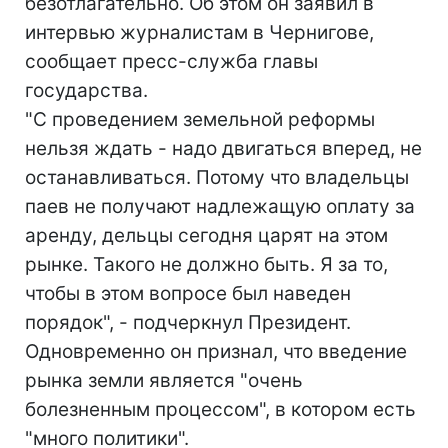
безотлагательно. Об этом он заявил в
интервью журналистам в Чернигове,
сообщает пресс-служба главы
государства.
"С проведением земельной реформы
нельзя ждать - надо двигаться вперед, не
останавливаться. Потому что владельцы
паев не получают надлежащую оплату за
аренду, дельцы сегодня царят на этом
рынке. Такого не должно быть. Я за то,
чтобы в этом вопросе был наведен
порядок", - подчеркнул Президент.
Одновременно он признал, что введение
рынка земли является "очень
болезненным процессом", в котором есть
"много политики".