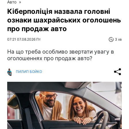
Авто
»
Кіберполіція назвала головні
ознаки шахрайських оголошень
про продаж авто
07:21 07.08.2026 Пт
3 хв
На що треба особливо звертати увагу в
оголошеннях про продаж авто?
ПИЛИП БОЙКО