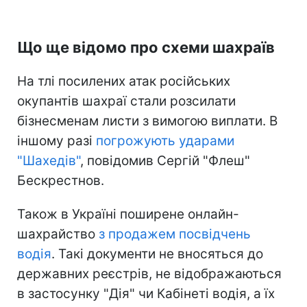
Що ще відомо про схеми шахраїв
На тлі посилених атак російських
окупантів шахраї стали розсилати
бізнесменам листи з вимогою виплати. В
іншому разі
погрожують ударами
"Шахедів"
, повідомив Сергій "Флеш"
Бескрестнов.
Також в Україні поширене онлайн-
шахрайство
з продажем посвідчень
водія
. Такі документи не вносяться до
державних реєстрів, не відображаються
в застосунку "Дія" чи Кабінеті водія, а їх