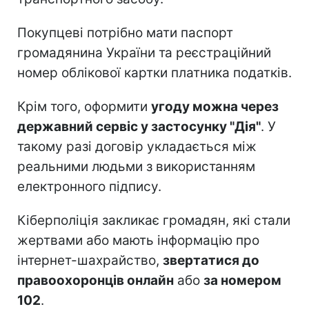
Покупцеві потрібно мати паспорт
громадянина України та реєстраційний
номер облікової картки платника податків.
Крім того, оформити
угоду можна через
державний сервіс у застосунку "Дія"
. У
такому разі договір укладається між
реальними людьми з використанням
електронного підпису.
Кіберполіція закликає громадян, які стали
жертвами або мають інформацію про
інтернет-шахрайство,
звертатися до
правоохоронців онлайн
або
за номером
102
.