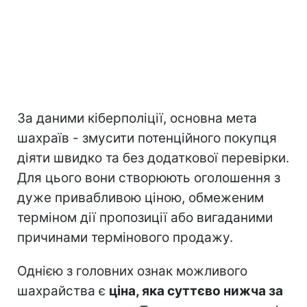
За даними кіберполіції, основна мета
шахраїв - змусити потенційного покупця
діяти швидко та без додаткової перевірки.
Для цього вони створюють оголошення з
дуже привабливою ціною, обмеженим
терміном дії пропозиції або вигаданими
причинами термінового продажу.
Однією з головних ознак можливого
шахрайства є
ціна, яка суттєво нижча за