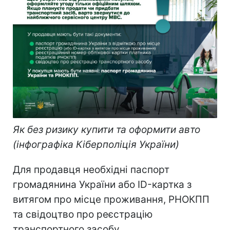
Як без ризику купити та оформити авто
(інфографіка Кіберполіція України)
Для продавця необхідні паспорт
громадянина України або ID-картка з
витягом про місце проживання, РНОКПП
та свідоцтво про реєстрацію
транспортного засобу.