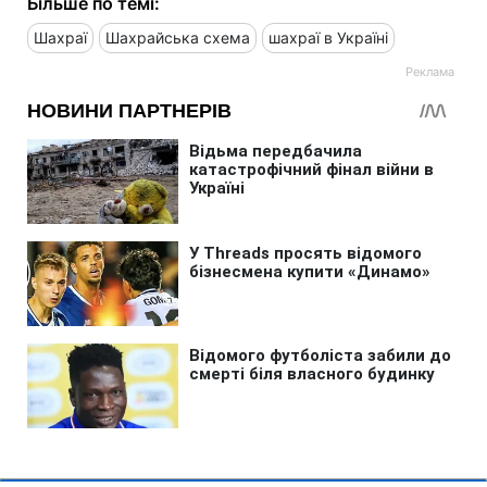
Більше по темі:
Шахраї
Шахрайська схема
шахраї в Україні