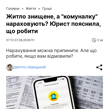
Головна
»
Життя
»
Гроші
Житло знищене, а "комуналку"
нараховують? Юрист пояснила,
що робити
07:13 07.08.2026 Пт
2 хв
Нарахування можна припинити. Але що
робити, якщо вам відмовили?
ДМИТРО ЛЕВИЦЬКИЙ