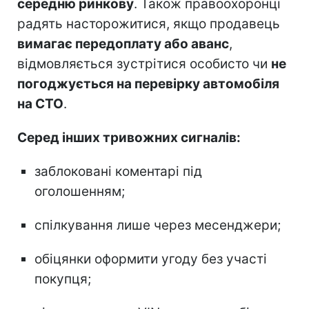
середню ринкову
. Також правоохоронці
радять насторожитися, якщо продавець
вимагає передоплату або аванс
,
відмовляється зустрітися особисто чи
не
погоджується на перевірку автомобіля
на СТО
.
Серед інших тривожних сигналів:
заблоковані коментарі під
оголошенням;
спілкування лише через месенджери;
обіцянки оформити угоду без участі
покупця;