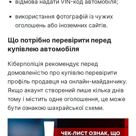
відмова надати VIN-код автомобіля;
використання фотографій із чужих
оголошень або іноземних сайтів.
Що потрібно перевірити перед
купівлею автомобіля
Кіберполіція рекомендує перед
домовленістю про купівлю перевірити
профіль продавця на онлайн-майданчику.
Якщо акаунт створений лише кілька днів
тому і містить одне оголошення, це може
бути ознакою шахрайської схеми.