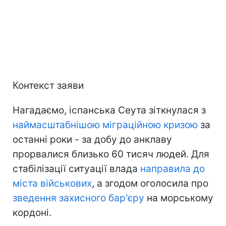
Контекст заяви
Нагадаємо, іспанська Сеута зіткнулася з
наймасштабнішою міграційною кризою
за
останні роки - за добу до анклаву
прорвалися близько 60 тисяч людей. Для
стабілізації ситуації влада
направила до
міста військових
, а згодом оголосила про
зведення захисного бар'єру
на морському
кордоні.