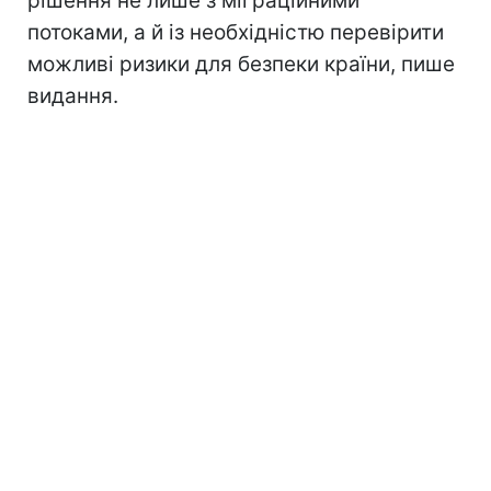
рішення не лише з міграційними
потоками, а й із необхідністю перевірити
можливі ризики для безпеки країни, пише
видання.