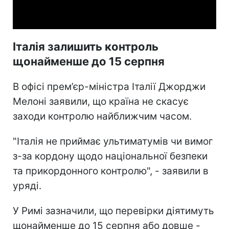
Video
Італія залишить контроль
щонайменше до 15 серпня
В офісі прем’єр-міністра Італії Джорджи
Мелоні заявили, що країна не скасує
заходи контролю найближчим часом.
"Італія не приймає ультиматумів чи вимог
з-за кордону щодо національної безпеки
та прикордонного контролю", - заявили в
уряді.
У Римі зазначили, що перевірки діятимуть
щонайменше до 15 серпня або довше -