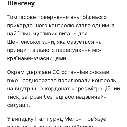
Шенгену
Тимчасове повернення внутрішнього
прикордонного контролю стало одним із
найбільш чутливих питань для
Шенгенської зони, яка базується на
принципі вільного пересування між
країнами-учасницями.
Окремі держави ЄС останніми роками
вже неодноразово посилювали контроль
на внутрішніх кордонах через міграційний
тиск, загрози безпеці або надзвичайні
ситуації.
У випадку Італії уряд Мелоні пов’язує