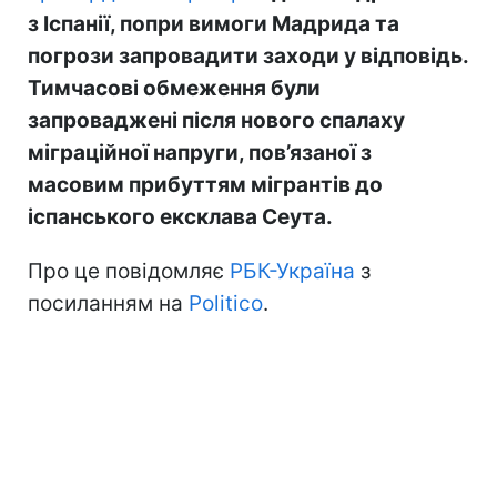
з Іспанії, попри вимоги Мадрида та
погрози запровадити заходи у відповідь.
Тимчасові обмеження були
запроваджені після нового спалаху
міграційної напруги, пов’язаної з
масовим прибуттям мігрантів до
іспанського ексклава Сеута.
Про це повідомляє
РБК-Україна
з
посиланням на
Politico
.