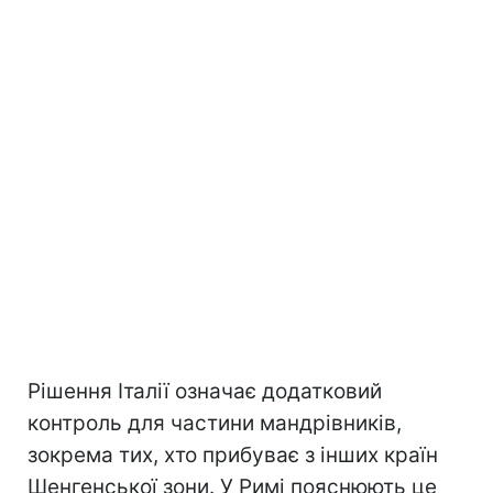
Рішення Італії означає додатковий
контроль для частини мандрівників,
зокрема тих, хто прибуває з інших країн
Шенгенської зони. У Римі пояснюють це