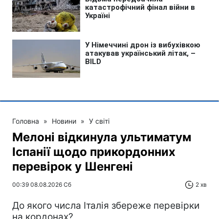
Головна
»
Новини
»
У світі
Мелоні відкинула ультиматум
Іспанії щодо прикордонних
перевірок у Шенгені
00:39 08.08.2026 Сб
2 хв
До якого числа Італія збереже перевірки
на кордонах?