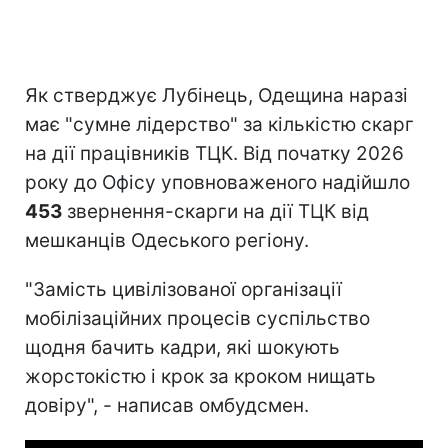
Як стверджує Лубінець, Одещина наразі
має "сумне лідерство" за кількістю скарг
на дії працівників ТЦК. Від початку 2026
року до Офісу уповноваженого надійшло
453
звернення-скарги на дії ТЦК від
мешканців Одеського регіону.
"Замість цивілізованої організації
мобілізаційних процесів суспільство
щодня бачить кадри, які шокують
жорстокістю і крок за кроком нищать
довіру", - написав омбудсмен.