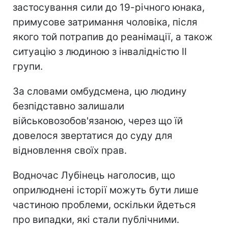
застосування сили до 19-річного юнака,
примусове затримання чоловіка, після
якого той потрапив до реанімації, а також
ситуацію з людиною з інвалідністю II
групи.
За словами омбудсмена, цю людину
безпідставно залишали
військовозобов'язаною, через що їй
довелося звертатися до суду для
відновлення своїх прав.
Водночас Лубінець наголосив, що
оприлюднені історії можуть бути лише
частиною проблеми, оскільки йдеться
про випадки, які стали публічними.