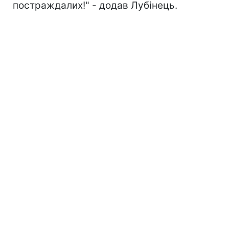
постраждалих!" - додав Лубінець.