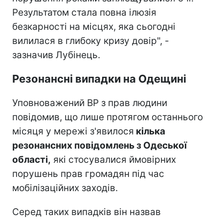
Результатом стала повна ілюзія
безкарності на місцях, яка сьогодні
вилилася в глибоку кризу довір", -
зазначив Лубінець.
Резонансні випадки на Одещині
Уповноважений ВР з прав людини
повідомив, що лише протягом останнього
місяця у мережі з'явилося
кілька
резонансних повідомлень з Одеської
області,
які стосувалися ймовірних
порушень прав громадян під час
мобілізаційних заходів.
Серед таких випадків він назвав