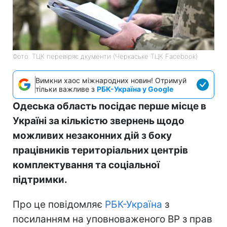
Фото: ТЦК перевіряє дкументи (Черкаське ТЦК Facebook)
Вимкни хаос міжнародних новин! Отримуй
тільки важливе з
РБК-Україна у Google
Одеська область посідає перше місце в
Україні за кількістю звернень щодо
можливих незаконних дій з боку
працівників територіальних центрів
комплектування та соціальної
підтримки.
Про це повідомляє
РБК-Україна
з
посиланням на уповноваженого ВР з прав