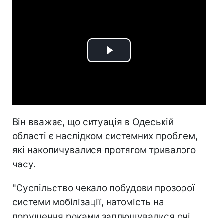
Play
Video
Він вважає, що ситуація в Одеській
області є наслідком системних проблем,
які накопичувалися протягом тривалого
часу.
"Суспільство чекало побудови прозорої
системи мобілізації, натомість на
порушення роками заплющувалися очі.