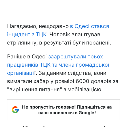
Нагадаємо, нещодавно
в Одесі стався
інцидент з ТЦК.
Чоловік влаштував
стрілянину, в результаті були поранені.
Раніше в Одесі
заарештували трьох
працівників ТЦК та члена громадської
організаці
ї. За даними слідства, вони
вимагали хабар у розмірі 6000 доларів за
"вирішення питання" з мобілізацією.
Не пропустіть головне! Підпишіться на
наші оновлення в Google!