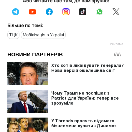
Або читайте нас там, де вам зручно!
Більше по темі:
ТЦК
Мобілізація в Україні