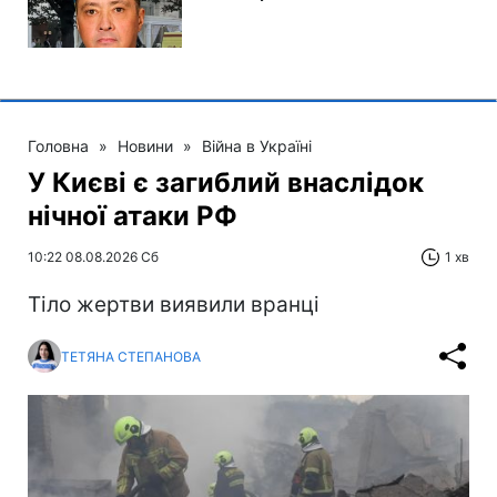
Головна
»
Новини
»
Війна в Україні
У Києві є загиблий внаслідок
нічної атаки РФ
10:22 08.08.2026 Сб
1 хв
Тіло жертви виявили вранці
ТЕТЯНА СТЕПАНОВА