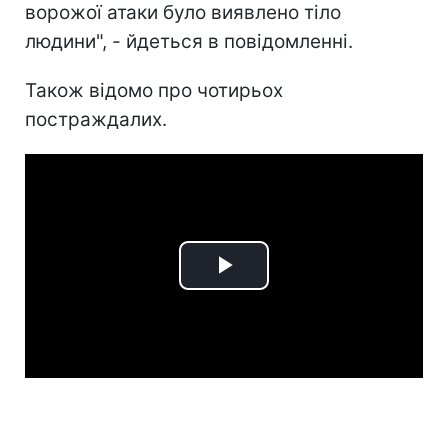
ворожої атаки було виявлено тіло
людини", - йдеться в повідомленні.
Також відомо про чотирьох
постраждалих.
Play
Video