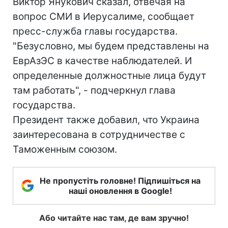
Виктор Янукович сказал, отвечая на
вопрос СМИ в Иерусалиме, сообщает
пресс-служба главы государства.
"Безусловно, мы будем представлены на
ЕврАзЭС в качестве наблюдателей. И
определенные должностные лица будут
там работать", - подчеркнул глава
государства.
Президент также добавил, что Украина
заинтересована в сотрудничестве с
Таможенным союзом.
Не пропустіть головне! Підпишіться на
наші оновлення в Google!
Або читайте нас там, де вам зручно!