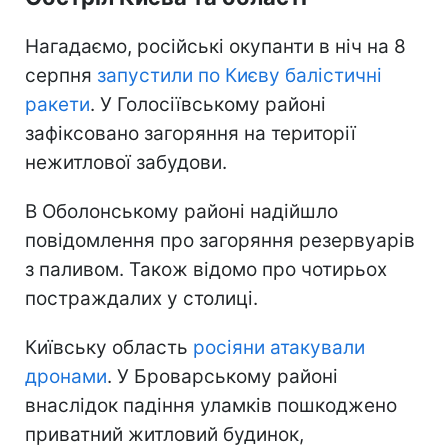
Нагадаємо, російські окупанти в ніч на 8
серпня
запустили по Києву балістичні
ракети
. У Голосіївському районі
зафіксовано загоряння на території
нежитлової забудови.
В Оболонському районі надійшло
повідомлення про загоряння резервуарів
з паливом. Також відомо про чотирьох
постраждалих у столиці.
Київську область
росіяни атакували
дронами
. У Броварському районі
внаслідок падіння уламків пошкоджено
приватний житловий будинок,