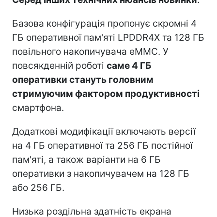
Базова конфігурація пропонує скромні 4
ГБ оперативної пам'яті LPDDR4X та 128 ГБ
повільного накопичувача eMMC. У
повсякденній роботі
саме 4 ГБ
оперативки стануть головним
стримуючим фактором продуктивності
смартфона.
Додаткові модифікації включають версії
на 4 ГБ оперативної та 256 ГБ постійної
пам'яті, а також варіанти на 6 ГБ
оперативки з накопичувачем на 128 ГБ
або 256 ГБ.
Низька роздільна здатність екрана