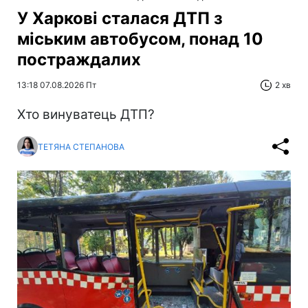
У Харкові сталася ДТП з
міським автобусом, понад 10
постраждалих
13:18 07.08.2026 Пт
2 хв
Хто винуватець ДТП?
ТЕТЯНА СТЕПАНОВА