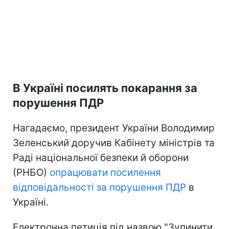
В Україні посилять покарання за
порушення ПДР
Нагадаємо, президент України Володимир
Зеленський доручив Кабінету міністрів та
Раді національної безпеки й оборони
(РНБО)
опрацювати посилення
відповідальності за порушення ПДР
в
Україні.
Електронна петиція під назвою "Зупинити