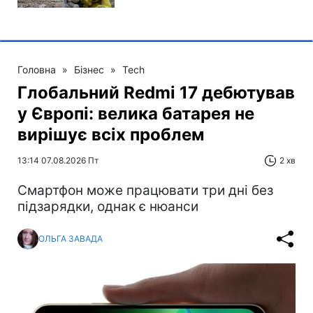
Головна
»
Бізнес
»
Tech
Глобальний Redmi 17 дебютував
у Європі: велика батарея не
вирішує всіх проблем
13:14 07.08.2026 Пт
2 хв
Смартфон може працювати три дні без
підзарядки, однак є нюанси
ОЛЬГА ЗАВАДА