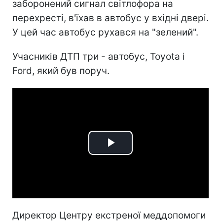
заборонений сигнал світлофора на
перехресті, в'їхав в автобус у вхідні двері.
У цей час автобус рухався на "зелений".
Учасників ДТП три - автобус, Toyota і
Ford, який був поруч.
Play
Video
Директор Центру екстреної меддопомоги