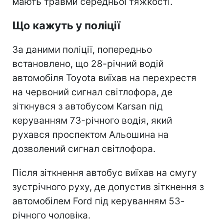
мають травми середньої тяжкості.
Що кажуть у поліції
За даними поліції, попередньо
встановлено, що 28-річний водій
автомобіля Toyota виїхав на перехрестя
на червоний сигнал світлофора, де
зіткнувся з автобусом Karsan під
керуванням 73-річного водія, який
рухався проспектом Альошина на
дозволений сигнал світлофора.
Після зіткнення автобус виїхав на смугу
зустрічного руху, де допустив зіткнення з
автомобілем Ford під керуванням 53-
річного чоловіка.