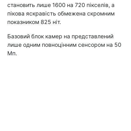
становить лише 1600 на 720 пікселів, а
пікова яскравість обмежена скромним
показником 825 ніт.
Базовий блок камер на представлений
лише одним повноцінним сенсором на 50
Мп.