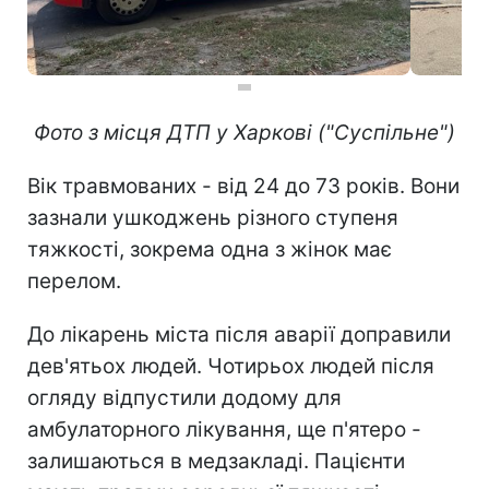
Фото з місця ДТП у Харкові ("Суспільне")
Вік травмованих - від 24 до 73 років. Вони
зазнали ушкоджень різного ступеня
тяжкості, зокрема одна з жінок має
перелом.
До лікарень міста після аварії доправили
дев'ятьох людей. Чотирьох людей після
огляду відпустили додому для
амбулаторного лікування, ще п'ятеро -
залишаються в медзакладі. Пацієнти