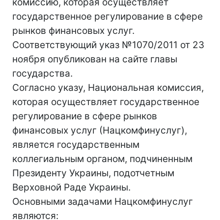
комиссию, которая осуществляет
государственное регулирование в сфере
рынков финансовых услуг.
Соответствующий указ №1070/2011 от 23
ноября опубликован на сайте главы
государства.
Согласно указу, Национальная комиссия,
которая осуществляет государственное
регулирование в сфере рынков
финансовых услуг (Нацкомфинуслуг),
является государственным
коллегиальным органом, подчиненным
Президенту Украины, подотчетным
Верховной Раде Украины.
Основными задачами Нацкомфинуслуг
являются: