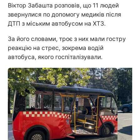
Віктор Забашта розповів, що 11 людей
звернулися по допомогу медиків після
ДТП з міським автобусом на ХТЗ.
За його словами, троє з них мали гостру
реакцію на стрес, зокрема водій
автобуса, якого госпіталізували.