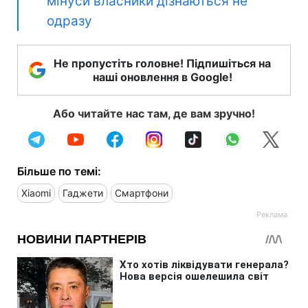
мінуси власники дізнаються не
одразу
Не пропустіть головне! Підпишіться на
наші оновлення в Google!
Або читайте нас там, де вам зручно!
Більше по темі:
Xiaomi
Гаджети
Смартфони