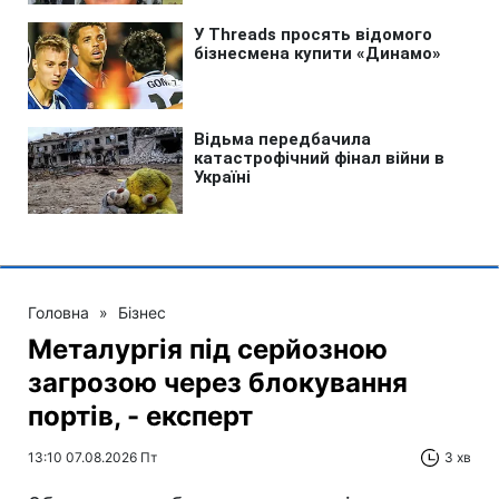
Головна
»
Бізнес
Металургія під серйозною
загрозою через блокування
портів, - експерт
13:10 07.08.2026 Пт
3 хв