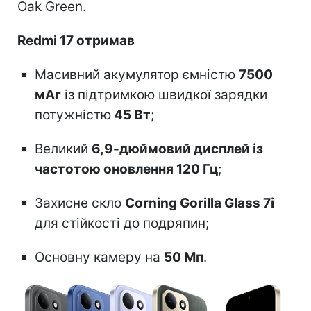
Oak Green.
Redmi 17 отримав
Масивний акумулятор ємністю
7500
мАг
із підтримкою швидкої зарядки
потужністю
45 Вт
;
Великий
6,9-дюймовий дисплей із
частотою оновлення 120 Гц
;
Захисне скло
Corning Gorilla Glass 7i
для стійкості до подряпин;
Основну камеру на
50 Мп
.