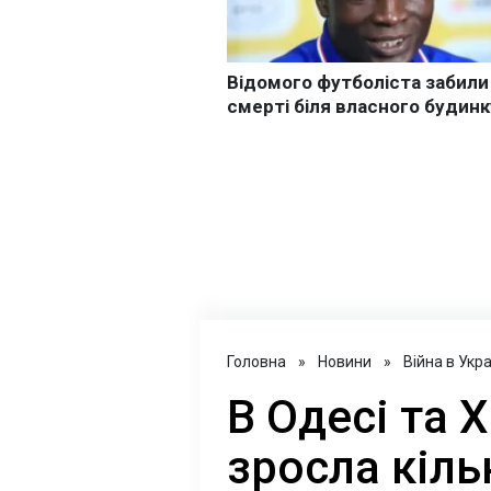
Головна
»
Новини
»
Війна в Укра
В Одесі та 
зросла кіль