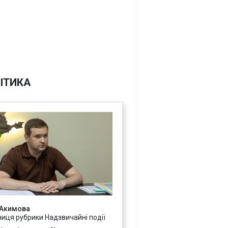
ІТИКА
 Акимова
ниця рубрики Надзвичайні події