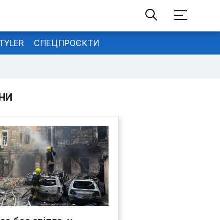
TYLER
СПЕЦПРОЄКТИ
НИ