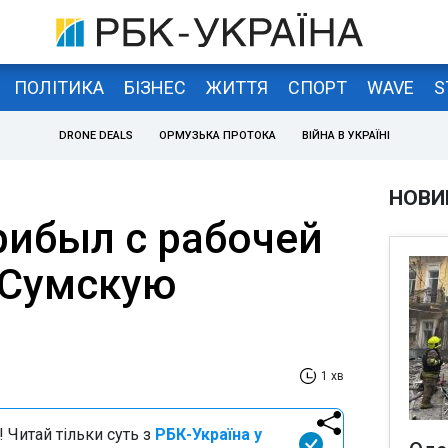
ПОЛІТИКА
БІЗНЕС
ЖИТТЯ
СПОРТ
WAVE
S
DRONE DEALS
ОРМУЗЬКА ПРОТОКА
ВІЙНА В УКРАЇНІ
НОВИ
рибыл с рабочей
 Сумскую
1 хв
 Читай тільки суть з
РБК-Україна у