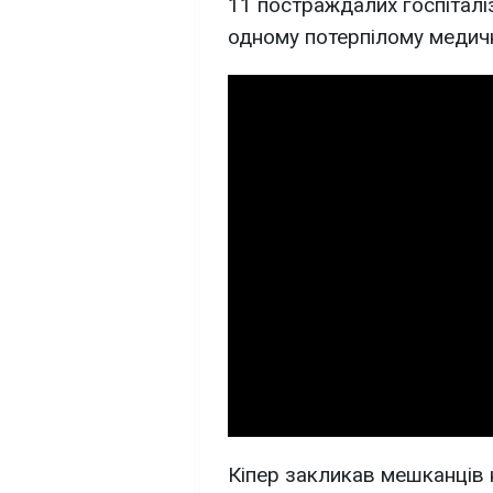
11 постраждалих госпіталіз
одному потерпілому медич
Кіпер закликав мешканців н