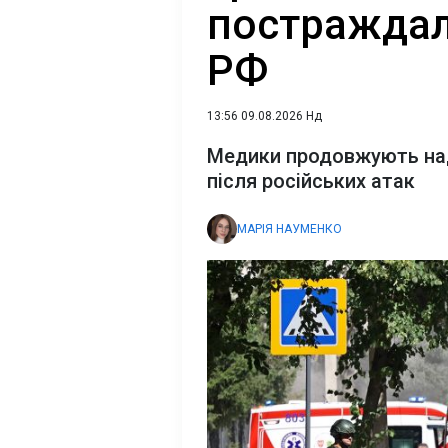
постраждал
РФ
13:56 09.08.2026 Нд
Медики продовжують на
після російських атак
МАРІЯ НАУМЕНКО