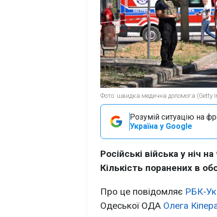
Фото: швидка медична допомога (Getty 
Розумій ситуацію на фро
Україна у Google
Російські війська у ніч н
Кількість поранених в об
Про це повідомляє
РБК-Ук
Одеської ОДА
Олега Кіпер