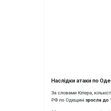
Наслідки атаки по Оде
За словами Кіпера, кількіс
РФ по Одещині
зросла до