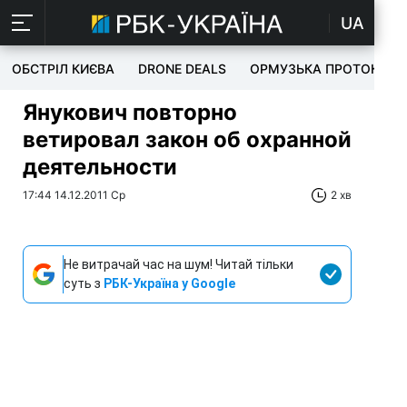
UA
ОБСТРІЛ КИЄВА
DRONE DEALS
ОРМУЗЬКА ПРОТОКА
Янукович повторно
ветировал закон об охранной
деятельности
17:44 14.12.2011 Ср
2 хв
Не витрачай час на шум! Читай тільки
суть з
РБК-Україна у Google