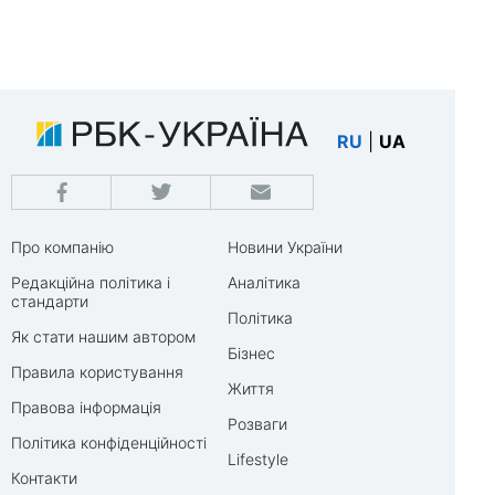
RU
|
UA
Про компанію
Новини України
Редакційна політика і
Аналітика
стандарти
Політика
Як стати нашим автором
Бізнес
Правила користування
Життя
Правова інформація
Розваги
Політика конфіденційності
Lifestyle
Контакти