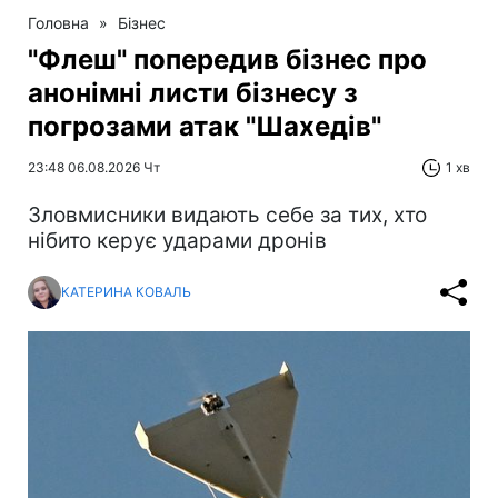
Головна
»
Бізнес
"Флеш" попередив бізнес про
анонімні листи бізнесу з
погрозами атак "Шахедів"
23:48 06.08.2026 Чт
1 хв
Зловмисники видають себе за тих, хто
нібито керує ударами дронів
КАТЕРИНА КОВАЛЬ