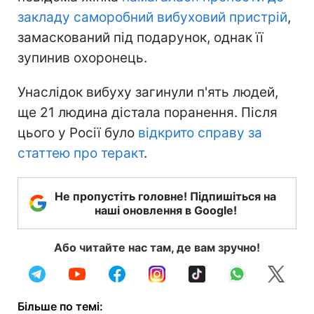
закладу саморобний вибуховий пристрій
,
замаскований під подарунок, однак її
зупинив охоронець.
Унаслідок вибуху загинули п'ять людей,
ще 21 людина дістала поранення. Після
цього у Росії було
відкрито справу за
статтею про теракт
.
Не пропустіть головне! Підпишіться на
наші оновлення в Google!
Або читайте нас там, де вам зручно!
Більше по темі: