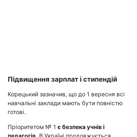
Підвищення зарплат і стипендій
Корецький зазначив, що до 1 вересня всі
навчальні заклади мають бути повністю
готові.
Пріоритетом № 1
є безпека учнів і
педагогів.
В Україні продовжується