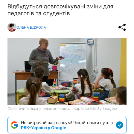
Відбудуться довгоочікувані зміни для
педагогів та студентів
ОЛЕНА БДЖОЛА
Фото: вчителька у підземній школі Харкова (Getty Images)
Не витрачай час на шум! Читай тільки суть з
РБК-Україна у Google