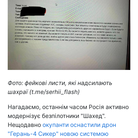
Фото: фейкові листи, які надсилають
шахраї (t.me/serhii_flash)
Нагадаємо, останнім часом Росія активно
модернізує безпілотники "Шахед".
Нещодавно
окупанти оснастили дрон
"Герань-4 Сикер" новою системою