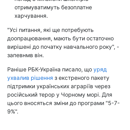
отримуватимуть безоплатне
харчування.
"Усі питання, які ще потребують
доопрацювання, мають бути остаточно
вирішені до початку навчального року", -
запевнмв він.
Раніше РБК-Україна писало, що
уряд
ухвалив рішення
з екстреного пакету
підтримки українських аграріїв через
російський терор у Чорному морі. Для
цього вносяться зміни до програми "5-7-
9%".