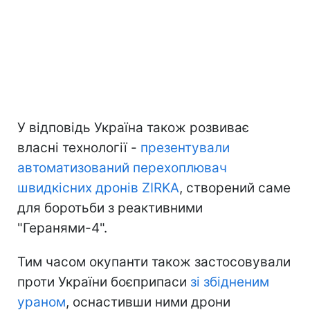
У відповідь Україна також розвиває
власні технології -
презентували
автоматизований перехоплювач
швидкісних дронів ZIRKA
, створений саме
для боротьби з реактивними
"Геранями-4".
Тим часом окупанти також застосовували
проти України боєприпаси
зі збідненим
ураном
, оснастивши ними дрони