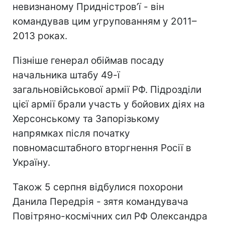
невизнаному Придністров’ї - він
командував цим угрупованням у 2011–
2013 роках.
Пізніше генерал обіймав посаду
начальника штабу 49-ї
загальновійськової армії РФ. Підрозділи
цієї армії брали участь у бойових діях на
Херсонському та Запорізькому
напрямках після початку
повномасштабного вторгнення Росії в
Україну.
Також 5 серпня відбулися похорони
Данила Передрія - зятя командувача
Повітряно-космічних сил РФ Олександра