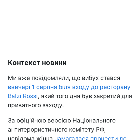
Контекст новини
Ми вже повідомляли, що вибух стався
ввечері 1 серпня біля входу до ресторану
Balzi Rossi
, який того дня був закритий для
приватного заходу.
За офіційною версією Національного
антитерористичного комітету РФ,
невідома жінка
намагалася пронести до