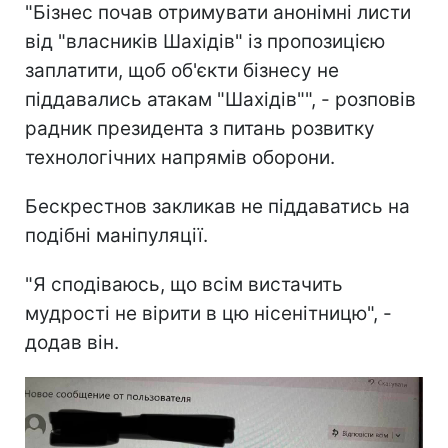
"Бізнес почав отримувати анонімні листи
від "власників Шахідів" із пропозицією
заплатити, щоб об'єкти бізнесу не
піддавались атакам "Шахідів"", - розповів
радник президента з питань розвитку
технологічних напрямів оборони.
Бескрестнов закликав не піддаватись на
подібні маніпуляції.
"Я сподіваюсь, що всім вистачить
мудрості не вірити в цю нісенітницю", -
додав він.