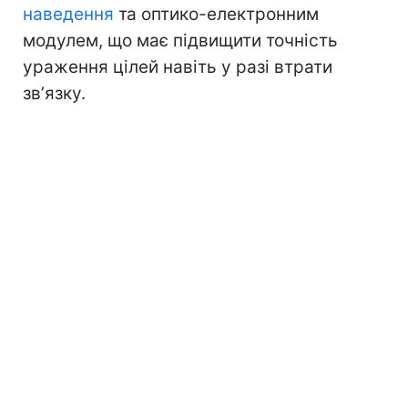
наведення
та оптико-електронним
модулем, що має підвищити точність
ураження цілей навіть у разі втрати
звʼязку.