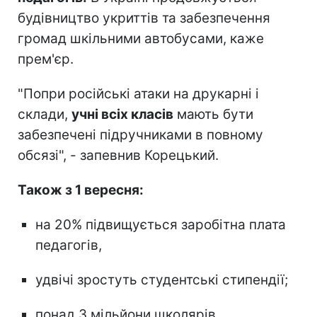
будівництво укриттів та забезпечення
громад шкільними автобусами, каже
прем'єр.
"Попри російські атаки на друкарні і
склади,
учні всіх класів
мають бути
забезпечені підручниками в повному
обсязі", - запевнив Корецький.
Також з 1 вересня:
на 20% підвищується заробітна плата
педагогів,
удвічі зростуть студентські стипендії;
понад 3 мільйони школярів