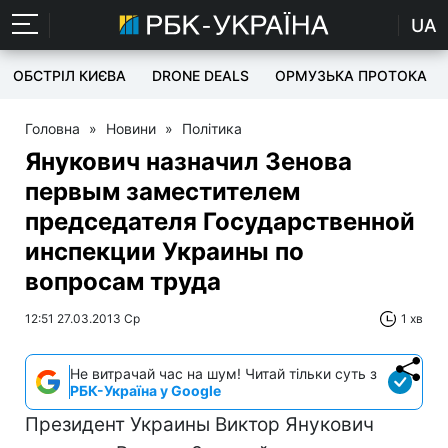
UA
ОБСТРІЛ КИЄВА
DRONE DEALS
ОРМУЗЬКА ПРОТОКА
Головна
»
Новини
»
Політика
Янукович назначил Зенова
первым заместителем
председателя Государственной
инспекции Украины по
вопросам труда
12:51 27.03.2013 Ср
1 хв
Не витрачай час на шум! Читай тільки суть з
РБК-Україна у Google
Президент Украины Виктор Янукович