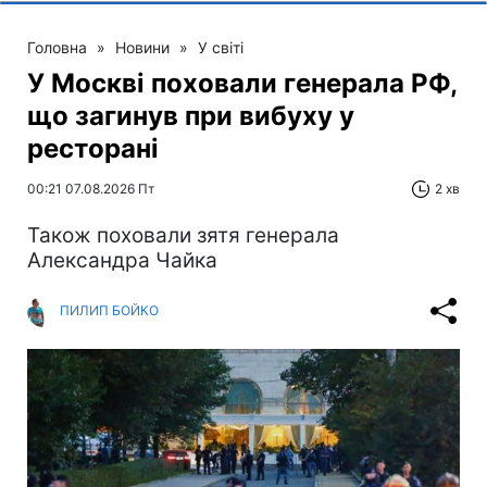
Головна
»
Новини
»
У світі
У Москві поховали генерала РФ,
що загинув при вибуху у
ресторані
00:21 07.08.2026 Пт
2 хв
Також поховали зятя генерала
Александра Чайка
ПИЛИП БОЙКО