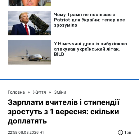
Головна
»
Життя
»
Зміни
Зарплати вчителів і стипендії
зростуть з 1 вересня: скільки
доплатять
22:58 06.08.2026 Чт
1 хв