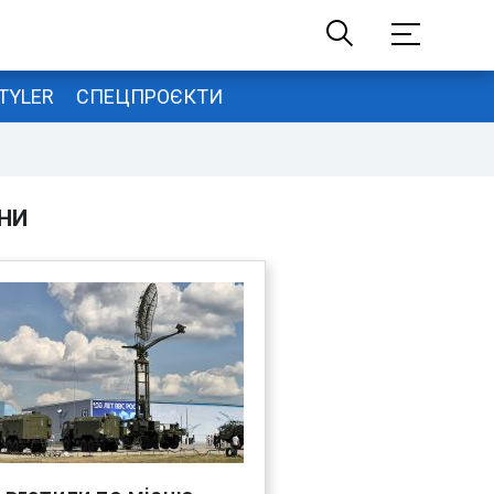
TYLER
СПЕЦПРОЄКТИ
НИ