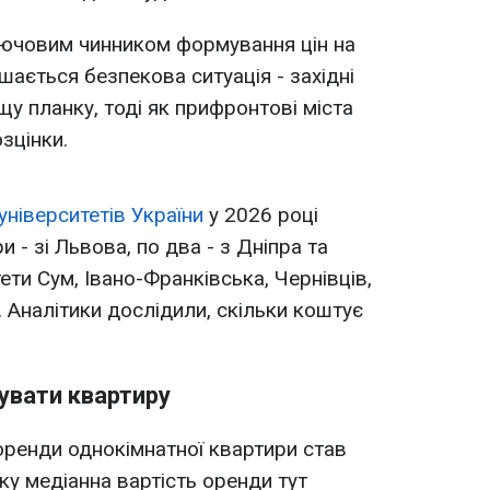
ючовим чинником формування цін на
шається безпекова ситуація - західні
у планку, тоді як прифронтові міста
зцінки.
університетів України
у 2026 році
и - зі Львова, по два - з Дніпра та
ети Сум, Івано-Франківська, Чернівців,
 Аналітики дослідили, скільки коштує
вати квартиру
ренди однокімнатної квартири став
оку медіанна вартість оренди тут