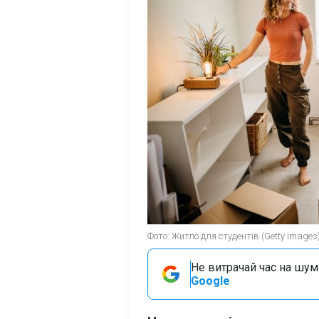
Фото: Житло для студентів (Getty Images
Не витрачай час на шум!
Google