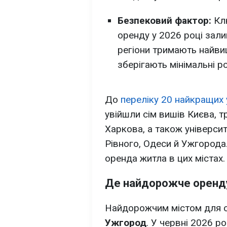
Безпековий фактор:
Кл
оренду у 2026 році зали
регіони тримають найвищ
зберігають мінімальні ро
До
переліку 20 найкращих 
увійшли сім вишів Києва, тр
Харкова, а також університ
Рівного, Одеси й Ужгорода.
оренда житла в цих містах.
Де найдорожче оренду
Найдорожчим містом для о
Ужгород
. У червні 2026 р