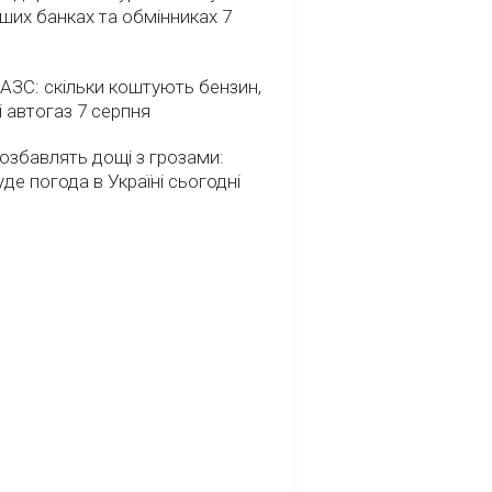
ших банках та обмінниках 7
 АЗС: скільки коштують бензин,
і автогаз 7 серпня
озбавлять дощі з грозами:
де погода в Україні сьогодні