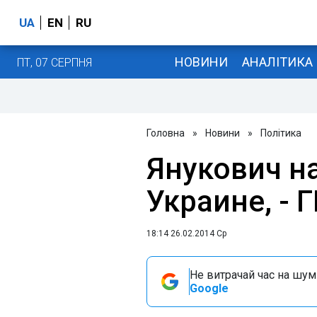
UA
EN
RU
НОВИНИ
АНАЛІТИКА
ПТ, 07 СЕРПНЯ
Головна
»
Новини
»
Політика
Янукович н
Украине, - 
18:14 26.02.2014 Ср
Не витрачай час на шум!
Google