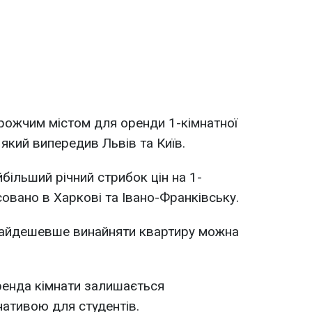
ожчим містом для оренди 1-кімнатної
який випередив Львів та Київ.
більший річний стрибок цін на 1-
совано в Харкові та Івано-Франківську.
йдешевше винайняти квартиру можна
енда кімнати залишається
ативою для студентів.