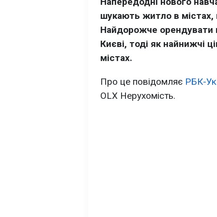
Напередодні нового навча
шукають житло в містах,
Найдорожче орендувати кв
Києві, тоді як найнижчі 
містах.
Про це повідомляє
РБК-Ук
OLX Нерухомість.