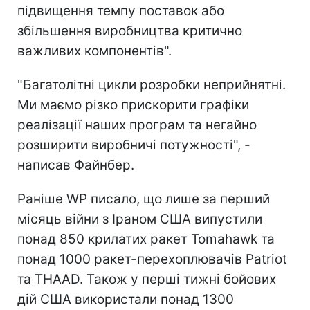
підвищення темпу поставок або
збільшення виробництва критично
важливих компонентів".
"Багатолітні цикли розробки неприйнятні.
Ми маємо різко прискорити графіки
реалізації наших програм та негайно
розширити виробничі потужності", -
написав Файнбер.
Раніше WP писало, що лише за перший
місяць війни з Іраном США випустили
понад 850 крилатих ракет Tomahawk та
понад 1000 ракет-перехоплювачів Patriot
та THAAD. Також у перші тижні бойових
дій США використали понад 1300