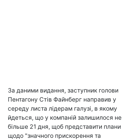
За даними видання, заступник голови
Пентагону Стів Файнберг направив у
середу листа лідерам галузі, в якому
йдеться, що у компаній залишилося не
більше 21 дня, щоб представити плани
щодо "значного прискорення та