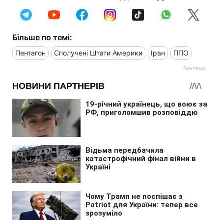
Більше по темі:
Пентагон
Сполучені Штати Америки
Іран
ППО