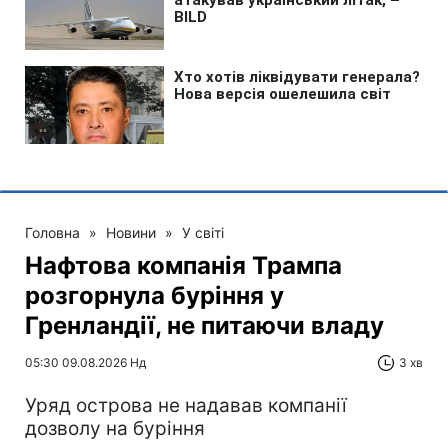
Головна
»
Новини
»
У світі
Нафтова компанія Трампа
розгорнула буріння у
Гренландії, не питаючи владу
05:30 09.08.2026 Нд
3 хв
Уряд острова не надавав компанії
дозволу на буріння