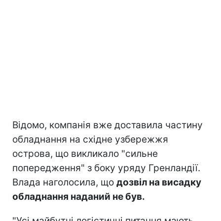
Відомо, компанія вже доставила частину
обладнання на східне узбережжя
острова, що викликало "сильне
попередження" з боку уряду Гренландії.
Влада наголосила, що
дозвіл на висадку
обладнання наданий не був.
"Усі майбутні логістичні питання мають