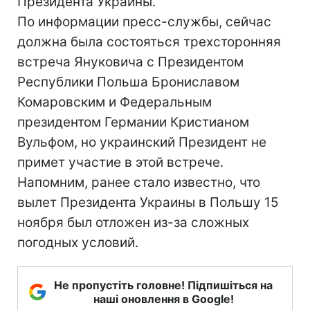
Президента Украины.
По информации пресс-службы, сейчас
должна была состояться трехсторонняя
встреча Януковича с Президентом
Республики Польша Брониславом
Комаровским и Федеральным
президентом Германии Кристианом
Вульфом, но украинский Президент не
примет участие в этой встрече.
Напомним, ранее стало известно, что
вылет Президента Украины в Польшу 15
ноября был отложен из-за сложных
погодных условий.
Не пропустіть головне! Підпишіться на
наші оновлення в Google!