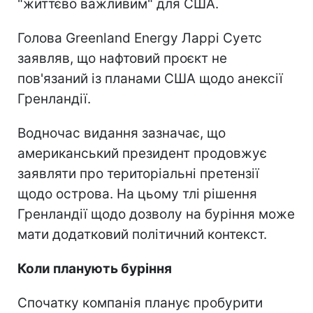
"життєво важливим" для США.
Голова Greenland Energy Ларрі Суетс
заявляв, що нафтовий проєкт не
пов'язаний із планами США щодо анексії
Гренландії.
Водночас видання зазначає, що
американський президент продовжує
заявляти про територіальні претензії
щодо острова. На цьому тлі рішення
Гренландії щодо дозволу на буріння може
мати додатковий політичний контекст.
Коли планують буріння
Спочатку компанія планує пробурити