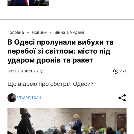
Головна
»
Новини
»
Війна в Україні
В Одесі пролунали вибухи та
перебої зі світлом: місто під
ударом дронів та ракет
03:58 09.08.2026 Нд
2 хв
Що відомо про обстріл Одеси?
ЕДУАРД ТКАЧ