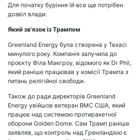
Для початку буріння їй все ще потрібен
дозвіл влади.
Який зв'язок із Трампом
Greenland Energy була створена у Техасі
минулого року. Компанія залучила до
проєкту Філа Макгроу, відомого як Dr Phil,
який раніше працював у комісії Трампа з
питань релігійної свободи.
Також до ради директорів Greenland
Energy увійшов ветеран ВМС США, який
працює над системою протиракетної
оборони Golden Dome. Сам Трамп раніше
заявляв, що контроль над Гренландією є