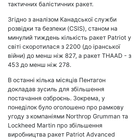
тактичних балістичних ракет.
Згідно з аналізом Канадської служби
розвідки та безпеки (CSIS), станом на
минулий тиждень кількість ракет Patriot у
світі скоротилася з 2200 (до іранської
війни) до менш ніж 827, а ракет THAAD - з
453 до менш ніж 278.
В останні кілька місяців Пентагон
докладав зусиль для збільшення
постачання озброєнь. Зокрема, у
понеділок було оголошено про рамкову
угоду з компаніями Northrop Grumman та
Lockheed Martin про збільшення
виробництва ракет Patriot Advanced