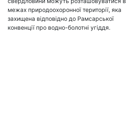
свердловини можуть розташовуватися в
межах природоохоронної території, яка
захищена відповідно до Рамсарської
конвенції про водно-болотні угіддя.