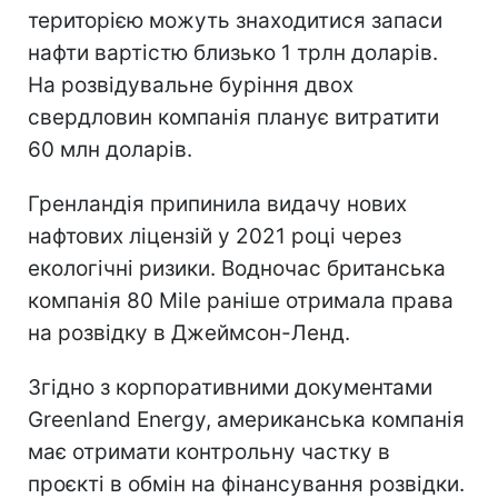
територією можуть знаходитися запаси
нафти вартістю близько 1 трлн доларів.
На розвідувальне буріння двох
свердловин компанія планує витратити
60 млн доларів.
Гренландія припинила видачу нових
нафтових ліцензій у 2021 році через
екологічні ризики. Водночас британська
компанія 80 Mile раніше отримала права
на розвідку в Джеймсон-Ленд.
Згідно з корпоративними документами
Greenland Energy, американська компанія
має отримати контрольну частку в
проєкті в обмін на фінансування розвідки.