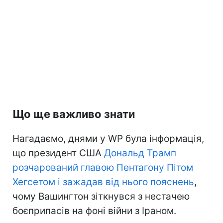
Що ще важливо знати
Нагадаємо, днями у WP була інформація,
що президент США
Дональд Трамп
розчарований главою Пентагону Пітом
Хегсетом і зажадав від нього пояснень
,
чому Вашингтон зіткнувся з нестачею
боєприпасів на фоні війни з Іраном.