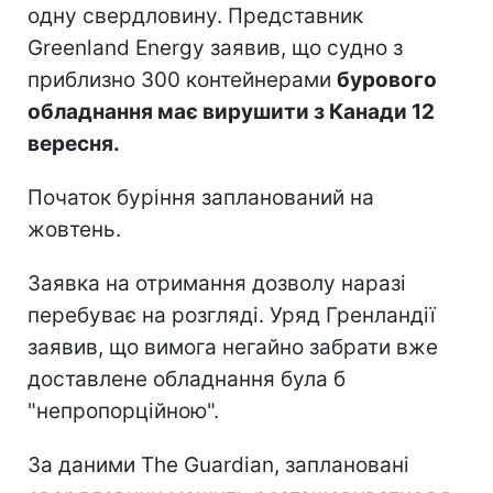
одну свердловину. Представник
Greenland Energy заявив, що судно з
приблизно 300 контейнерами
бурового
обладнання має вирушити з Канади 12
вересня.
Початок буріння запланований на
жовтень.
Заявка на отримання дозволу наразі
перебуває на розгляді. Уряд Гренландії
заявив, що вимога негайно забрати вже
доставлене обладнання була б
"непропорційною".
За даними The Guardian, заплановані