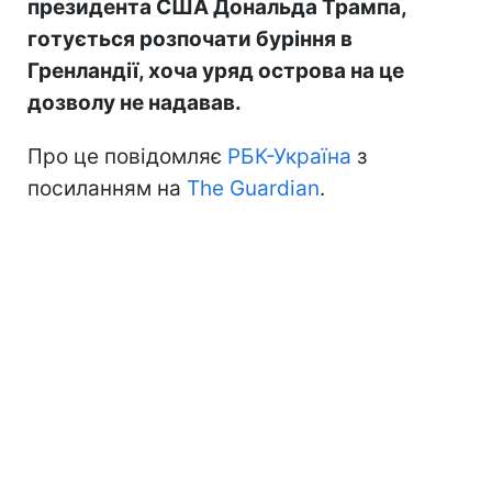
президента США Дональда Трампа,
готується розпочати буріння в
Гренландії, хоча уряд острова на це
дозволу не надавав.
Про це повідомляє
РБК-Україна
з
посиланням на
The Guardian
.