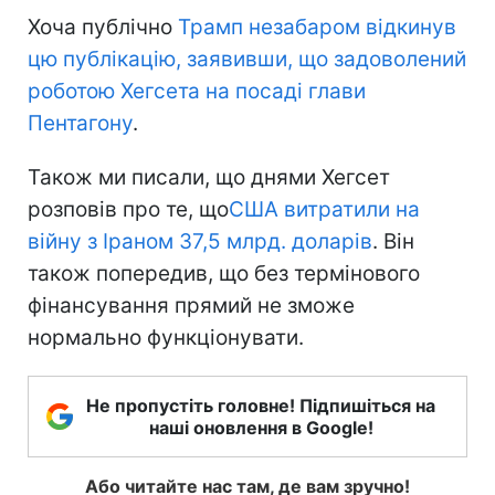
Хоча публічно
Трамп незабаром відкинув
цю публікацію, заявивши, що задоволений
роботою Хегсета на посаді глави
Пентагону
.
Також ми писали, що днями Хегсет
розповів про те, що
США витратили на
війну з Іраном 37,5 млрд. доларів
. Він
також попередив, що без термінового
фінансування прямий не зможе
нормально функціонувати.
Не пропустіть головне! Підпишіться на
наші оновлення в Google!
Або читайте нас там, де вам зручно!