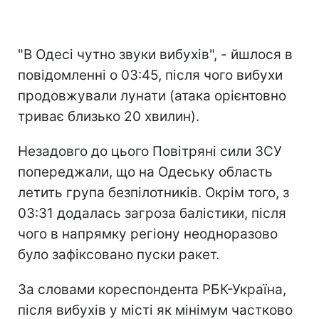
"В Одесі чутно звуки вибухів", - йшлося в
повідомленні о 03:45, після чого вибухи
продовжували лунати (атака орієнтовно
триває близько 20 хвилин).
Незадовго до цього Повітряні сили ЗСУ
попереджали, що на Одеську область
летить група безпілотників. Окрім того, з
03:31 додалась загроза балістики, після
чого в напрямку регіону неодноразово
було зафіксовано пуски ракет.
За словами кореспондента РБК-Україна,
після вибухів у місті як мінімум частково