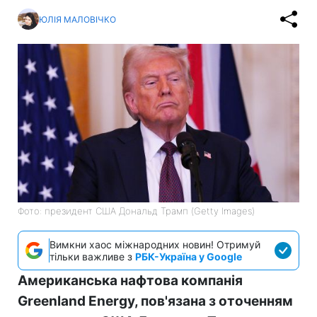
ЮЛІЯ МАЛОВІЧКО
Фото: президент США Дональд Трамп (Getty Images)
Вимкни хаос міжнародних новин! Отримуй
тільки важливе з
РБК-Україна у Google
Американська нафтова компанія
Greenland Energy, пов'язана з оточенням