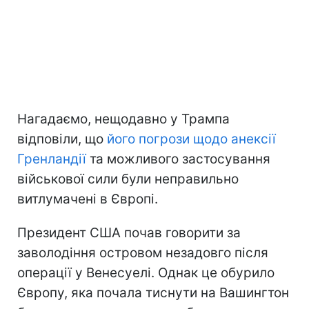
Нагадаємо, нещодавно у Трампа
відповіли, що
його погрози щодо анексії
Гренландії
та можливого застосування
військової сили були неправильно
витлумачені в Європі.
Президент США почав говорити за
заволодіння островом незадовго після
операції у Венесуелі. Однак це обурило
Європу, яка почала тиснути на Вашингтон