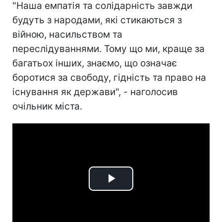
"Наша емпатія та солідарність завжди
будуть з народами, які стикаються з
війною, насильством та
переслідуваннями. Тому що ми, краще за
багатьох інших, знаємо, що означає
боротися за свободу, гідність та право на
існування як держави", - наголосив
очільник міста.
Play
Video