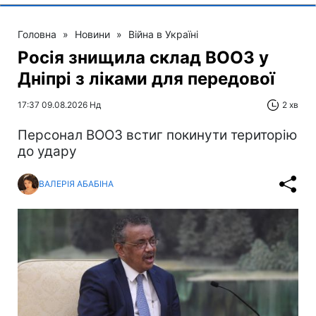
Головна
»
Новини
»
Війна в Україні
Росія знищила склад ВООЗ у
Дніпрі з ліками для передової
17:37 09.08.2026 Нд
2 хв
Персонал ВООЗ встиг покинути територію
до удару
ВАЛЕРІЯ АБАБІНА