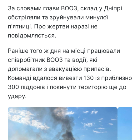
За словами глави ВООЗ, склад у Дніпрі
обстріляли та зруйнували минулої
п'ятниці. Про жертви наразі не
повідомляється.
Раніше того ж дня на місці працювали
співробітник ВООЗ та водії, які
допомагали з евакуацією припасів.
Команді вдалося вивезти 130 із приблизно
300 піддонів і покинути територію ще до
удару.