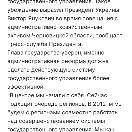
государственного управления. Такое
убеждение выразил Президент Украины
Виктор Янукович во время совещания с
административно-хозяйственным
активом Черновицкой области, сообщает
пресс-служба Президента.
Глава государства уверен, именно
административная реформа должна
сделать действующую систему
государственного управления более
эффективной.
"В центре мы начали с себя. Сейчас
подходит очередь регионов. В 2012-м мы
будем с регионами совместно работать
над совершенствованием системы
государственного управления. Мы как