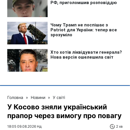
Головна
»
Новини
»
У світі
У Косово зняли український
прапор через вимогу про повагу
18:05 09.08.2026 Нд
2 хв