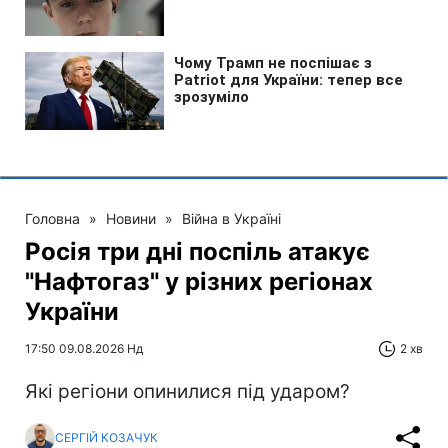
Головна
»
Новини
»
Війна в Україні
Росія три дні поспіль атакує
"Нафтогаз" у різних регіонах
України
17:50 09.08.2026 Нд
2 хв
Які регіони опинилися під ударом?
СЕРГІЙ КОЗАЧУК