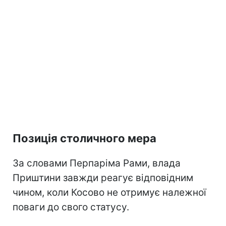
Позиція столичного мера
За словами Перпаріма Рами, влада
Приштини завжди реагує відповідним
чином, коли Косово не отримує належної
поваги до свого статусу.