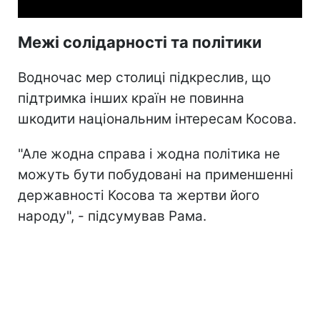
Межі солідарності та політики
Водночас мер столиці підкреслив, що
підтримка інших країн не повинна
шкодити національним інтересам Косова.
"Але жодна справа і жодна політика не
можуть бути побудовані на применшенні
державності Косова та жертви його
народу", - підсумував Рама.