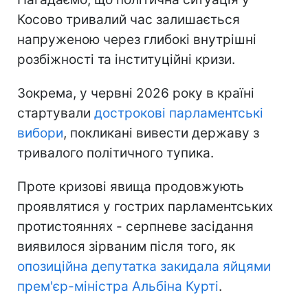
Косово тривалий час залишається
напруженою через глибокі внутрішні
розбіжності та інституційні кризи.
Зокрема, у червні 2026 року в країні
стартували
дострокові парламентські
вибори
, покликані вивести державу з
тривалого політичного тупика.
Проте кризові явища продовжують
проявлятися у гострих парламентських
протистояннях - серпневе засідання
виявилося зірваним після того, як
опозиційна депутатка закидала яйцями
прем'єр-міністра Альбіна Курті
.