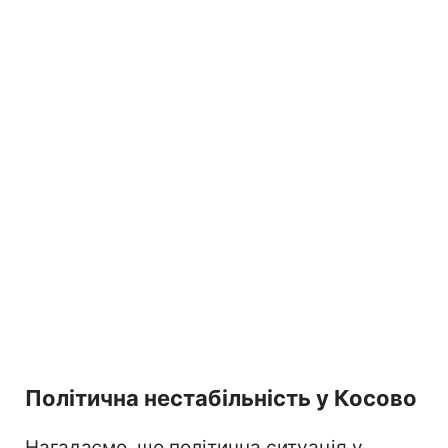
Політична нестабільність у Косово
Нагадаємо, що політична ситуація у