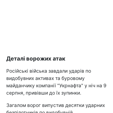
Деталі ворожих атак
Російські війська завдали ударів по
видобувних активах та буровому
майданчику компанії "Укрнафта" у ніч на 9
серпня, привівши до їх зупинки.
Загалом ворог випустив десятки ударних
безпілотників по видобувній