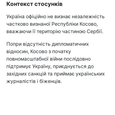
Контекст стосунків
Україна офіційно не визнає незалежність
частково визнаної Республіки Косово,
вважаючи її територію частиною Сербії.
Попри відсутність дипломатичних
відносин, Косово з початку
повномасштабної війни послідовно
підтримує Україну, приєднується до
західних санкцій та приймає українських
журналістів і біженців.