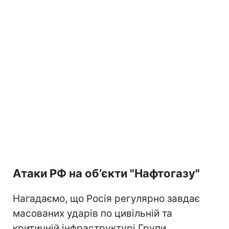
Атаки РФ на об’єкти "Нафтогазу"
Нагадаємо, що Росія регулярно завдає
масованих ударів по цивільній та
критичній інфраструктурі Групи