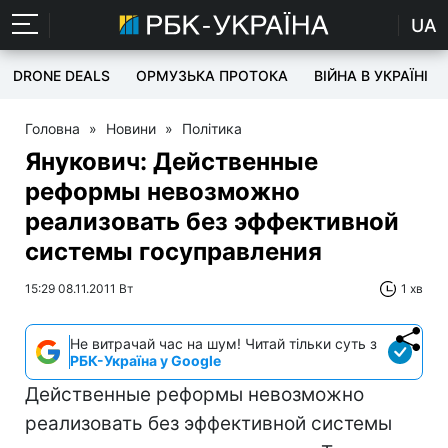
UA
DRONE DEALS
ОРМУЗЬКА ПРОТОКА
ВІЙНА В УКРАЇНІ
Головна
»
Новини
»
Політика
Янукович: Действенные
реформы невозможно
реализовать без эффективной
системы госуправления
15:29 08.11.2011 Вт
1 хв
Не витрачай час на шум! Читай тільки суть з
РБК-Україна у Google
Действенные реформы невозможно
реализовать без эффективной системы