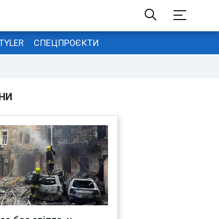
TYLER
СПЕЦПРОЄКТИ
НИ