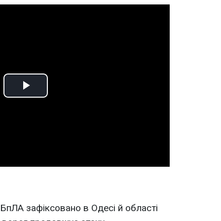
Play
Video
 БпЛА зафіксовано в Одесі й області