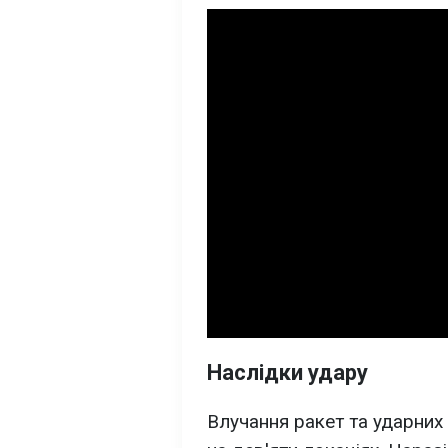
Наслідки удару
Влучання ракет та ударних