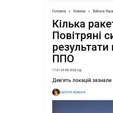
Головна
»
Новини
»
Війна в Укра
Кілька раке
Повітряні с
результати 
ППО
17:01 09.08.2026 Нд
Дев'ять локацій зазнали
ВАЛЕРІЯ АБАБІНА