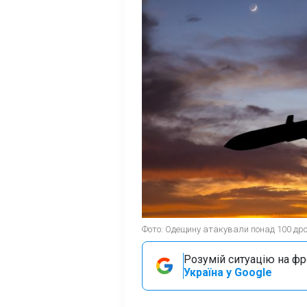
Фото: Одещину атакували понад 100 дрон
Розумій ситуацію на фро
Україна у Google