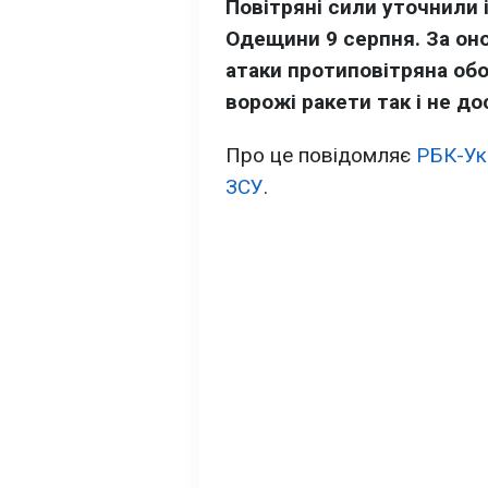
Повітряні сили уточнили 
Одещини 9 серпня. За он
атаки протиповітряна обо
ворожі ракети так і не до
Про це повідомляє
РБК-Ук
ЗСУ
.