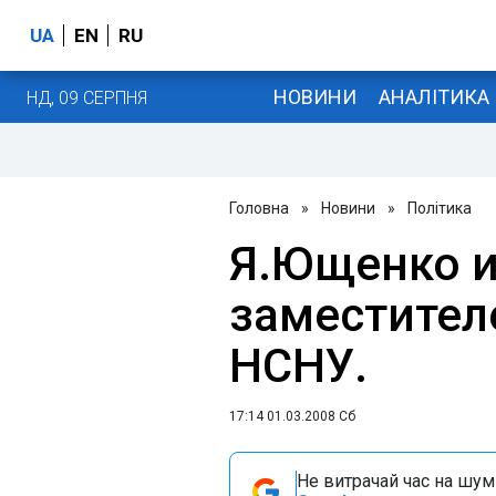
UA
EN
RU
НОВИНИ
АНАЛІТИКА
НД, 09 СЕРПНЯ
Головна
»
Новини
»
Політика
Я.Ющенко и
заместител
НСНУ.
17:14 01.03.2008 Сб
Не витрачай час на шум!