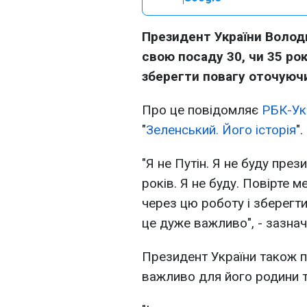
Президент України Волод
свою посаду 30, чи 35 рок
зберегти повагу оточуючи
Про це повідомляє
РБК-Ук
"
Зеленський. Його історія
".
"Я не Путін. Я не буду през
років. Я не буду. Повірте м
через цю роботу і зберегт
це дуже важливо", - зазна
Президент України також п
важливо для його родини та