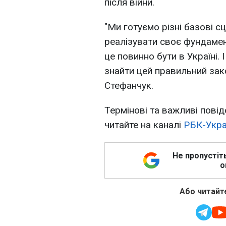
після війни.
"Ми готуємо різні базові с
реалізувати своє фундамент
це повинно бути в Україні.
знайти цей правильний зак
Стефанчук.
Термінові та важливі повід
читайте на каналі
РБК-Укра
Не пропустіт
о
Або читайте