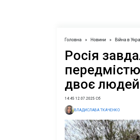
Головна
»
Новини
»
Війна в Укра
Росія завда
передмістю
двоє людей
14:45 12.07.2025 Сб
ВЛАДИСЛАВА ТКАЧЕНКО