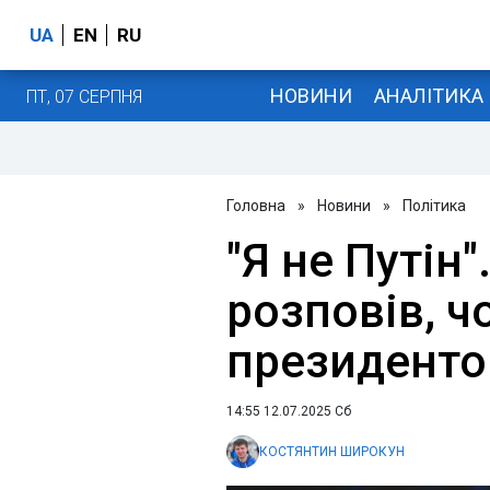
UA
EN
RU
НОВИНИ
АНАЛІТИКА
ПТ, 07 СЕРПНЯ
Головна
»
Новини
»
Політика
"Я не Путін
розповів, ч
президенто
14:55 12.07.2025 Сб
КОСТЯНТИН ШИРОКУН