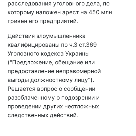
расследования уголовного дела, по
которому наложен арест на 450 млн
гривен его предприятий.
Действия злоумышленника
квалифицированы по ч.3 ст.369
Уголовного кодекса Украины
("Предложение, обещание или
предоставление неправомерной
выгоды должностному лицу").
Решается вопрос о сообщении
разоблаченному о подозрении и
проведении других неотложных
следственных действий.