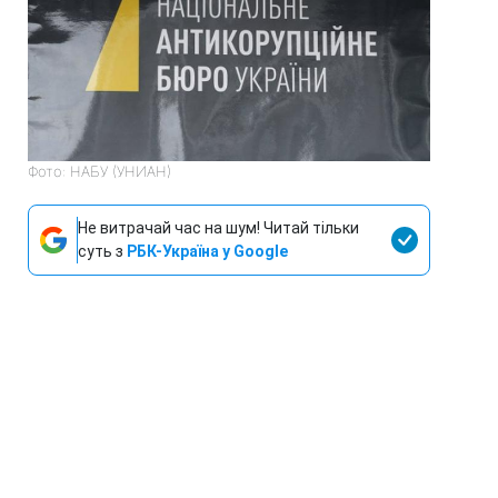
Фото: НАБУ (УНИАН)
Не витрачай час на шум! Читай тільки
суть з
РБК-Україна у Google