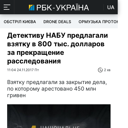
UA
ОБСТРІЛ КИЄВА
DRONE DEALS
ОРМУЗЬКА ПРОТОКА
Детективу НАБУ предлагали
взятку в 800 тыс. долларов
за прекращение
расследования
11:04 24.11.2017 Пт
2 хв
Взятку предлагали за закрытие дела,
по которому арестовано 450 млн
гривен