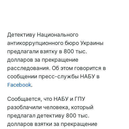
Детективу Национального
антикоррупционного бюро Украины
предлагали взятку в 800 тыс.
долларов за прекращение
расследования. Об этом говорится в
сообщении пресс-службы НАБУ в
Facebook
.
Сообщается, что НАБУ и ГПУ
разоблачили человека, который
предлагал детективу 800 тыс.
долларов взятки за прекращение