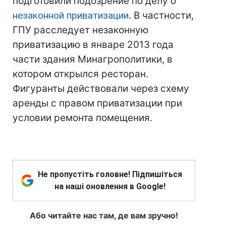
подготовили подозрение по делу о
незаконной приватизации
. В частности,
ГПУ расследует незаконную
приватизацию в январе 2013 года
части здания Минагрополитики, в
котором открылся ресторан.
Фигуранты действовали через схему
аренды с правом приватизации при
условии ремонта помещения.
Не пропустіть головне! Підпишіться
на наші оновлення в Google!
Або читайте нас там, де вам зручно!