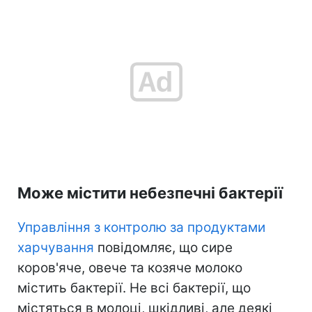
Може містити небезпечні бактерії
Управління з контролю за продуктами
харчування
повідомляє, що с
ире
коров'яче, овече та козяче молоко
містить бактерії. Не всі бактерії, що
містяться в молоці, шкідливі, але деякі