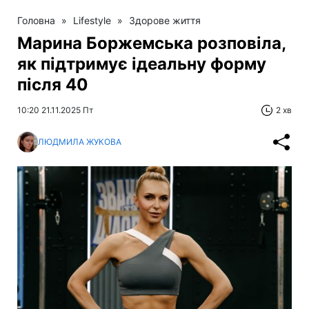
Головна
»
Lifestyle
»
Здорове життя
Марина Боржемська розповіла,
як підтримує ідеальну форму
після 40
10:20 21.11.2025 Пт
2 хв
ЛЮДМИЛА ЖУКОВА