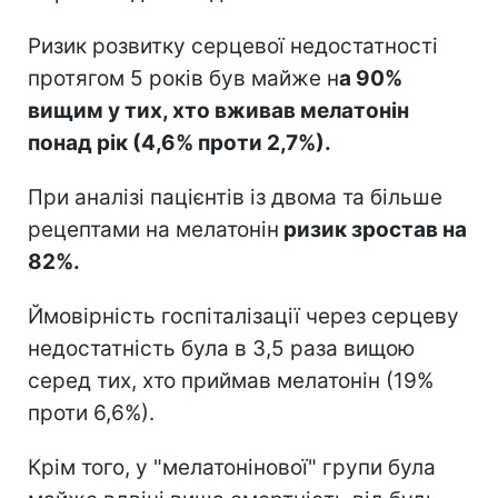
Ризик розвитку серцевої недостатності
протягом 5 років був майже н
а 90%
вищим у тих, хто вживав мелатонін
понад рік (4,6% проти 2,7%).
При аналізі пацієнтів із двома та більше
рецептами на мелатонін
ризик зростав на
82%.
Ймовірність госпіталізації через серцеву
недостатність була в 3,5 раза вищою
серед тих, хто приймав мелатонін (19%
проти 6,6%).
Крім того, у "мелатонінової" групи була