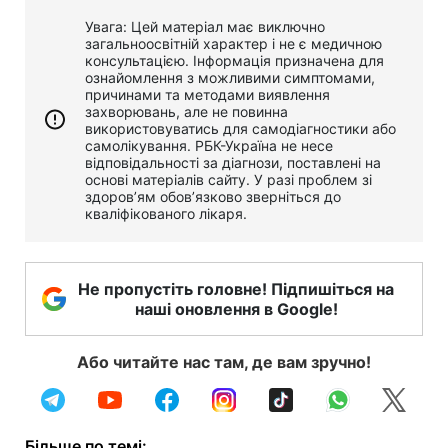
Увага: Цей матеріал має виключно
загальноосвітній характер і не є медичною
консультацією. Інформація призначена для
ознайомлення з можливими симптомами,
причинами та методами виявлення
захворювань, але не повинна
використовуватись для самодіагностики або
самолікування. РБК-Україна не несе
відповідальності за діагнози, поставлені на
основі матеріалів сайту. У разі проблем зі
здоров’ям обов’язково зверніться до
кваліфікованого лікаря.
Не пропустіть головне! Підпишіться на
наші оновлення в Google!
Або читайте нас там, де вам зручно!
Більше по темі: