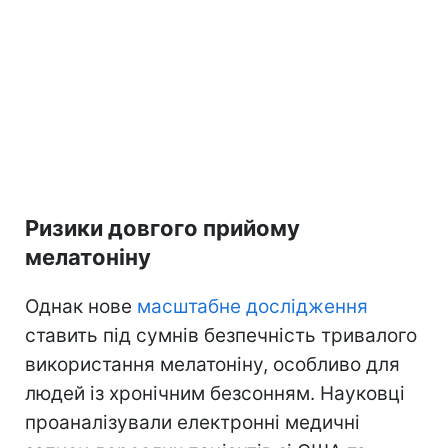
Ризики довгого прийому
мелатоніну
Однак нове
масштабне дослідження
ставить під сумнів безпечність тривалого
використання мелатоніну, особливо для
людей із хронічним безсонням. Науковці
проаналізували електронні медичні