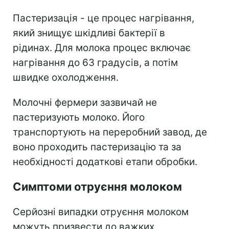
Пастеризація - це процес нагрівання,
який знищує шкідливі бактерії в
рідинах.
Для молока процес включає
нагрівання до 63 градусів, а потім
швидке охолодження.
Молочні фермери зазвичай не
пастеризують молоко. Його
транспортують на переробний завод, де
воно проходить пастеризацію та за
необхідності додаткові етапи обробки.
Симптоми отруєння молоком
Серйозні випадки отруєння молоком
можуть призвести до важких