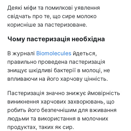
Деякі міфи та помилкові уявлення
свідчать про те, що сире молоко
корисніше за пастеризоване.
Чому пастеризація необхідна
В журналі
Biomolecules
йдеться,
правильно проведена пастеризація
знищує шкідливі бактерії в молоці, не
впливаючи на його харчову цінність.
Пастеризація значно знижує ймовірність
виникнення харчових захворювань, що
робить його безпечнішим для вживання
людьми та використання в молочних
продуктах, таких як сир.