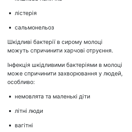
лістерія
сальмонельоз
Шкідливі бактерії в сирому молоці
можуть спричинити харчові отруєння.
Інфекція шкідливими бактеріями в молоці
може спричинити захворювання у людей,
особливо:
немовлята та маленькі діти
літні люди
вагітні