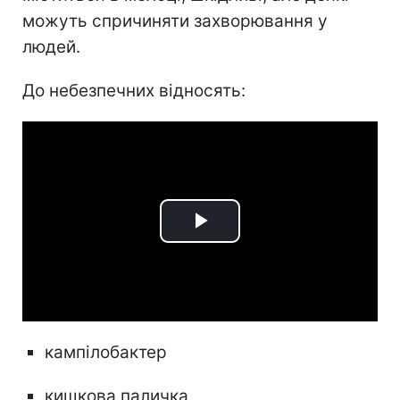
можуть спричиняти захворювання у
людей.
До небезпечних відносять:
Play
Video
кампілобактер
кишкова паличка