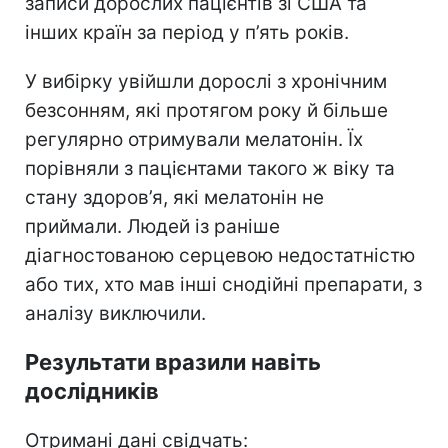
записи дорослих пацієнтів зі США та
інших країн за період у п’ять років.
У вибірку увійшли дорослі з хронічним
безсонням, які протягом року й більше
регулярно отримували мелатонін. Їх
порівняли з пацієнтами такого ж віку та
стану здоров’я, які мелатонін не
приймали. Людей із раніше
діагностованою серцевою недостатністю
або тих, хто мав інші снодійні препарати, з
аналізу виключили.
Результати вразили навіть
дослідників
Отримані дані свідчать: