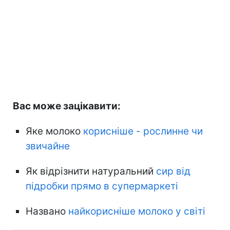
Вас може зацікавити:
Яке молоко
корисніше - рослинне чи
звичайне
Як відрізнити натуральний
сир від
підробки прямо в супермаркеті
Названо
найкорисніше молоко у світі