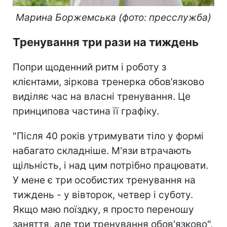
Марина Боржемська (фото: пресслужба)
Тренування три рази на тиждень
Попри щоденний ритм і роботу з
клієнтами, зіркова тренерка обов’язково
виділяє час на власні тренування. Це
принципова частина її графіку.
"Після 40 років утримувати тіло у формі
набагато складніше. М'язи втрачають
щільність, і над цим потрібно працювати.
У мене є три особистих тренування на
тиждень - у вівторок, четвер і суботу.
Якщо маю поїздку, я просто переношу
заняття, але три тренування обов'язково",