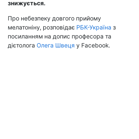
знижується.
Про небезпеку довгого прийому
мелатоніну, розповідає
РБК-Україна
з
посиланням на допис професора та
дієтолога
Олега Швеця
у Facebook.