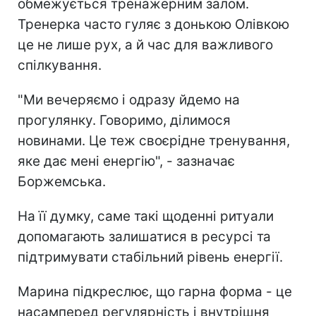
обмежується тренажерним залом.
Тренерка часто гуляє з донькою Олівкою
це не лише рух, а й час для важливого
спілкування.
"Ми вечеряємо і одразу йдемо на
прогулянку. Говоримо, ділимося
новинами. Це теж своєрідне тренування,
яке дає мені енергію", - зазначає
Боржемська.
На її думку, саме такі щоденні ритуали
допомагають залишатися в ресурсі та
підтримувати стабільний рівень енергії.
Марина підкреслює, що гарна форма - це
насамперед регулярність і внутрішня