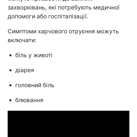
захворювань, які потребують медичної
допомоги або госпіталізації.
Симптоми харчового отруєння можуть
включати:
біль у животі
діарея
головний біль
блювання