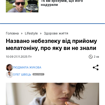
Головна
»
Lifestyle
»
Здорове життя
Названо небезпеку від прийому
мелатоніну, про яку ви не знали
10:09 21.11.2025 Пт
2 хв
ЛЮДМИЛА ЖУКОВА
ОЛЕГ ШВЕЦЬ
ЕКСПЕРТ