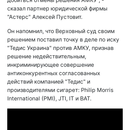
добиться отмены решения АМКУ", -
сказал партнер юридической фирмы
"Астерс" Алексей Пустовит.
Он напомнил, что Верховный суд своим
решением поставил точку в деле по иску
"Тедис Украина" против АМКУ, признав
решение недействительным,
инкриминирующее совершение
антиконкурентных согласованных
действий компанией "Тедис" и
производителями сигарет: Philip Morris
International (PMI), JTI, IT и BAT.