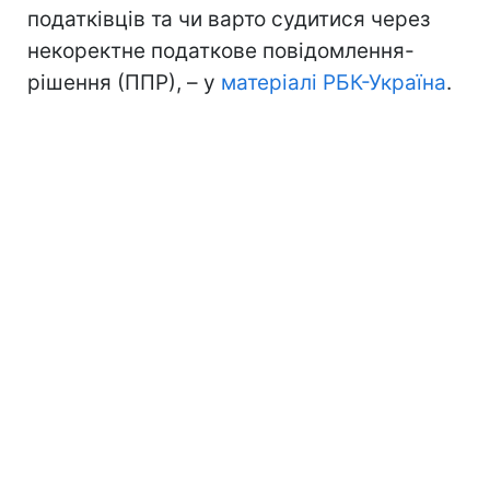
податківців та чи варто судитися через
некоректне податкове повідомлення-
рішення (ППР), – у
матеріалі РБК-Україна
.