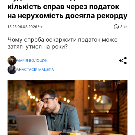
кількість справ через податок
на нерухомість досягла рекорду
15:25 06.08.2026 Чт
3 хв
Чому спроба оскаржити податок може
затягнутися на роки?
МАРІЯ ВОЛОЩУК
АНАСТАСІЯ МАЦЕПА