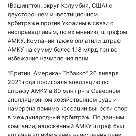
(Вашингтон, округ Колумбия, США) о
двустороннем инвестиционном
арбитраже против Украины в связи с
несправедливым, по их мнению, штрафом
АМКУ. Компании также оплатили штраф
АМКУ на сумму более 1,18 млрд грн во
избежание начисления пени.
"Бритиш Американ Тобакко" 26 января
2021 года проиграла апелляцию по
штрафу АМКУ в 80 млн грн в Северном
апелляционном хозяйственном суде и
намерена помимо кассации вынести спор
в международный арбитраж. По данным
компании, наложенный АМКУ штраф был
уплачен во избежание начисления пени,