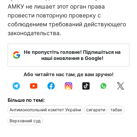
АМКУ не лишает этот орган права
провести повторную проверку с
соблюдением требований действующего
законодательства.
Не пропустіть головне! Підпишіться на
наші оновлення в Google!
Або читайте нас там, де вам зручно!
Більше по темі:
Антимонопольний комітет України
сигарети
табак
Верховний суд