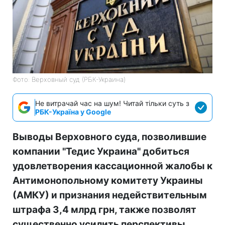
Фото: Верховный суд (РБК-Украина)
Не витрачай час на шум! Читай тільки суть з
РБК-Україна у Google
Выводы Верховного суда, позволившие
компании "Тедис Украина" добиться
удовлетворения кассационной жалобы к
Антимонопольному комитету Украины
(АМКУ) и признания недействительным
штрафа 3,4 млрд грн, также позволят
существенно усилить перспективы