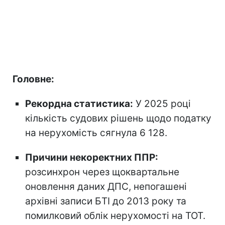
Головне:
Рекордна статистика:
У 2025 році
кількість судових рішень щодо податку
на нерухомість сягнула 6 128.
Причини некоректних ППР:
розсинхрон через щоквартальне
оновлення даних ДПС, непогашені
архівні записи БТІ до 2013 року та
помилковий облік нерухомості на ТОТ.