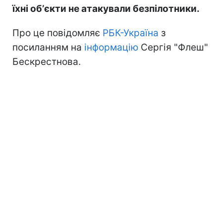
їхні обʼєкти не атакували безпілотники.
Про це повідомляє
РБК-Україна
з
посиланням на
інформацію
Сергія "Флеш"
Бескрестнова.