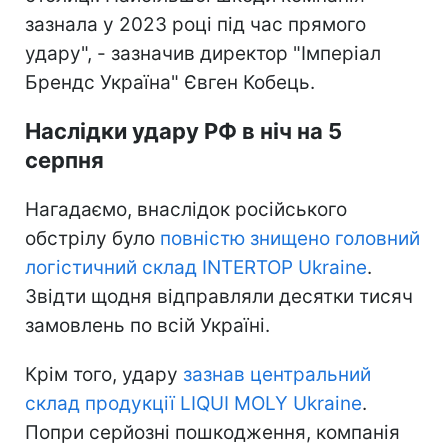
зазнала у 2023 році під час прямого
удару", - зазначив директор "Імперіал
Брендс Україна" Євген Кобець.
Наслідки удару РФ в ніч на 5
серпня
Нагадаємо, внаслідок російського
обстрілу було
повністю знищено головний
логістичний склад INTERTOP Ukraine
.
Звідти щодня відправляли десятки тисяч
замовлень по всій Україні.
Крім того, удару
зазнав центральний
склад продукції LIQUI MOLY Ukraine
.
Попри серйозні пошкодження, компанія