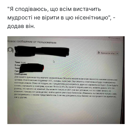
"Я сподіваюсь, що всім вистачить
мудрості не вірити в цю нісенітницю", -
додав він.