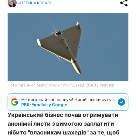
КАТЕРИНА КОВАЛЬ
Фото: ударний безпілотник типу "шахед" (Getty Images)
Не витрачай час на шум! Читай тільки суть з
РБК-Україна у Google
Український бізнес почав отримувати
анонімні листи з вимогою заплатити
нібито "власникам шахедів" за те, щоб