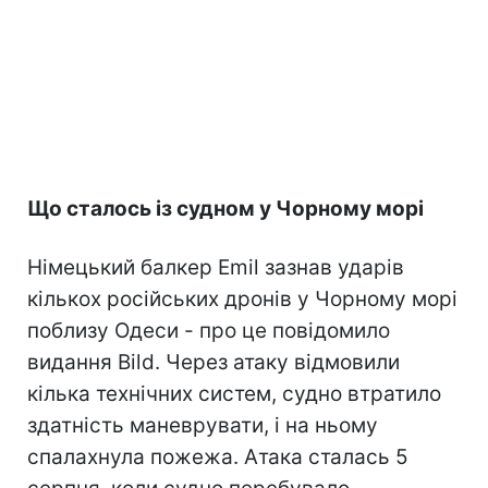
Що сталось із судном у Чорному морі
Німецький балкер Emil зазнав ударів
кількох російських дронів у Чорному морі
поблизу Одеси - про це повідомило
видання Bild. Через атаку відмовили
кілька технічних систем, судно втратило
здатність маневрувати, і на ньому
спалахнула пожежа. Атака сталась 5