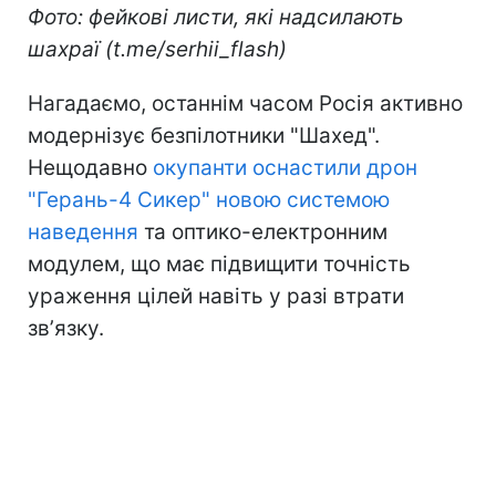
Фото: фейкові листи, які надсилають
шахраї (t.me/serhii_flash)
Нагадаємо, останнім часом Росія активно
модернізує безпілотники "Шахед".
Нещодавно
окупанти оснастили дрон
"Герань-4 Сикер" новою системою
наведення
та оптико-електронним
модулем, що має підвищити точність
ураження цілей навіть у разі втрати
звʼязку.