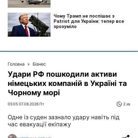
Головна
»
Бізнес
Удари РФ пошкодили активи
німецьких компаній в Україні та
Чорному морі
05:05 07.08.2026 Пт
2 хв
Одне із суден зазнало удару навіть під
час евакуації екіпажу