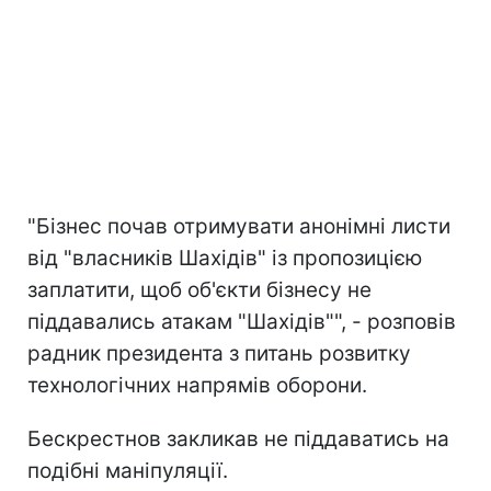
"Бізнес почав отримувати анонімні листи
від "власників Шахідів" із пропозицією
заплатити, щоб об'єкти бізнесу не
піддавались атакам "Шахідів"", - розповів
радник президента з питань розвитку
технологічних напрямів оборони.
Бескрестнов закликав не піддаватись на
подібні маніпуляції.