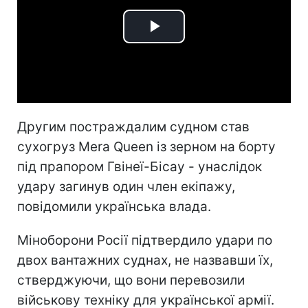
Play
Video
Другим постраждалим судном став
сухогруз Mera Queen із зерном на борту
під прапором Гвінеї-Бісау - унаслідок
удару загинув один член екіпажу,
повідомили українська влада.
Міноборони Росії підтвердило удари по
двох вантажних суднах, не назвавши їх,
стверджуючи, що вони перевозили
військову техніку для української армії.