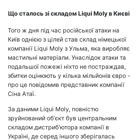
Що сталось зі складом Liqui Moly в Києві
Того ж дня під час російської атаки на
Київ однією з цілей став склад німецької
компанії Liqui Moly з Ульма, яка виробляє
мастильні матеріали. Унаслідок атаки та
подальшої пожежі ніхто не постраждав,
збитки оцінюють у кілька мільйонів євро -
про це повідомив представник компанії
Сіна Атаї.
За даними Liqui Moly, повністю
зруйнований обʼєкт був центральним
складом дистриб'ютора компанії в
Україні, де серед іншого зберігалась