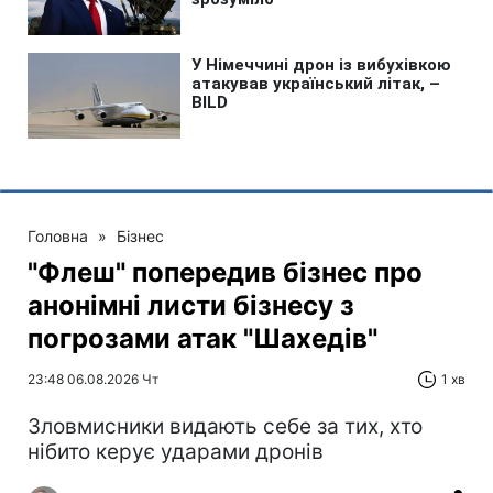
Головна
»
Бізнес
"Флеш" попередив бізнес про
анонімні листи бізнесу з
погрозами атак "Шахедів"
23:48 06.08.2026 Чт
1 хв
Зловмисники видають себе за тих, хто
нібито керує ударами дронів