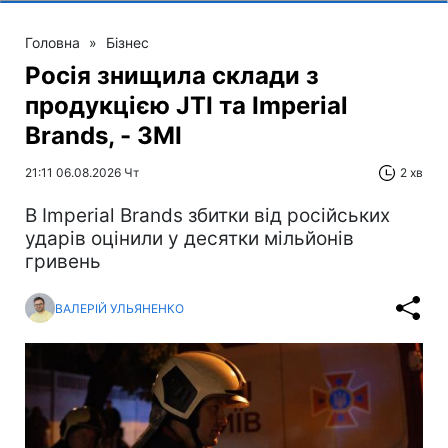
Головна
»
Бізнес
Росія знищила склади з
продукцією JTI та Imperial
Brands, - ЗМІ
21:11 06.08.2026 Чт
2 хв
В Imperial Brands збитки від російських
ударів оцінили у десятки мільйонів
гривень
ВАЛЕРІЙ УЛЬЯНЕНКО