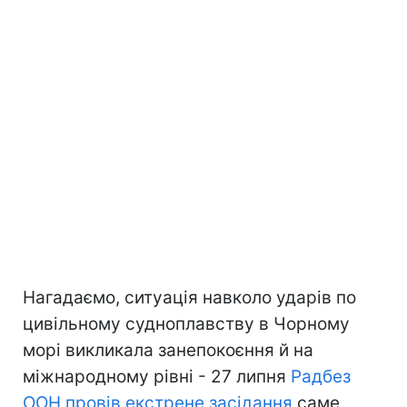
Нагадаємо, ситуація навколо ударів по
цивільному судноплавству в Чорному
морі викликала занепокоєння й на
міжнародному рівні - 27 липня
Радбез
ООН провів екстрене засідання
саме