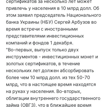
сертификатов за несколько лет может
привлечь у населения в 10 млрд долл. Об
этом заявил председатель Национального
банка Украины (НБУ) Сергей Арбузов во
время встречи с иностранными
представителями инвестиционных
компаний и фондов 1 декабря.
"Во-первых, выпуск только двух
инструментов - инвестиционных монет и
золотых сертификатов, в течение
нескольких лет должен абсорбировать
более чем 10 млрд долл. из тех 50-70
млрд, что в настоящее время находятся
на руках у населения. Во-вторых,
облигации внутреннего государственного
займа (ОВГЗ), что в ближайшее время