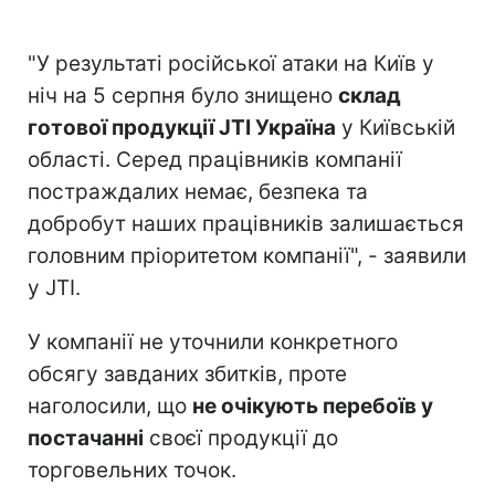
"У результаті російської атаки на Київ у
ніч на 5 серпня було знищено
склад
готової продукції JTI Україна
у Київській
області. Серед працівників компанії
постраждалих немає, безпека та
добробут наших працівників залишається
головним пріоритетом компанії", - заявили
у JTI.
У компанії не уточнили конкретного
обсягу завданих збитків, проте
наголосили, що
не очікують перебоїв у
постачанні
своєї продукції до
торговельних точок.