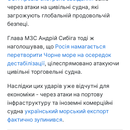
через атаки на цивільні судна, які
загрожують глобальній продовольчій
безпеці.
Глава МЗС Андрій Сибіга тоді ж
наголошував, що
Росія намагається
перетворити Чорне море на осередок
дестабілізації
, цілеспрямовано атакуючи
цивільні торговельні судна.
Наслідки цих ударів уже відчутні для
економіки - через атаки на портову
інфраструктуру та іноземні комерційні
судна
український морський експорт
фактично зупинився
.