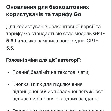
Оновлення для безкоштовних
користувачів та тарифу Go
Для користувачів безкоштовної версії та
тарифу Go стандартною стає модель
GPT-
5.6 Luna
, яка замінила попередню GPT-
5.5.
Головні зміни для цієї категорії
:
Повний безліміт на текстові чати;
Кнопка Think для підключення
підвищеної обчислювальної потужності
під час вирішення складних завдань;
Окремі ліміти продовжують діяти лише