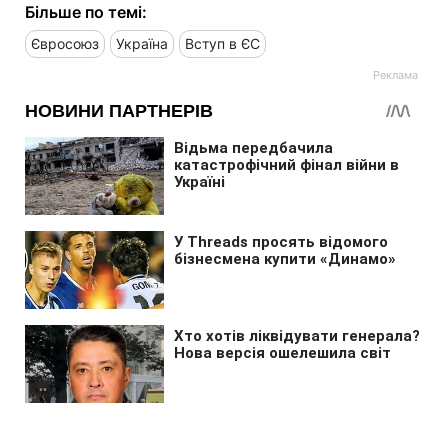
Більше по темі:
Євросоюз
Україна
Вступ в ЄС