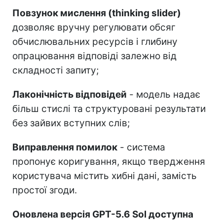
Повзунок мислення (thinking slider)
дозволяє вручну регулювати обсяг
обчислювальних ресурсів і глибину
опрацювання відповіді залежно від
складності запиту;
Лаконічність відповідей
- модель надає
більш стислі та структуровані результати
без зайвих вступних слів;
Виправлення помилок
- система
пропонує коригування, якщо твердження
користувача містить хибні дані, замість
простої згоди.
Оновлена версія GPT-5.6 Sol доступна