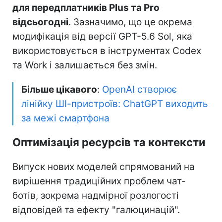
для передплатників Plus та Pro
відсьогодні
. Зазначимо, що це окрема
модифікація від версії GPT-5.6 Sol, яка
використовується в інструментах Codex
та Work і залишається без змін.
Більше цікавого
:
OpenAI створює
лінійку ШІ-пристроїв: ChatGPT виходить
за межі смартфона
Оптимізація ресурсів та контексти
Випуск нових моделей спрямований на
вирішення традиційних проблем чат-
ботів, зокрема надмірної розлогості
відповідей та ефекту "галюцинацій".