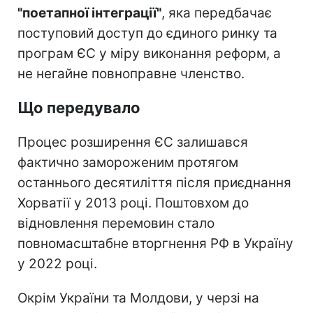
"поетапної інтеграції"
, яка передбачає
поступовий доступ до єдиного ринку та
програм ЄС у міру виконання реформ, а
не негайне повноправне членство.
Що передувало
Процес розширення ЄС залишався
фактично замороженим протягом
останнього десятиліття після приєднання
Хорватії у 2013 році. Поштовхом до
відновлення перемовин стало
повномасштабне вторгнення РФ в Україну
у 2022 році.
Окрім України та Молдови, у черзі на