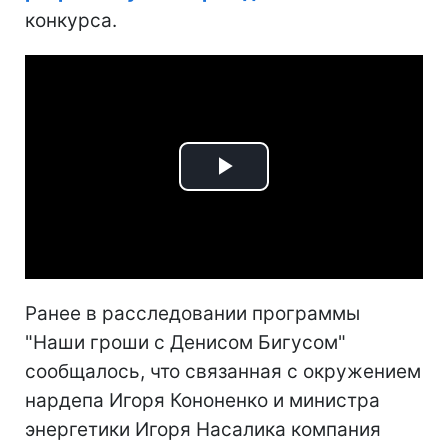
конкурса.
Play
Video
Ранее в расследовании программы
"Наши гроши с Денисом Бигусом"
сообщалось, что связанная с окружением
нардепа Игоря Кононенко и министра
энергетики Игоря Насалика компания