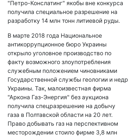
"Петро-Конслатинг" якобы вне конкурса
получила специальное разрешение на
разработку 14 млн тонн литиевой руды.
В марте 2018 года Национальное
антикоррупционное бюро Украины
открыло уголовное производство по
факту возможного злоупотребления
служебным положением чиновниками
Государственной службы геологии и недр
Украины. Так, малоизвестная фирма
"Аркона Газ-Энергия" без аукциона
получила спецразрешение на добычу
газа в Полтавской области на 20 лет.
Право добывать газ на перспективном
месторождении стоило фирме 3,8 млн