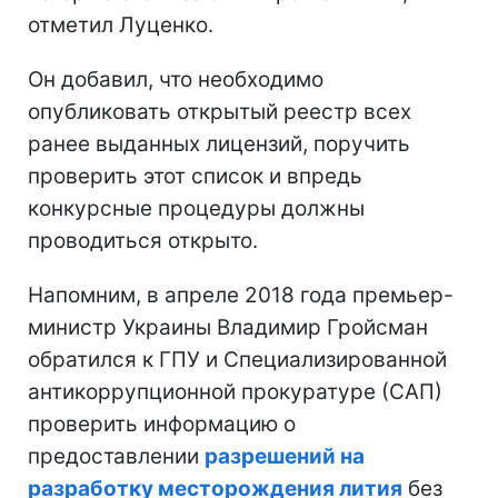
отметил Луценко.
Он добавил, что необходимо
опубликовать открытый реестр всех
ранее выданных лицензий, поручить
проверить этот список и впредь
конкурсные процедуры должны
проводиться открыто.
Напомним, в апреле 2018 года премьер-
министр Украины Владимир Гройсман
обратился к ГПУ и Специализированной
антикоррупционной прокуратуре (САП)
проверить информацию о
предоставлении
разрешений на
разработку месторождения лития
без