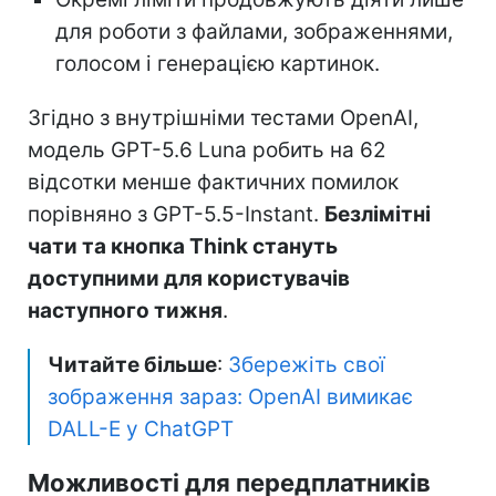
для роботи з файлами, зображеннями,
голосом і генерацією картинок.
Згідно з внутрішніми тестами OpenAI,
модель GPT-5.6 Luna робить на 62
відсотки менше фактичних помилок
порівняно з GPT-5.5-Instant.
Безлімітні
чати та кнопка Think стануть
доступними для користувачів
наступного тижня
.
Читайте більше
:
Збережіть свої
зображення зараз: OpenAI вимикає
DALL-E у ChatGPT
Можливості для передплатників