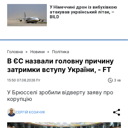
Головна
»
Новини
»
Політика
В ЄС назвали головну причину
затримки вступу України, - FT
15:50 07.08.2026 Пт
3 хв
У Брюсселі зробили відверту заяву про
корупцію
СЕРГІЙ КОЗАЧУК