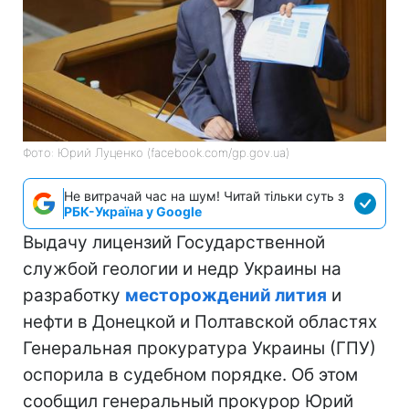
Фото: Юрий Луценко (facebook.com/gp.gov.ua)
Не витрачай час на шум! Читай тільки суть з
РБК-Україна у Google
Выдачу лицензий Государственной
службой геологии и недр Украины на
разработку
месторождений лития
и
нефти в Донецкой и Полтавской областях
Генеральная прокуратура Украины (ГПУ)
оспорила в судебном порядке. Об этом
сообщил генеральный прокурор Юрий