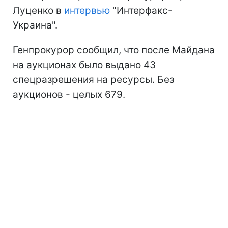
Луценко в
интервью
"Интерфакс-
Украина".
Генпрокурор сообщил, что после Майдана
на аукционах было выдано 43
спецразрешения на ресурсы. Без
аукционов - целых 679.