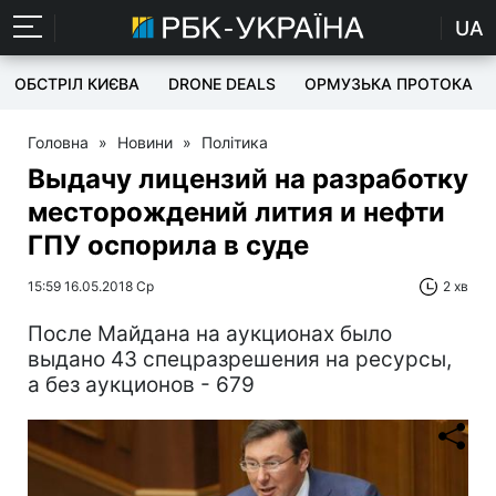
UA
ОБСТРІЛ КИЄВА
DRONE DEALS
ОРМУЗЬКА ПРОТОКА
Головна
»
Новини
»
Політика
Выдачу лицензий на разработку
месторождений лития и нефти
ГПУ оспорила в суде
15:59 16.05.2018 Ср
2 хв
После Майдана на аукционах было
выдано 43 спецразрешения на ресурсы,
а без аукционов - 679