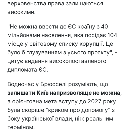
верховенства права залишаються
високими.
"Не можна ввести до ЄС країну з 40
мільйонами населення, яка посідає 104
місце у світовому списку корупції. Це
було б глузуванням з усього проєкту", -
цитує видання високопоставленого
дипломата ЄС.
Водночас у Брюсселі розуміють, що
залишати Київ напризволяще не можна
,
а орієнтовна мета вступу до 2027 року
була скоріше "криком про допомогу" з
боку української влади, ніж реальним
терміном.